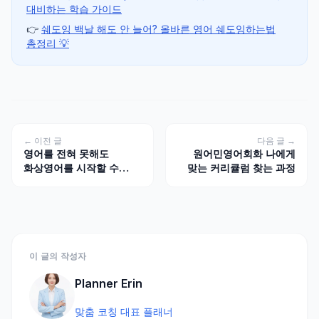
대비하는 학습 가이드
👉
쉐도잉 백날 해도 안 늘어? 올바른 영어 쉐도잉하는법
총정리 💡
← 이전 글
다음 글 →
영어를 전혀 못해도
원어민영어회화 나에게
화상영어를 시작할 수
맞는 커리큘럼 찾는 과정
있습니다 — 왕초보가
준비할 것 3가지
이 글의 작성자
Planner Erin
맞춤 코칭 대표 플래너