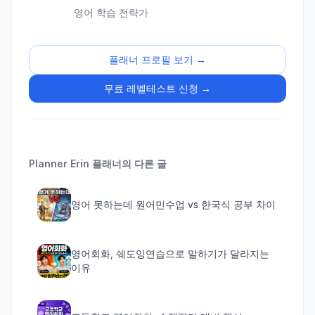
영어 학습 전략가
플래너 프로필 보기 →
무료 레벨테스트 신청 →
Planner Erin
플래너의 다른 글
영어 못하는데 원어민수업 vs 한국식 공부 차이
영어회화, 쉐도잉연습으로 말하기가 달라지는
이유