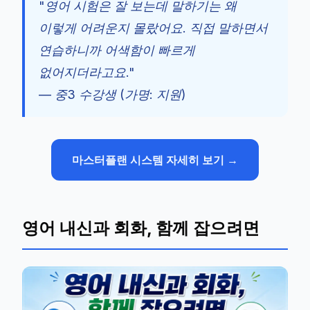
"영어 시험은 잘 보는데 말하기는 왜
이렇게 어려운지 몰랐어요. 직접 말하면서
연습하니까 어색함이 빠르게
없어지더라고요."
— 중3 수강생 (가명: 지원)
마스터플랜 시스템 자세히 보기 →
영어 내신과 회화, 함께 잡으려면