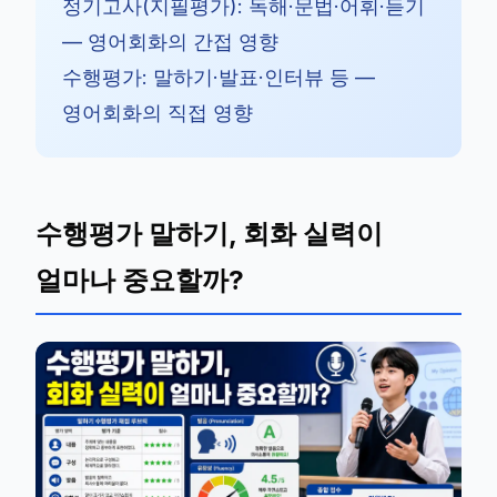
정기고사(지필평가): 독해·문법·어휘·듣기
— 영어회화의 간접 영향
수행평가: 말하기·발표·인터뷰 등 —
영어회화의 직접 영향
수행평가 말하기, 회화 실력이
얼마나 중요할까?