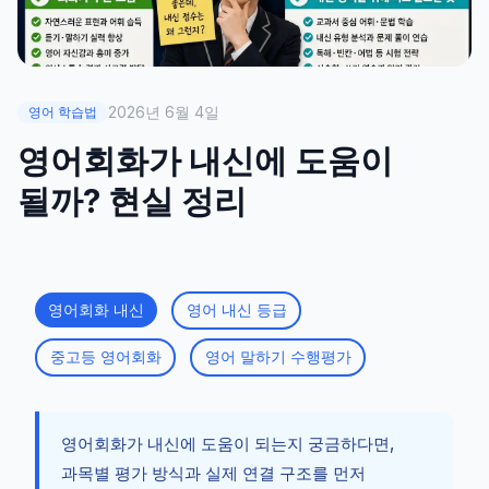
2026년 6월 4일
영어 학습법
영어회화가 내신에 도움이
될까? 현실 정리
영어회화 내신
영어 내신 등급
중고등 영어회화
영어 말하기 수행평가
영어회화가 내신에 도움이 되는지 궁금하다면,
과목별 평가 방식과 실제 연결 구조를 먼저