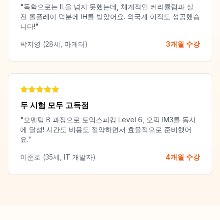
"독학으로는 IL을 넘지 못했는데, 체계적인 커리큘럼과 실
전 롤플레이 덕분에 IH를 받았어요. 외국계 이직도 성공했습
니다!"
박지영 (28세, 마케터)
3개월 수강
두 시험 모두 고득점
"모멘텀 B 과정으로 토익스피킹 Level 6, 오픽 IM3를 동시
에 달성! 시간도 비용도 절약하면서 효율적으로 준비했어
요."
이준호 (35세, IT 개발자)
4개월 수강