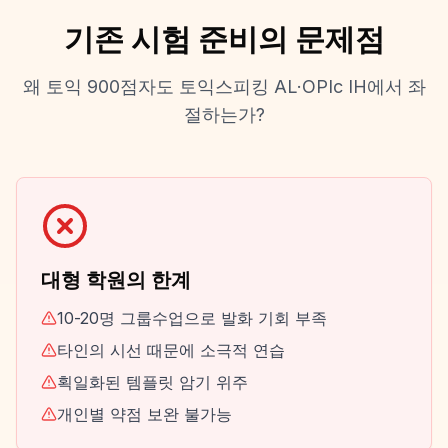
기존 시험 준비의 문제점
왜 토익 900점자도 토익스피킹 AL·OPIc IH에서 좌
절하는가?
대형 학원의 한계
10-20명 그룹수업으로 발화 기회 부족
타인의 시선 때문에 소극적 연습
획일화된 템플릿 암기 위주
개인별 약점 보완 불가능