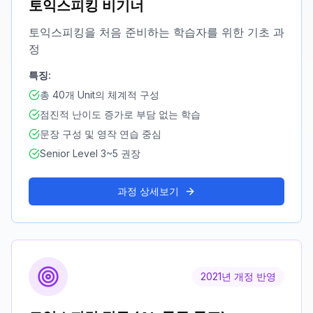
토익스피킹 비기너
토익스피킹을 처음 준비하는 학습자를 위한 기초 과
정
특징:
총 40개 Unit의 체계적 구성
점진적 난이도 증가로 부담 없는 학습
문장 구성 및 영작 연습 중심
Senior Level 3~5 권장
과정 상세보기
2021년 개정 반영