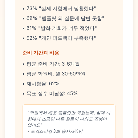
• 73% "실제 시험에서 당황했다"
• 68% "템플릿 외 질문에 답변 못함"
• 81% "발화 기회가 너무 적었다"
• 92% "개인 피드백이 부족했다"
준비 기간과 비용
• 평균 준비 기간: 3-6개월
• 평균 학원비: 월 30-50만원
• 재시험율: 62%
• 목표 점수 미달성: 45%
"학원에서 배운 템플릿만 외웠는데, 실제 시
험에서 조금만 다른 질문이 나와도 멘붕이
었어요"
- 토익스피킹 3회 응시자 K씨