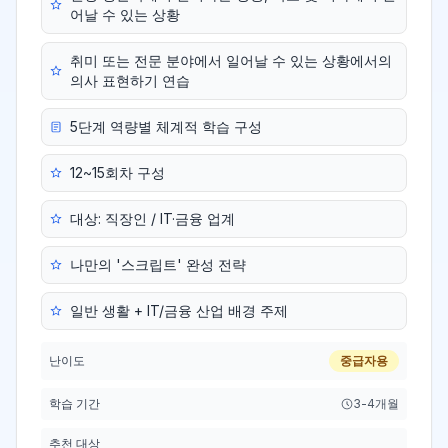
어날 수 있는 상황
취미 또는 전문 분야에서 일어날 수 있는 상황에서의
의사 표현하기 연습
5단계 역량별 체계적 학습 구성
12~15회차 구성
대상: 직장인 / IT·금융 업계
나만의 '스크립트' 완성 전략
일반 생활 + IT/금융 산업 배경 주제
난이도
중급자용
학습 기간
3-4개월
추천 대상