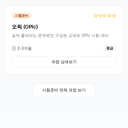
시험준비
오픽 (OPIc)
실제 출제되는 문제로만 구성된 교재로 OPIc 시험 대비
2-3개월
중급
과정 상세보기
시험준비
전체 과정 보기