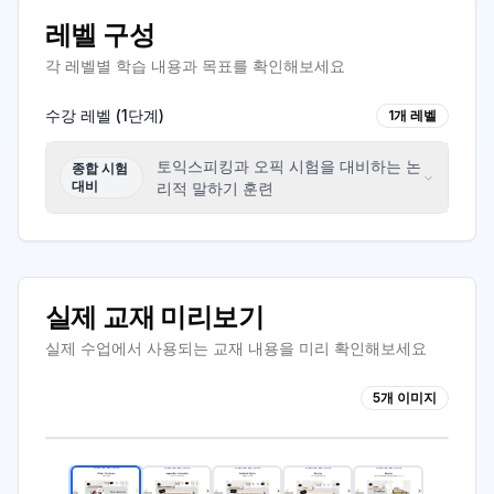
레벨 구성
각 레벨별 학습 내용과 목표를 확인해보세요
수강 레벨 (
1
단계)
1
개 레벨
토익스피킹과 오픽 시험을 대비하는 논
종합 시험
대비
리적 말하기 훈련
실제 교재 미리보기
실제 수업에서 사용되는 교재 내용을 미리 확인해보세요
스크린샷 2025-09-26 오전 10.25.13
5
개 이미지
1
/
5