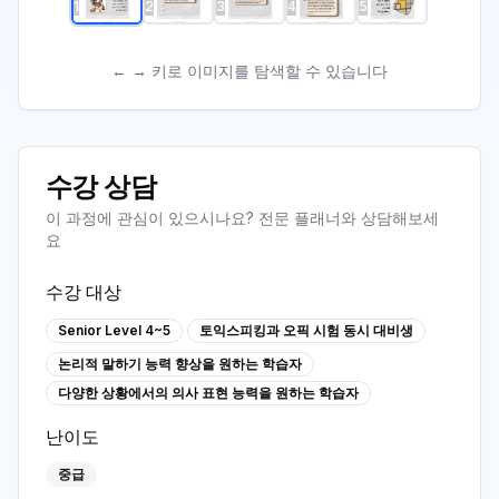
1
2
3
4
5
← → 키로 이미지를 탐색할 수 있습니다
수강 상담
이 과정에 관심이 있으시나요? 전문 플래너와 상담해보세
요
수강 대상
Senior Level 4~5
토익스피킹과 오픽 시험 동시 대비생
논리적 말하기 능력 향상을 원하는 학습자
다양한 상황에서의 의사 표현 능력을 원하는 학습자
난이도
중급