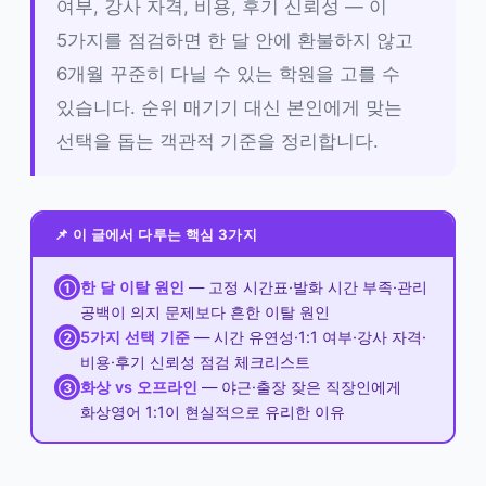
여부, 강사 자격, 비용, 후기 신뢰성 — 이
5가지를 점검하면 한 달 안에 환불하지 않고
6개월 꾸준히 다닐 수 있는 학원을 고를 수
있습니다. 순위 매기기 대신 본인에게 맞는
선택을 돕는 객관적 기준을 정리합니다.
📌 이 글에서 다루는 핵심 3가지
한 달 이탈 원인
— 고정 시간표·발화 시간 부족·관리
①
공백이 의지 문제보다 흔한 이탈 원인
5가지 선택 기준
— 시간 유연성·1:1 여부·강사 자격·
②
비용·후기 신뢰성 점검 체크리스트
화상 vs 오프라인
— 야근·출장 잦은 직장인에게
③
화상영어 1:1이 현실적으로 유리한 이유