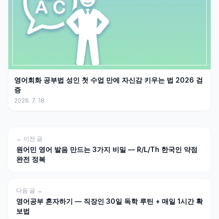
영어회화 공부법 성인 첫 수업 만에 자신감 키우는 법 2026 검
증
2026. 7. 18.
← 이전 글
원어민 영어 발음 만드는 3가지 비밀 — R/L/Th 한국인 약점
완전 정복
다음 글 →
영어공부 혼자하기 — 직장인 30일 독학 루틴 + 매일 1시간 확
보법