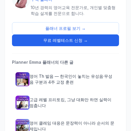
10년 경력의 영어교육 전문가로, 개인별 맞춤형
학습 설계를 전문으로 합니다.
플래너 프로필 보기 →
무료 레벨테스트 신청 →
Planner Emma
플래너의 다른 글
영어 Th 발음 — 한국인이 놓치는 유성음·무성
음 구분과 4주 교정 훈련
고급 레벨 프리토킹, 그냥 대화만 하면 실력이
멈춥니다
영어 클레임 대응은 문장력이 아니라 순서의 문
제입니다