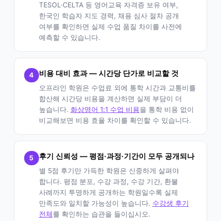
TESOL·CELTA 등 영어교육 자격증 보유 여부,
한국인 학습자 지도 경력, 채용 심사 절차 공개
여부를 확인하면 실제 수업 품질 차이를 사전에
예측할 수 있습니다.
비용 대비 효과 — 시간당 단가로 비교할 것
4
오프라인 학원은 수업료 외에 통학 시간과 교통비를
합산해 시간당 비용을 계산하면 실제 부담이 더
높습니다.
화상영어 1:1 수업 비용
을 통학 비용 없이
비교해보면 비용 효율 차이를 확인할 수 있습니다.
후기 신뢰성 — 평점·과정·기간이 모두 공개되나
5
별 5점 후기만 가득한 학원은 신중하게 살펴야
합니다. 평점 분포, 수강 과정, 수강 기간, 환불
사례까지 투명하게 공개하는 학원일수록 실제
만족도와 일치할 가능성이 높습니다.
수강생 후기
전체
를 확인하는 습관을 들이십시오.