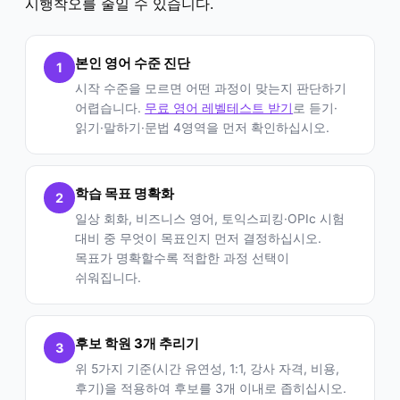
시행착오를 줄일 수 있습니다.
본인 영어 수준 진단
1
시작 수준을 모르면 어떤 과정이 맞는지 판단하기
어렵습니다.
무료 영어 레벨테스트 받기
로 듣기·
읽기·말하기·문법 4영역을 먼저 확인하십시오.
학습 목표 명확화
2
일상 회화, 비즈니스 영어, 토익스피킹·OPIc 시험
대비 중 무엇이 목표인지 먼저 결정하십시오.
목표가 명확할수록 적합한 과정 선택이
쉬워집니다.
후보 학원 3개 추리기
3
위 5가지 기준(시간 유연성, 1:1, 강사 자격, 비용,
후기)을 적용하여 후보를 3개 이내로 좁히십시오.