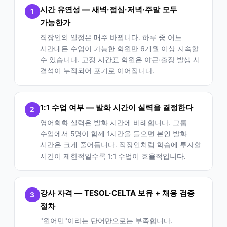
시간 유연성 — 새벽·점심·저녁·주말 모두
1
가능한가
직장인의 일정은 매주 바뀝니다. 하루 중 어느
시간대든 수업이 가능한 학원만 6개월 이상 지속할
수 있습니다. 고정 시간표 학원은 야근·출장 발생 시
결석이 누적되어 포기로 이어집니다.
1:1 수업 여부 — 발화 시간이 실력을 결정한다
2
영어회화 실력은 발화 시간에 비례합니다. 그룹
수업에서 5명이 함께 1시간을 들으면 본인 발화
시간은 크게 줄어듭니다. 직장인처럼 학습에 투자할
시간이 제한적일수록 1:1 수업이 효율적입니다.
강사 자격 — TESOL·CELTA 보유 + 채용 검증
3
절차
"원어민"이라는 단어만으로는 부족합니다.