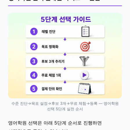
수준 진단→목표 설정→후보 3개→무료 체험→등록 — 영어학원
선택 5단계 실전 순서
영어학원 선택은 아래 5단계 순서로 진행하면