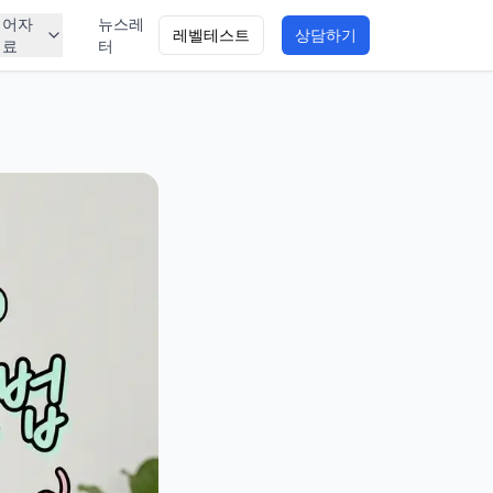
영어자
뉴스레
레벨테스트
상담하기
료
터