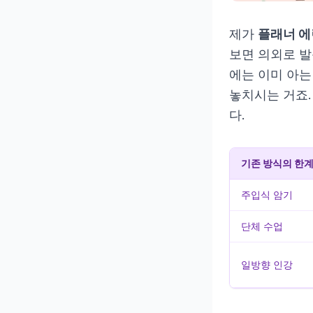
제가
플래너 에
보면 의외로 
에는 이미 아는
놓치시는 거죠.
다.
기존 방식의 한
주입식 암기
단체 수업
일방향 인강