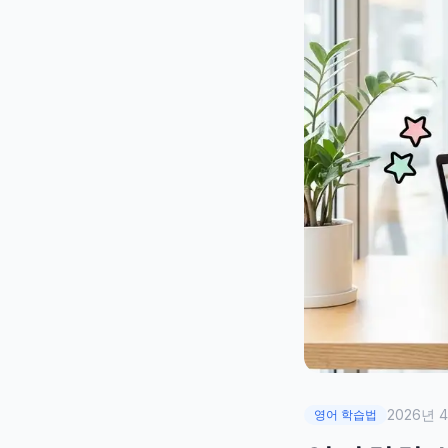
2026년 
영어 학습법