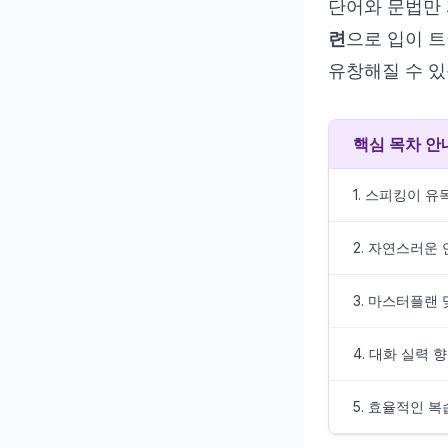
단어와 문법만
련
으로 입이 
유창해질 수 있
핵심 목차 안
1. 스피킹이 유
2. 자연스러운
3. 마스터플랜
4. 대화 실력 
5. 효율적인 복