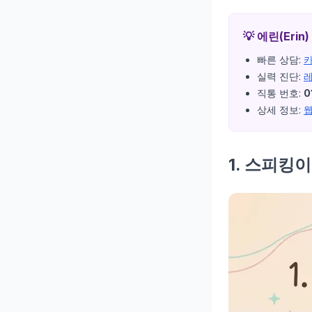
💡 에린(Eri
빠른 상담:
실력 진단:
직통 번호:
0
상세 정보:
1. 스피킹