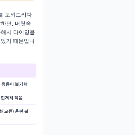
를 도와드리다
말하면, 머릿속
부족해서 타이밍을
 있기 때문입니
서
응용이 불가
함
 현저히 적음
 교류) 훈련 불