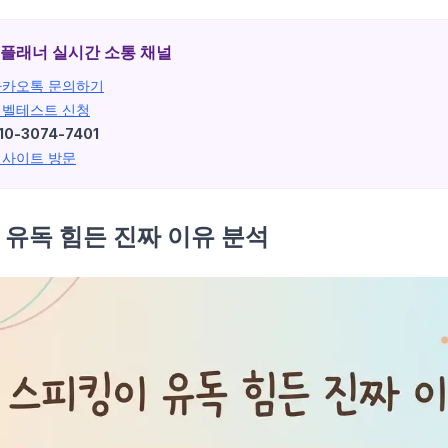
n) 플래너 실시간 소통 채널
카카오톡 문의하기
레벨테스트 신청
10-3074-7401
웹사이트 방문
이 유독 힘든 진짜 이유 분석