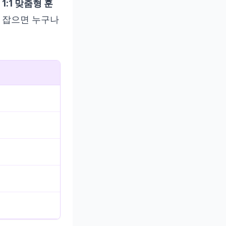
과
1:1 맞춤형 훈
 잡으면 누구나