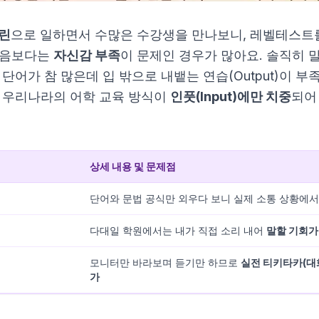
린
으로 일하면서 수많은 수강생을 만나보니, 레벨테스트
발음보다는
자신감 부족
이 문제인 경우가 많아요. 솔직히 
 단어가 참 많은데 입 밖으로 내뱉는 연습(Output)이 
 우리나라의 어학 교육 방식이
인풋(Input)에만 치중
되어
계
상세 내용 및 문제점
단어와 문법 공식만 외우다 보니 실제 소통 상황에
다대일 학원에서는 내가 직접 소리 내어
말할 기회가
모니터만 바라보며 듣기만 하므로
실전 티키타카(대화
가