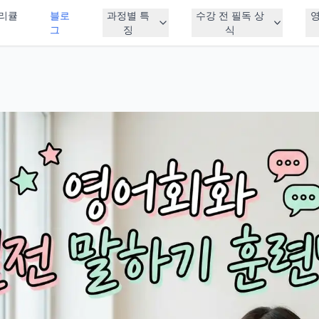
리큘
블로
과정별 특
수강 전 필독 상
그
징
식