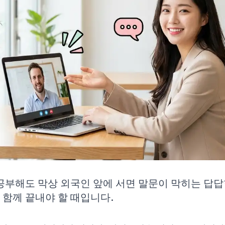
공부해도 막상 외국인 앞에 서면 말문이 막히는 답답
함께 끝내야 할 때입니다.