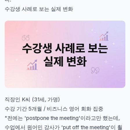
수강생 사례로 보는 실제 변화
직장인 K씨 (31세, 가명)
수강 기간 5개월 / 비즈니스 영어 회화 집중
"전에는 'postpone the meeting'이라고만 했는데,
수업에서 원어민 강사가 'put off the meeting'이 훨