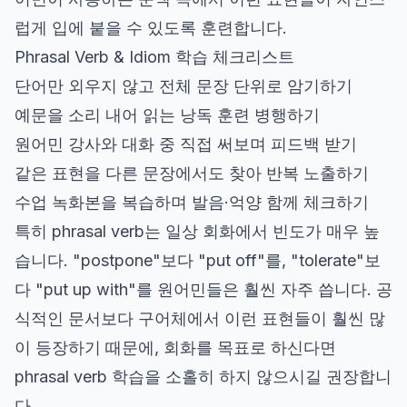
럽게 입에 붙을 수 있도록 훈련합니다.
Phrasal Verb & Idiom 학습 체크리스트
단어만 외우지 않고 전체 문장 단위로 암기하기
예문을 소리 내어 읽는 낭독 훈련 병행하기
원어민 강사와 대화 중 직접 써보며 피드백 받기
같은 표현을 다른 문장에서도 찾아 반복 노출하기
수업 녹화본을 복습하며 발음·억양 함께 체크하기
특히 phrasal verb는 일상 회화에서 빈도가 매우 높
습니다. "postpone"보다 "put off"를, "tolerate"보
다 "put up with"를 원어민들은 훨씬 자주 씁니다. 공
식적인 문서보다 구어체에서 이런 표현들이 훨씬 많
이 등장하기 때문에, 회화를 목표로 하신다면
phrasal verb 학습을 소홀히 하지 않으시길 권장합니
다.