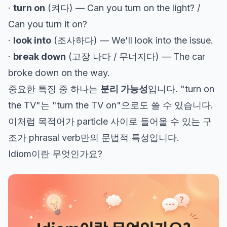
·
turn on
(켜다) — Can you turn on the light? /
Can you turn it on?
·
look into
(조사하다) — We'll look into the issue.
·
break down
(고장 나다 / 무너지다) — The car
broke down on the way.
중요한 특징 중 하나는
분리 가능성
입니다. "turn on
the TV"는 "turn the TV on"으로도 쓸 수 있습니다.
이처럼 목적어가 particle 사이로 들어올 수 있는 구
조가 phrasal verb만의 문법적 특성입니다.
Idiom이란 무엇인가요?