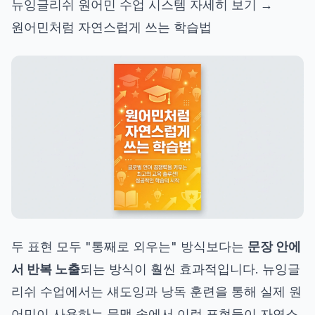
뉴잉글리쉬 원어민 수업 시스템 자세히 보기 →
원어민처럼 자연스럽게 쓰는 학습법
두 표현 모두 "통째로 외우는" 방식보다는
문장 안에
서 반복 노출
되는 방식이 훨씬 효과적입니다. 뉴잉글
리쉬 수업에서는 섀도잉과 낭독 훈련을 통해 실제 원
어민이 사용하는 문맥 속에서 이런 표현들이 자연스