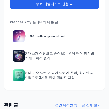
무료 레벨테스트 신청 →
Planner Amy
플래너의 다른 글
IDIOM : with a grain of salt
형태소와 어원으로 뜯어보는 영어 단어 암기법
의 언어학적 원리
해외 연수 앞두고 영어 말하기 준비, 원어민 피
드백으로 3개월 만에 달라진 과정
관련 글
성인·목적별 영어 글 전체 보기 →