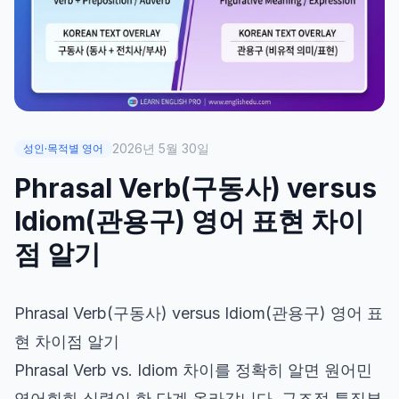
2026년 5월 30일
성인·목적별 영어
Phrasal Verb(구동사) versus
Idiom(관용구) 영어 표현 차이
점 알기
Phrasal Verb(구동사)
versus
Idiom(관용구)
영어 표
현
차이점 알기
Phrasal Verb vs. Idiom 차이를 정확히 알면 원어민
영어회화 실력이 한 단계 올라갑니다. 구조적 특징부