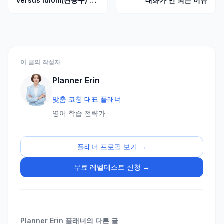
versus Idiom(관용구) 영
대화가 안 되는 이유
어 표현 차이점 알기
이 글의 작성자
Planner Erin
맞춤 코칭 대표 플래너
영어 학습 전략가
플래너 프로필 보기 →
무료 레벨테스트 신청 →
Planner Erin
플래너의 다른 글