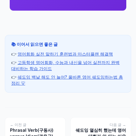
📚 이어서 읽으면 좋은 글
👉
영어회화 실전 말하기 훈련법과 마스터플랜 해결책
👉
고등학생 영어회화, 수능과 내신을 넘어 실전까지 완벽
대비하는 학습 가이드
👉
쉐도잉 백날 해도 안 늘어? 올바른 영어 쉐도잉하는법 총
정리 💡
← 이전 글
다음 글 →
Phrasal Verb(구동사)
쉐도잉 열심히 했는데 영어