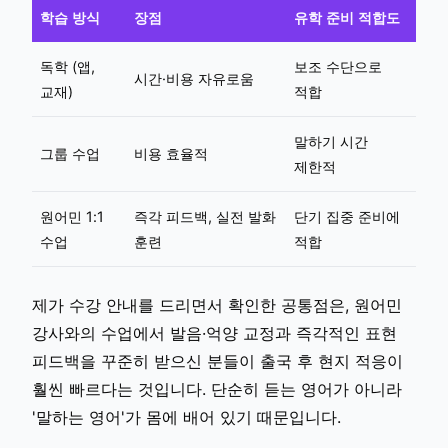
학습 방식
장점
유학 준비 적합도
독학 (앱,
보조 수단으로
시간·비용 자유로움
교재)
적합
말하기 시간
그룹 수업
비용 효율적
제한적
원어민 1:1
즉각 피드백, 실전 발화
단기 집중 준비에
수업
훈련
적합
제가 수강 안내를 드리면서 확인한 공통점은, 원어민
강사와의 수업에서 발음·억양 교정과 즉각적인 표현
피드백을 꾸준히 받으신 분들이 출국 후 현지 적응이
훨씬 빠르다는 것입니다. 단순히 듣는 영어가 아니라
'말하는 영어'가 몸에 배어 있기 때문입니다.