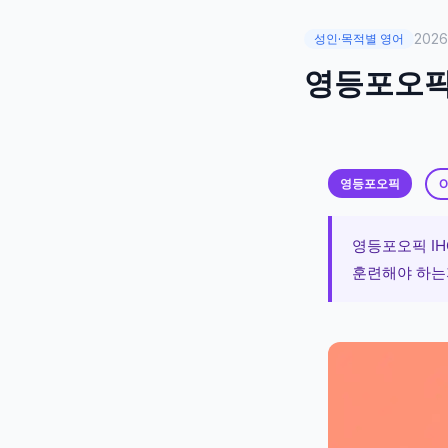
202
성인·목적별 영어
영등포오픽 
영등포오픽
O
영등포오픽 IH
훈련해야 하는