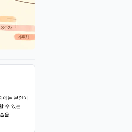
1주차에는 본인이
할 수 있는
연습을