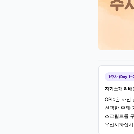
1주차 (Day 1~
자기소개 & 배
OPIc은 사전
선택한 주제(거
스크립트를 구
우선시하십시