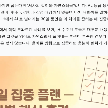
가지만 꼽는다면 '서사의 길이와 자연스러움'입니다. AL 등급 
것이 아니라, 경험과 감정·배경까지 덧붙여 마치 대화하듯 말하
 IH에서 AL로 넘어가는 30일 동안은 이 차이를 좁히는 데 집중
서 직접 도와드린 사례를 보면, IH 수준인 분들은 대부분 내
다만 그것을 영어로 자연스럽게 풀어내는 훈련이 부족한 경우가 
은 짧지 않습니다. 올바른 방향으로 집중하면 충분히 변화가 가