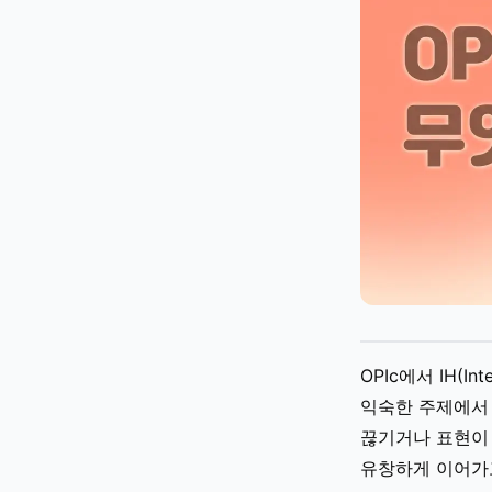
OPIc에서 IH(In
익숙한 주제에서
끊기거나 표현이 
유창하게 이어가고