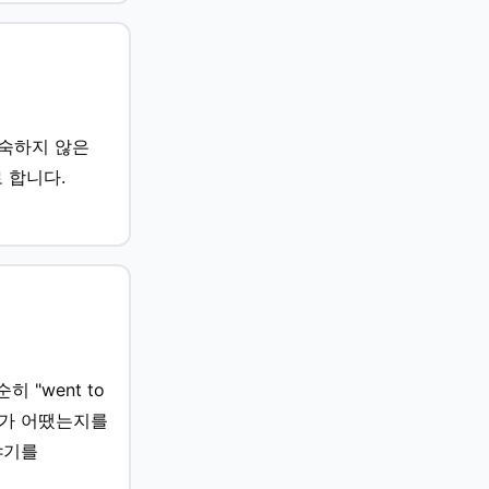
익숙하지 않은
 합니다.
 "went to
결과가 어땠는지를
야기를