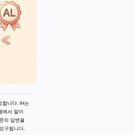
미묘합니다. IH는
황에서 말이
수준의 답변을
 요구됩니다.