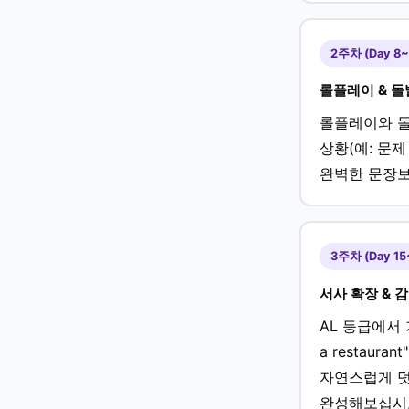
2주차 (Day 8~
롤플레이 & 돌
롤플레이와 돌
상황(예: 문
완벽한 문장보
3주차 (Day 15
서사 확장 & 
AL 등급에서 
a restau
자연스럽게 덧
완성해보십시