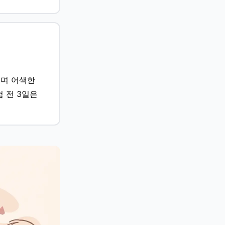
으며 어색한
 전 3일은