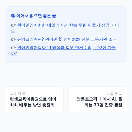
📚 이어서 읽으면 좋은 글
👉
원어민영어회화 데일리미션 학습 루틴 만들기 성공 가이
드
👉
뉴잉글리쉬란? 원어민 1:1 영어회화 전문 교육기관 소개
👉
원어민영어회화 1:1 방식과 학원 단체수업, 무엇이 다를
까?
← 이전 글
다음 글 →
평생교육이용권으로 영어
영등포오픽 IH에서 AL 올
회화 배우는 방법 총정리
리는 30일 집중 플랜