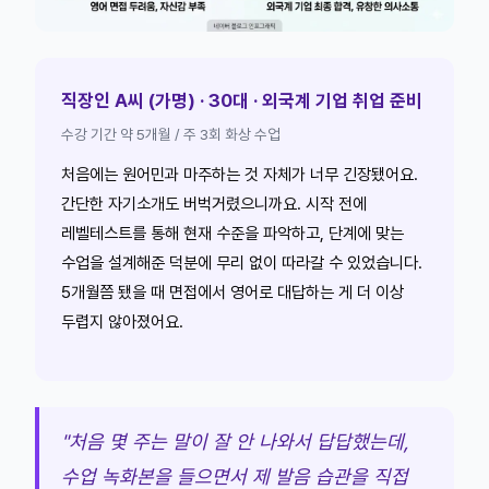
직장인 A씨 (가명) · 30대 · 외국계 기업 취업 준비
수강 기간 약 5개월 / 주 3회 화상 수업
처음에는 원어민과 마주하는 것 자체가 너무 긴장됐어요.
간단한 자기소개도 버벅거렸으니까요. 시작 전에
레벨테스트를 통해 현재 수준을 파악하고, 단계에 맞는
수업을 설계해준 덕분에 무리 없이 따라갈 수 있었습니다.
5개월쯤 됐을 때 면접에서 영어로 대답하는 게 더 이상
두렵지 않아졌어요.
"처음 몇 주는 말이 잘 안 나와서 답답했는데,
수업 녹화본을 들으면서 제 발음 습관을 직접