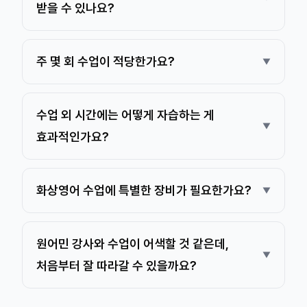
받을 수 있나요?
주 몇 회 수업이 적당한가요?
수업 외 시간에는 어떻게 자습하는 게
효과적인가요?
화상영어 수업에 특별한 장비가 필요한가요?
원어민 강사와 수업이 어색할 것 같은데,
처음부터 잘 따라갈 수 있을까요?