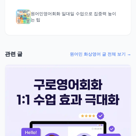
원어민영어회화 일대일 수업으로 집중력 높이
는 팁
관련 글
원어민 화상영어 글 전체 보기 →