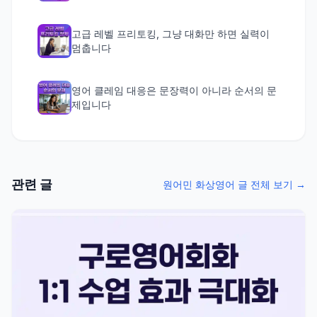
고급 레벨 프리토킹, 그냥 대화만 하면 실력이
멈춥니다
영어 클레임 대응은 문장력이 아니라 순서의 문
제입니다
관련 글
원어민 화상영어 글 전체 보기 →