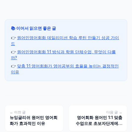
📚 이어서 읽으면 좋은 글
👉
원어민영어회화 데일리미션 학습 루틴 만들기 성공 가이
드
👉
원어민영어회화 1:1 방식과 학원 단체수업, 무엇이 다를
까?
👉
맞춤 1:1 영어회화가 영어공부의 효율을 높이는 결정적인
이유
← 이전 글
다음 글 →
뉴잉글리쉬 원어민 영어회
영어회화 원어민 1:1 맞춤
화가 효과적인 이유
수업으로 초보자단계에서
충분히 유학효과 내는것이