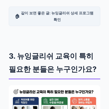
같이 보면 좋은 글: 뉴잉글리쉬 상세 프로그램
🏠
확인
3. 뉴잉글리쉬 교육이 특히
필요한 분들은 누구인가요?