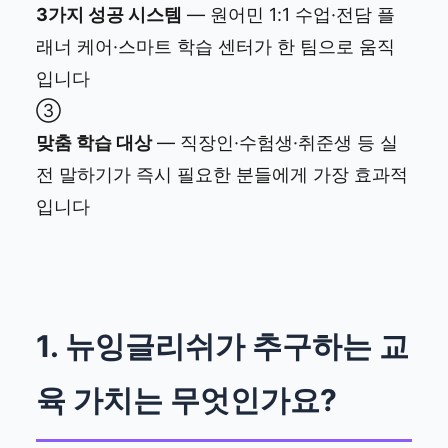
3가지 성공 시스템
— 원어민 1:1 수업·전담 플
래너 케어·스마트 학습 센터가 한 팀으로 움직
입니다
③
맞춤 학습 대상
— 직장인·수험생·취준생 등 실
전 말하기가 즉시 필요한 분들에게 가장 효과적
입니다
1. 뉴잉글리쉬가 추구하는 교
육 가치는 무엇인가요?