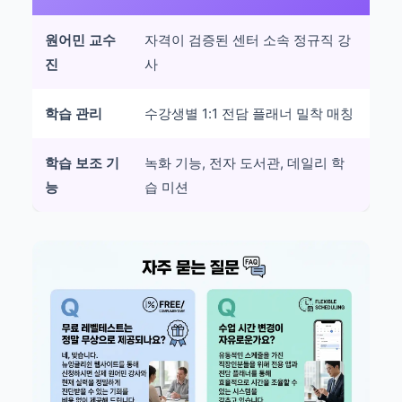
원어민 교수
자격이 검증된 센터 소속 정규직 강
진
사
학습 관리
수강생별 1:1 전담 플래너 밀착 매칭
학습 보조 기
녹화 기능, 전자 도서관, 데일리 학
능
습 미션