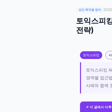
202
성인·목적별 영어
토익스피킹 
전략)
토익스피킹
A
토익스피킹 AL
영역별 접근법
사례와 함께 
📌 이 글에서 다