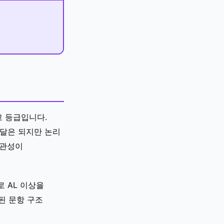
최고 등급입니다.
사전달은 되지만 논리
일관성이
 AL 이상을
화된 문항 구조