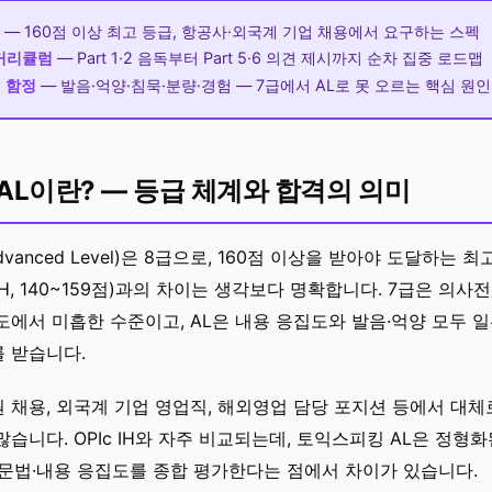
— 160점 이상 최고 등급, 항공사·외국계 기업 채용에서 요구하는 스펙
 커리큘럼
— Part 1·2 음독부터 Part 5·6 의견 제시까지 순차 집중 로드맵
 함정
— 발음·억양·침묵·분량·경험 — 7급에서 AL로 못 오르는 핵심 원인
AL이란? — 등급 체계와 합격의 의미
vanced Level)은 8급으로, 160점 이상을 받아야 도달하는 
IH, 140~159점)과의 차이는 생각보다 명확합니다. 7급은 의
도에서 미흡한 수준이고, AL은 내용 응집도와 발음·억양 모두 
 받습니다.
채용, 외국계 기업 영업직, 해외영업 담당 포지션 등에서 대체로
습니다. OPIc IH와 자주 비교되는데, 토익스피킹 AL은 정형
·문법·내용 응집도를 종합 평가한다는 점에서 차이가 있습니다.