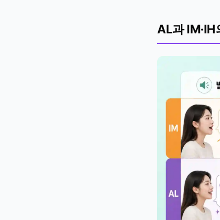
AL과 IM·