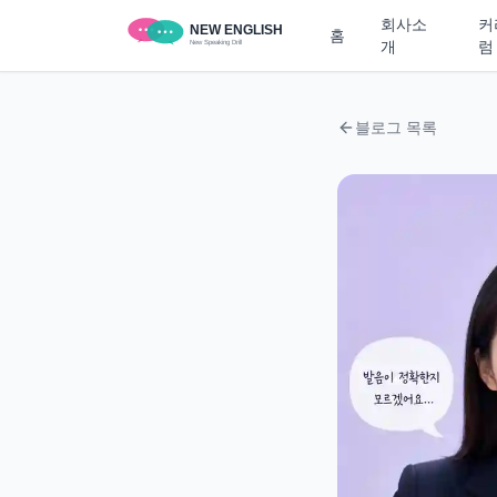
회사소
커
홈
개
럼
블로그 목록