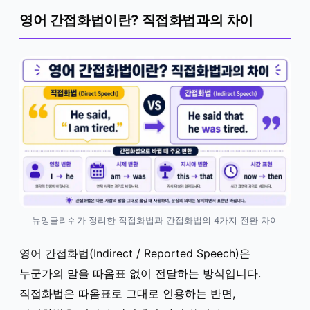
영어 간접화법이란? 직접화법과의 차이
뉴잉글리쉬가 정리한 직접화법과 간접화법의 4가지 전환 차이
영어 간접화법(Indirect / Reported Speech)은
누군가의 말을 따옴표 없이 전달하는 방식입니다.
직접화법은 따옴표로 그대로 인용하는 반면,