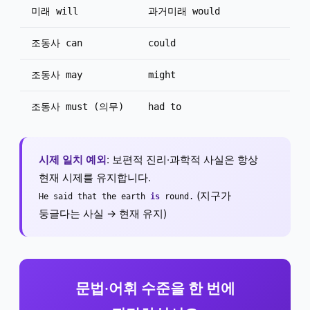
미래 will
과거미래 would
조동사 can
could
조동사 may
might
조동사 must (의무)
had to
시제 일치 예외
: 보편적 진리·과학적 사실은 항상
현재 시제를 유지합니다.
(지구가
He said that the earth
is
round.
둥글다는 사실 → 현재 유지)
문법·어휘 수준을 한 번에