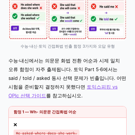
수능·내신·토익 간접화법 빈출 함정 3가지와 오답 유형
수능·내신에서는 의문문 화법 전환 어순과 시제 일치
오류 함정이 자주 출제됩니다. 토익 Part 5·6에서는
said / told / asked 동사 선택 문제가 빈출입니다. 어떤
시험을 준비할지 결정하지 못했다면
토익스피킹 vs
OPIc 선택 가이드
를 참고하십시오.
함정 1 — Wh- 의문문 간접화법 어순
❌
He asked where does she work.