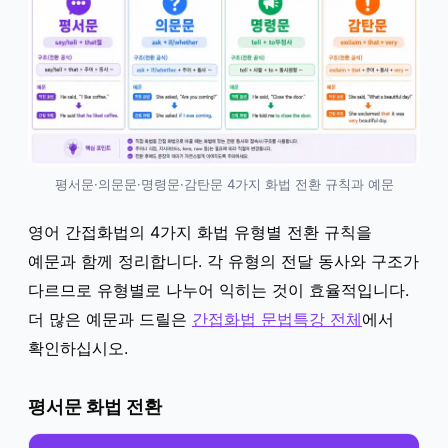
평서문·의문문·명령문·감탄문 4가지 화법 전환 규칙과 예문
영어 간접화법의 4가지 화법 유형별 전환 규칙을
예문과 함께 정리합니다. 각 유형의 전달 동사와 구조가
다르므로 유형별로 나누어 익히는 것이 효율적입니다.
더 많은 예문과 드릴은
간접화법 문법특강 전체
에서
확인하십시오.
평서문 화법 전환