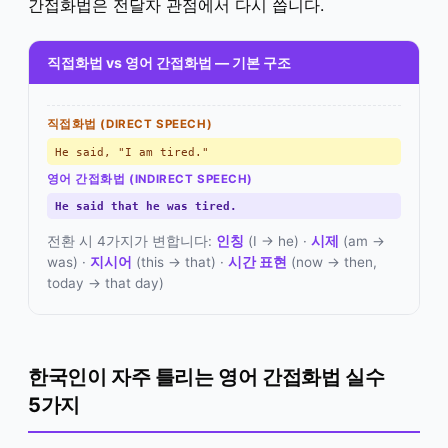
간접화법은 전달자 관점에서 다시 씁니다.
직접화법 vs 영어 간접화법 — 기본 구조
직접화법 (DIRECT SPEECH)
He said, "I am tired."
영어 간접화법 (INDIRECT SPEECH)
He said that he was tired.
전환 시 4가지가 변합니다:
인칭
(I → he) ·
시제
(am →
was) ·
지시어
(this → that) ·
시간 표현
(now → then,
today → that day)
한국인이 자주 틀리는 영어 간접화법 실수
5가지