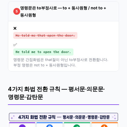
명령문은 to부정사로 — to + 동사원형 / not to +
5
동사원형
❌
He told me that open the door.
✅
He told me to open the door.
명령문 간접화법은 that절이 아닌 to부정사로 전환합니다.
부정 명령은 not to + 동사원형입니다.
4가지 화법 전환 규칙 — 평서문·의문문·
명령문·감탄문