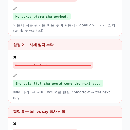
✅
He asked where she worked.
의문사 뒤는 평서문 어순(주어 + 동사). does 삭제, 시제 일치
(work → worked).
함정 2 — 시제 일치 누락
❌
She said that she will come tomorrow.
✅
She said that she would come the next day.
said(과거) → will이 would로 변환. tomorrow → the next
day.
함정 3 — tell vs say 동사 선택
❌