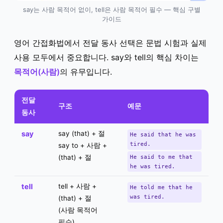
say는 사람 목적어 없이, tell은 사람 목적어 필수 — 핵심 구별
가이드
영어 간접화법에서 전달 동사 선택은 문법 시험과 실제
사용 모두에서 중요합니다. say와 tell의 핵심 차이는
목적어(사람)
의 유무입니다.
전달
구조
예문
동사
say
say (that) + 절
He said that he was
tired.
say to + 사람 +
(that) + 절
He said to me that
he was tired.
tell
tell + 사람 +
He told me that he
was tired.
(that) + 절
(사람 목적어
필수)