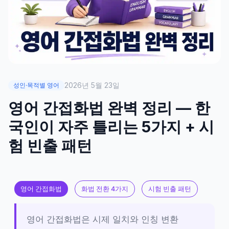
2026년 5월 23일
성인·목적별 영어
영어 간접화법 완벽 정리 — 한
국인이 자주 틀리는 5가지 + 시
험 빈출 패턴
영어 간접화법
화법 전환 4가지
시험 빈출 패턴
영어 간접화법은 시제 일치와 인칭 변환