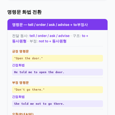
명령문 화법 전환
명령문 — tell / order / ask / advise + to부정사
전달 동사:
tell / order / ask / advise
· 구조:
to +
동사원형
· 부정:
not to + 동사원형
긍정 명령문
"Open the door."
간접화법
He told me to open the door.
부정 명령문
"Don't go there."
간접화법
She told me not to go there.
요청(PLEASE)