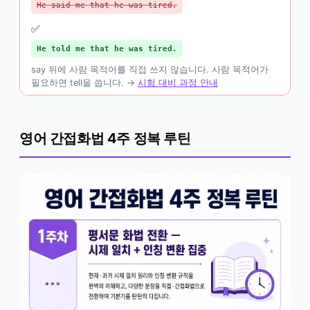
He said me that he was tired.
✅
He told me that he was tired.
say 뒤에 사람 목적어를 직접 쓰지 않습니다. 사람 목적어가
필요하면 tell을 씁니다. →
시험 대비 과정 안내
영어 간접화법 4주 정복 루틴