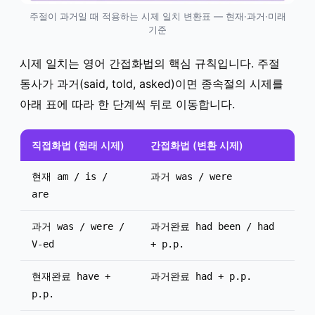
주절이 과거일 때 적용하는 시제 일치 변환표 — 현재·과거·미래
기준
시제 일치는 영어 간접화법의 핵심 규칙입니다. 주절
동사가 과거(said, told, asked)이면 종속절의 시제를
아래 표에 따라 한 단계씩 뒤로 이동합니다.
직접화법 (원래 시제)
간접화법 (변환 시제)
현재 am / is /
과거 was / were
are
과거 was / were /
과거완료 had been / had
V-ed
+ p.p.
현재완료 have +
과거완료 had + p.p.
p.p.