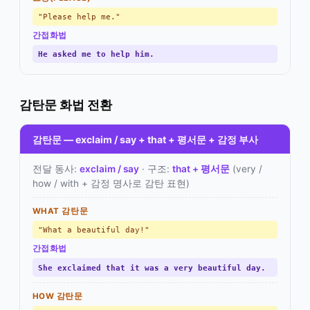
"Please help me."
간접화법
He asked me to help him.
감탄문 화법 전환
감탄문 — exclaim / say + that + 평서문 + 감정 부사
전달 동사:
exclaim / say
· 구조:
that + 평서문
(very /
how / with + 감정 명사로 감탄 표현)
WHAT 감탄문
"What a beautiful day!"
간접화법
She exclaimed that it was a very beautiful day.
HOW 감탄문