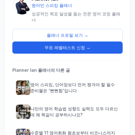
원어민 스피킹 플래너
성공적인 목표 달성을 돕는 전문 영어 코칭 플래
너
플래너 프로필 보기 →
무료 레벨테스트 신청 →
Planner Ian
플래너의 다른 글
영어 스피킹, 단어장보다 먼저 챙겨야 할 필수
준비물은 '뻔뻔함'입니다
나만의 영어 학습법 성향도 실력도 모두 다르신
데 왜 똑같이 공부하시나요?
수준별 1:1 영어회화 왕초보부터 비즈니스까지