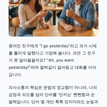
원어민 친구에게 "I go yesterday"라고 과거 시제
를 틀리게 말했다고 가정해 봅시다. 과연 그 친구
가 못 알아들을까요? "Ah, you went
yesterday!"라며 찰떡같이 알아듣고 대화를 이어
갑니다.
의사소통의 핵심은 문법의 정교함이 아니라, 나의
감정과 의도를 담아 단어를 '던지는' 뻔뻔함과 순
발력입니다. 단어 몇 개만 툭툭 던지더라도 눈빛과