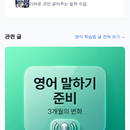
가려운 곳만 긁어주는 밀착 수업
관련 글
영어 학습법 글 전체 보기 →