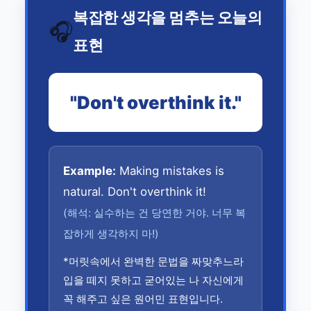
복잡한 생각을 멈추는 오늘의
🎧
표현
"Don't overthink it."
Example:
Making mistakes is
natural. Don't overthink it!
(해석: 실수하는 건 당연한 거야. 너무 복
잡하게 생각하지 마!)
*머릿속에서 완벽한 문법을 짜맞추느라
입을 떼지 못하고 굳어있는 나 자신에게
꼭 해주고 싶은 원어민 표현입니다.