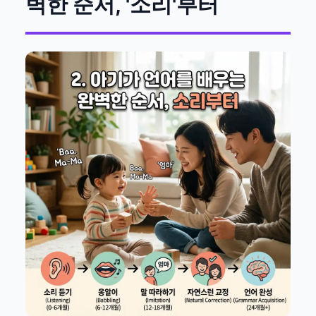
벽한 순서, '소리'부터