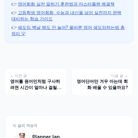
👉
영어회화 실전 말하기 훈련법과 마스터플랜 해결책
👉
고등학생 영어회화, 수능과 내신을 넘어 실전까지 완벽
대비하는 학습 가이드
👉
쉐도잉 백날 해도 안 늘어? 올바른 영어 쉐도잉하는법 총
정리 💡
← 이전 글
다음 글 →
영어를 원어민처럼 구사하
영어단어만 겨우 아는데 회
려면 시간이 얼마나 걸릴까
화 배울 수 있을까요?
요?
이 글의 작성자
Planner Ian