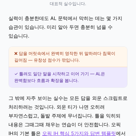
대표적 실수입니다.
실력이 충분한데도 AL 문턱에서 막히는 데는 몇 가지
습관이 있습니다. 미리 알아 두면 충분히 넘을 수
있습니다.
❌ 답을 머릿속에서 완벽히 영작한 뒤 말하려다 침묵이
길어짐 — 유창성 점수가 깎입니다.
✓ 틀려도 일단 말을 시작하고 이어 가기 — AL은
완벽함보다 흐름과 확장을 봅니다.
그 밖에 자주 보이는 실수는 모든 답을 외운 스크립트로
처리하려는 것입니다. 외운 티가 나면 오히려
부자연스럽고, 돌발 주제에 무너집니다. 틀을 익히되
내용은 그때그때 채우는 연습이 더 안전합니다. 오픽
IH의 기본 틀은
오픽 IH 핵심 5가지와 답변 템플릿
에서