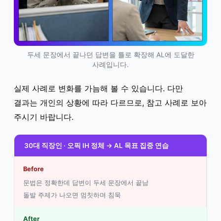
두세 문장에서 끝나던 답변을 틀로 확장해 AL에 도달한
사례입니다.
실제 사례로 변화를 가늠해 볼 수 있습니다. 다만
결과는 개인의 상황에 따라 다르므로, 참고 사례로 보아
주시기 바랍니다.
30대 직장인 · 오픽 IH 정체 → AL 목표 집중 연습
Before
문법은 정확한데 답변이 두세 문장에서 끝남
돌발 주제가 나오면 멈칫하며 침묵
After