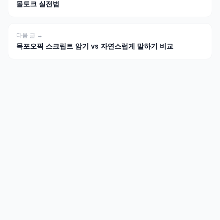
몰토크 실전법
다음 글 →
목포오픽 스크립트 암기 vs 자연스럽게 말하기 비교