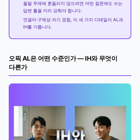
돌발 주제에 흔들리지 않으려면 어떤 질문에도 쓰는
답변 틀을 미리 갖춰야 합니다.
연결어·구체성·자기 경험, 이 세 가지 디테일이 AL과
IH를 가릅니다.
오픽 AL은 어떤 수준인가 — IH와 무엇이
다른가