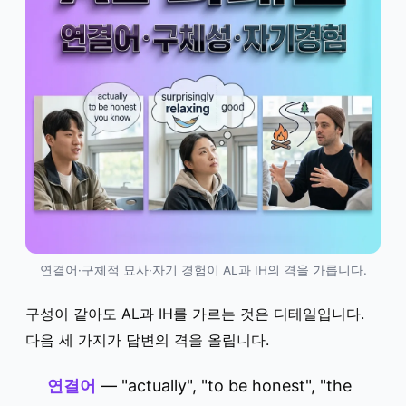
연결어·구체적 묘사·자기 경험이 AL과 IH의 격을 가릅니다.
구성이 같아도 AL과 IH를 가르는 것은 디테일입니다.
다음 세 가지가 답변의 격을 올립니다.
연결어
— "actually", "to be honest", "the