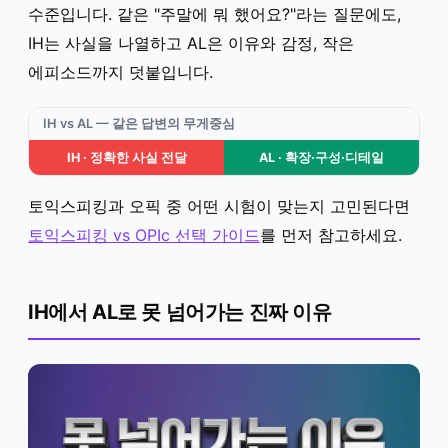
수준입니다. 같은 "주말에 뭐 했어요?"라는 질문에도,
IH는 사실을 나열하고 AL은 이유와 감정, 작은
에피소드까지 덧붙입니다.
IH vs AL — 같은 답변의 무게중심
IH · 정확한 사실 전달
AL · 확장·구성·디테일
토익스피킹과 오픽 중 어떤 시험이 맞는지 고민된다면
토익스피킹 vs OPIc 선택 가이드
를 먼저 참고하세요.
IH에서 AL로 못 넘어가는 진짜 이유