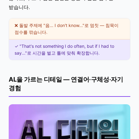
받습니다.
❌ 돌발 주제에 "음... I don't know..."로 멈칫 — 침묵이
점수를 깎습니다.
✓ "That's not something I do often, but if I had to
say..."로 시간을 벌고 틀에 맞춰 확장합니다.
AL을 가르는 디테일 — 연결어·구체성·자기
경험