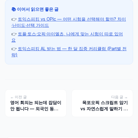
📚 이어서 읽으면 좋은 글
👉
토익스피킹 vs OPIc — 어떤 시험을 선택해야 할까? 차이
·난이도·선택 가이드
👉
토플·토스·오픽·아이엘츠, 나에게 맞는 시험이 따로 있어
요
👉
토익스피킹 AL 받는 법 — 한 달 집중 커리큘럼 (Part별 전
략)
← 이전 글
다음 글 →
영어 회의는 되는데 잡담이
목포오픽 스크립트 암기
안 됩니다 — 외국인 동료
vs 자연스럽게 말하기 비
와의 스몰토크 실전법
교