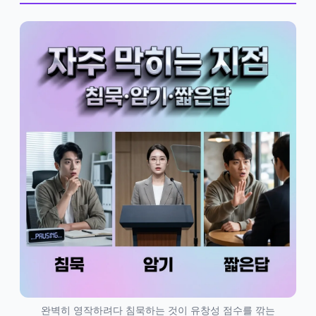
완벽히 영작하려다 침묵하는 것이 유창성 점수를 깎는