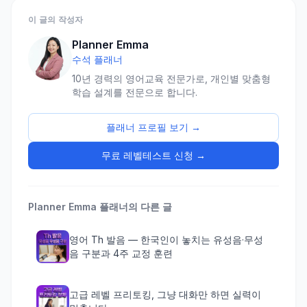
이 글의 작성자
Planner Emma
수석 플래너
10년 경력의 영어교육 전문가로, 개인별 맞춤형
학습 설계를 전문으로 합니다.
플래너 프로필 보기 →
무료 레벨테스트 신청 →
Planner Emma
플래너의 다른 글
영어 Th 발음 — 한국인이 놓치는 유성음·무성
음 구분과 4주 교정 훈련
고급 레벨 프리토킹, 그냥 대화만 하면 실력이