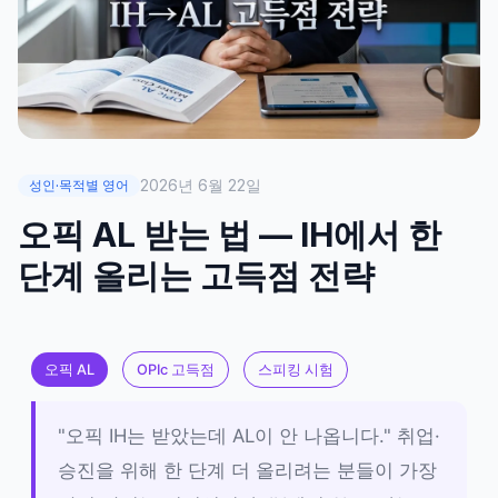
2026년 6월 22일
성인·목적별 영어
오픽 AL 받는 법 — IH에서 한
단계 올리는 고득점 전략
오픽 AL
OPIc 고득점
스피킹 시험
"오픽 IH는 받았는데 AL이 안 나옵니다." 취업·
승진을 위해 한 단계 더 올리려는 분들이 가장