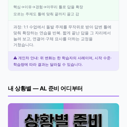
핵심→이유→경험→마무리 틀로 답을 확장
모르는 주제도 틀에 맞춰 끝까지 끌고 감
과정: 1:1 수업에서 돌발 주제를 무작위로 받아 답변 틀에
맞춰 확장하는 연습을 반복. 짧게 끝난 답을 그 자리에서
늘려 보고, 연결어·구체 묘사를 더하는 교정을
거쳤습니다.
⚠️ 개인차 안내: 위 변화는 한 학습자의 사례이며, 시작 수준·
학습량에 따라 결과는 달라질 수 있습니다.
내 상황별 — AL 준비 어디부터