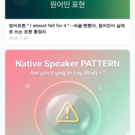
영어표현 " I almost fell for it."--속을 뻔했어, 원어민이 실제
로 쓰는 표현 총정리
2026. 7. 28.