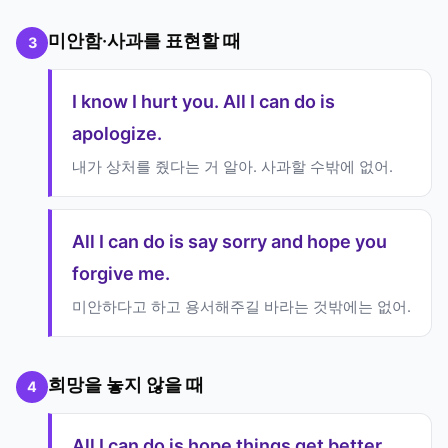
미안함·사과를 표현할 때
3
I know I hurt you. All I can do is
apologize.
내가 상처를 줬다는 거 알아. 사과할 수밖에 없어.
All I can do is say sorry and hope you
forgive me.
미안하다고 하고 용서해주길 바라는 것밖에는 없어.
희망을 놓지 않을 때
4
All I can do is hope things get better.