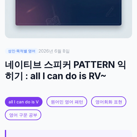
2026년 6월 8일
성인·목적별 영어
네이티브 스피커 PATTERN 익
히기 : all I can do is RV~
all I can do is V
원어민 영어 패턴
영어회화 표현
영어 구문 공부