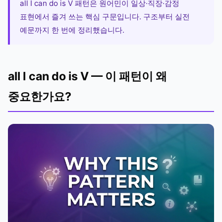
all I can do is V 패턴은 원어민이 일상·직장·감정
표현에서 즐겨 쓰는 핵심 구문입니다. 구조부터 실전
예문까지 한 번에 정리했습니다.
all I can do is V — 이 패턴이 왜
중요한가요?