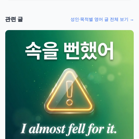
관련 글
성인·목적별 영어 글 전체 보기 →