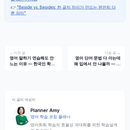
👉
"Beside vs. Besides: 한 글자 차이가 만드는 완전히 다
른 의미"
← 이전 글
다음 글 →
영어 말하기 연습해도 안
영어 단어·문법 다 아는데
느는 이유 — 한국인 학습
왜 입에서 안 나올까 — 한
자가 반복하는 7가지 비효
국인 학습자 '실행 갭' 5가
율 패턴
지 원인
이 글의 작성자
Planner Amy
영어 학습 코칭 플래너
영어회화 학습의 효율성 극대화를 위한 학습설계