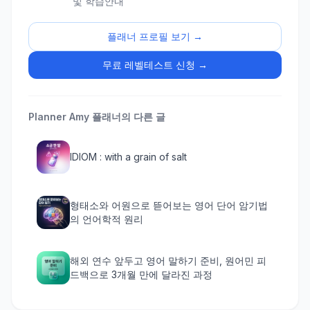
및 학습안내
플래너 프로필 보기 →
무료 레벨테스트 신청 →
Planner Amy
플래너의 다른 글
IDIOM : with a grain of salt
형태소와 어원으로 뜯어보는 영어 단어 암기법
의 언어학적 원리
해외 연수 앞두고 영어 말하기 준비, 원어민 피
드백으로 3개월 만에 달라진 과정