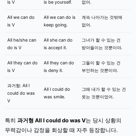
is V
is be yourself.
없어.
All we can do
All we can do is
계속 나아가는 것밖에
is V
keep going.
없어.
All he/she can
All she can do
그녀가 할 수 있는 건
do is V
is accept it.
받아들이는 것뿐이야.
All they can do
All they can do
그들이 할 수 있는 건
is V
is deny it.
부인하는 것뿐이야.
과거형: All I
All I could do
그때 내가 할 수 있는 건
could do was
was smile.
웃는 것뿐이었어.
V
특히
과거형 All I could do was V
는 당시 상황의
무력감이나 감정을 회상할 때 자주 등장합니다.