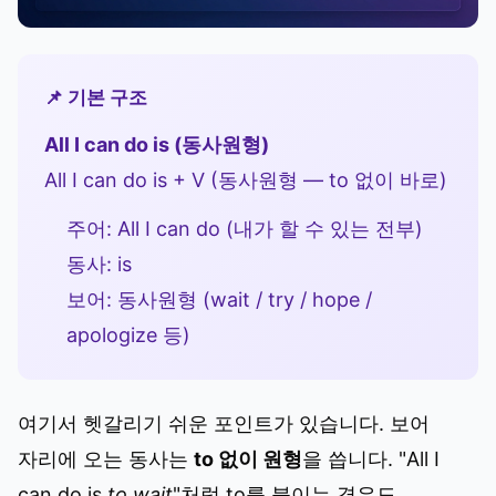
📌 기본 구조
All I can do is (동사원형)
All I can do is + V (동사원형 — to 없이 바로)
주어: All I can do (내가 할 수 있는 전부)
동사: is
보어: 동사원형 (wait / try / hope /
apologize 등)
여기서 헷갈리기 쉬운 포인트가 있습니다. 보어
자리에 오는 동사는
to 없이 원형
을 씁니다. "All I
can do is
to wait
"처럼 to를 붙이는 경우도