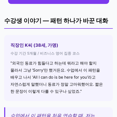
수강생 이야기 — 패턴 하나가 바꾼 대화
직장인 K씨 (38세, 가명)
수강 기간 5개월 / 비즈니스 영어 집중 코스
"외국인 동료가 힘들다고 하는데 뭐라고 해야 할지
몰라서 그냥 'Sorry'만 했거든요. 수업에서 이 패턴을
배우고 나서 'All I can do is be here for you'라고
자연스럽게 말했더니 동료가 정말 고마워했어요. 짧은
한 문장이 이렇게 다를 수 있구나 싶었죠."
수업에서 이 패턴을 처음 연습할 때, 저는