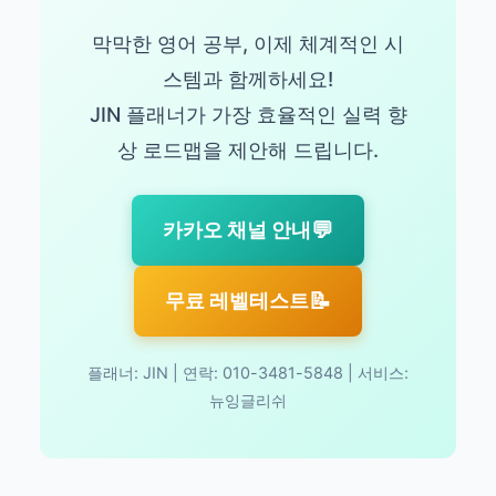
막막한 영어 공부, 이제 체계적인 시
스템과 함께하세요!
JIN 플래너가 가장 효율적인 실력 향
상 로드맵을 제안해 드립니다.
💬
카카오 채널 안내
📝
무료 레벨테스트
플래너: JIN | 연락: 010-3481-5848 | 서비스:
뉴잉글리쉬