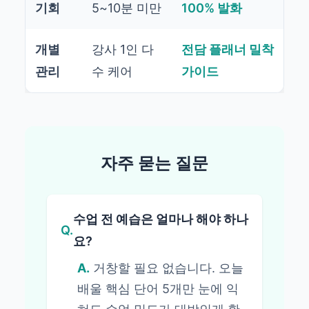
기회
5~10분 미만
100% 발화
개별
강사 1인 다
전담 플래너 밀착
관리
수 케어
가이드
자주 묻는 질문
수업 전 예습은 얼마나 해야 하나
Q.
요?
A.
거창할 필요 없습니다. 오늘
배울 핵심 단어 5개만 눈에 익