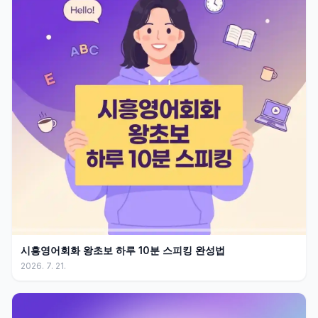
시흥영어회화 왕초보 하루 10분 스피킹 완성법
2026. 7. 21.