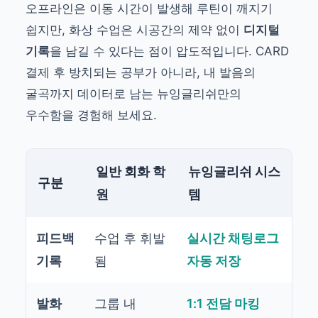
오프라인은 이동 시간이 발생해 루틴이 깨지기
쉽지만, 화상 수업은 시공간의 제약 없이
디지털
기록
을 남길 수 있다는 점이 압도적입니다. CARD
결제 후 방치되는 공부가 아니라, 내 발음의
굴곡까지 데이터로 남는 뉴잉글리쉬만의
우수함을 경험해 보세요.
일반 회화 학
뉴잉글리쉬 시스
구분
원
템
피드백
수업 후 휘발
실시간 채팅로그
기록
됨
자동 저장
발화
그룹 내
1:1 전담 마킹