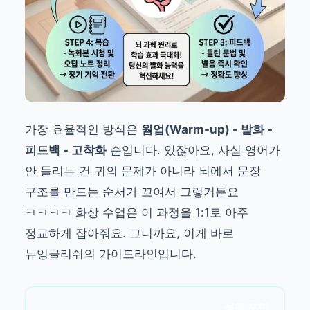
가장 효율적인 방식은
웜업(Warm-up) - 발화 -
피드백 - 고착화
순입니다. 있잖아요, 사실 영어가
안 들리는 건 귀의 문제가 아니라 뇌에서 문장
구조를 만드는 순서가 꼬여서 그렇거든요
ㅋㅋㅋㅋ 화상 수업은 이 과정을 1:1로 아주
정교하게 잡아줘요. 그니까요, 이게 바로
뉴잉글리쉬의 가이드라인입니다.
성장 포인