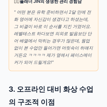
🙋‍♂️
플래너 JIN의 생생한 관리 경험담
" 어떤 분은 유학 준비하면서 2달 만에 전
화 영어에 자신감이 생겼다고 하셨는데,
그 비결이 바로 이 순서를 지킨 거였어요.
레벨테스트 하다보면 의외로 발음보단 단
어 배열에서 막히는 경우가 많은데, 웜업
없이 본 수업만 들어가면 머릿속이 하얘지
거든요 ㅋㅋㅋㅋ 제가 옆에서 페이스메이
커가 되어 드릴게요!"
3. 오프라인 대비 화상 수업
의 구조적 이점