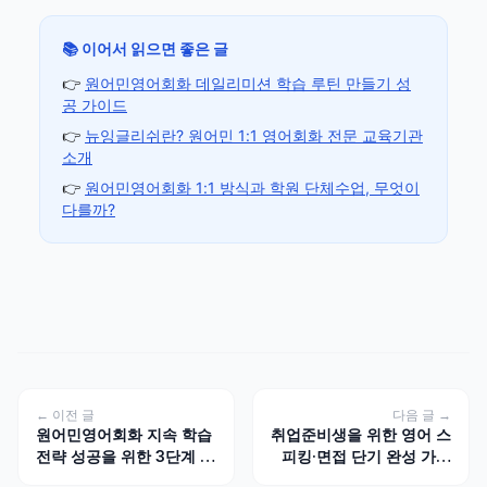
📚 이어서 읽으면 좋은 글
👉
원어민영어회화 데일리미션 학습 루틴 만들기 성
공 가이드
👉
뉴잉글리쉬란? 원어민 1:1 영어회화 전문 교육기관
소개
👉
원어민영어회화 1:1 방식과 학원 단체수업, 무엇이
다를까?
← 이전 글
다음 글 →
원어민영어회화 지속 학습
취업준비생을 위한 영어 스
전략 성공을 위한 3단계 가
피킹·면접 단기 완성 가이
이드
드