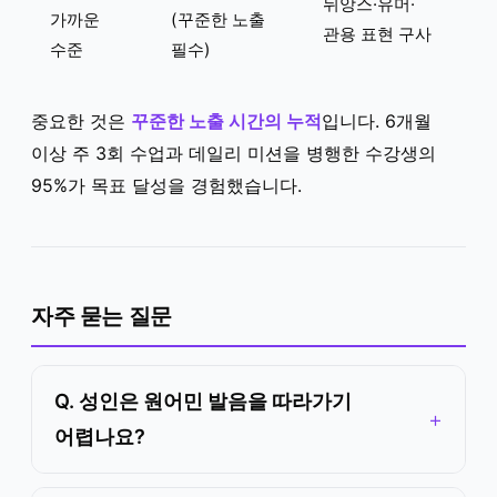
뉘앙스·유머·
가까운
(꾸준한 노출
관용 표현 구사
수준
필수)
중요한 것은
꾸준한 노출 시간의 누적
입니다. 6개월
이상 주 3회 수업과 데일리 미션을 병행한 수강생의
95%가 목표 달성을 경험했습니다.
자주 묻는 질문
Q. 성인은 원어민 발음을 따라가기
어렵나요?