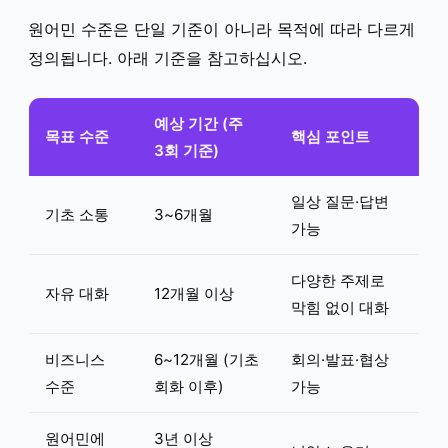
원어민 수준은 단일 기준이 아니라 목적에 따라 다르게
정의됩니다. 아래 기준을 참고하십시오.
예상 기간 (주
목표 수준
핵심 포인트
3회 기준)
일상 질문·답변
기초 소통
3~6개월
가능
다양한 주제로
자유 대화
12개월 이상
막힘 없이 대화
비즈니스
6~12개월 (기초
회의·발표·협상
수준
회화 이후)
가능
원어민에
3년 이상