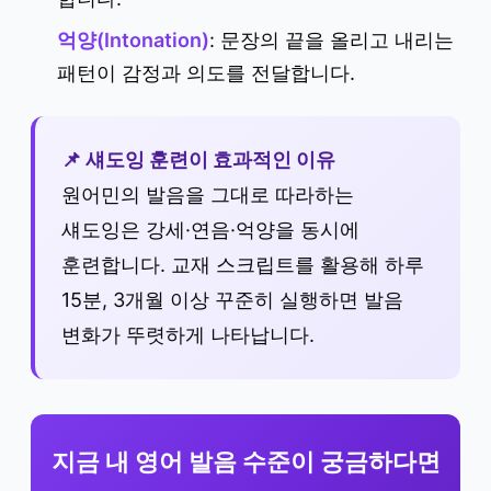
억양(Intonation)
: 문장의 끝을 올리고 내리는
패턴이 감정과 의도를 전달합니다.
📌 섀도잉 훈련이 효과적인 이유
원어민의 발음을 그대로 따라하는
섀도잉은 강세·연음·억양을 동시에
훈련합니다. 교재 스크립트를 활용해 하루
15분, 3개월 이상 꾸준히 실행하면 발음
변화가 뚜렷하게 나타납니다.
지금 내 영어 발음 수준이 궁금하다면