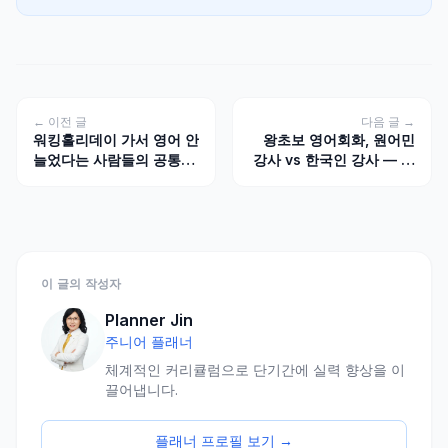
← 이전 글
다음 글 →
워킹홀리데이 가서 영어 안
왕초보 영어회화, 원어민
늘었다는 사람들의 공통점
강사 vs 한국인 강사 — 처
— 현지에서 느는 사람의
음 시작할 때 누구에게 배
차이
워야 할까
이 글의 작성자
Planner Jin
주니어 플래너
체계적인 커리큘럼으로 단기간에 실력 향상을 이
끌어냅니다.
플래너 프로필 보기 →