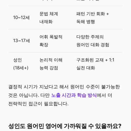
문법 체계
패턴 기반 회화 +
10~12세
내재화
독해 병행
어휘 폭발적
다양한 주제의
13~17세
확장
원어민 대화 경험
성인
논리적 이해
구조화된 교재 + 1:1
(18세+)
능력 강점
실전 대화
결정적 시기가 지났다고 해서 원어민 수준이 불가능한
것은 아닙니다. 다만
노출 시간과 학습 방식
에서 더
전략적인 접근이 필요합니다.
성인도 원어민 영어에 가까워질 수 있을까요?