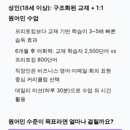
성인(18세 이상): 구조화된 교재 + 1:1
원어민 수업
프리토킹보다 교재 기반 학습이 3~5배 빠른
습득 효과
6개월 후 어휘력: 교재 학습자 2,500단어 vs
프리토킹 800단어
직장인은 비즈니스 영어·이메일·회의 표현
중심 커리큘럼 선택
데일리 미션(하루 30분)으로 수업 외 시간
활용
원어민 수준이 목표라면 얼마나 걸릴까요?