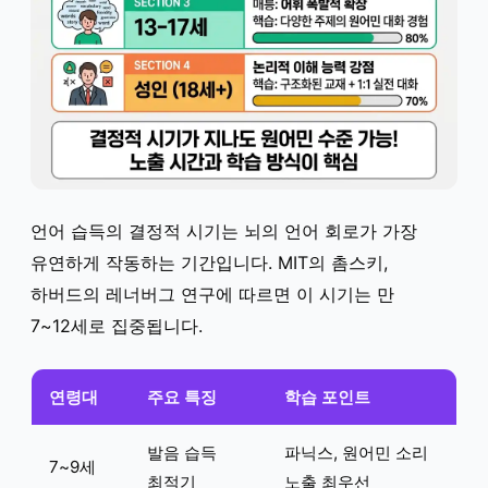
언어 습득의 결정적 시기는 뇌의 언어 회로가 가장
유연하게 작동하는 기간입니다. MIT의 촘스키,
하버드의 레너버그 연구에 따르면 이 시기는 만
7~12세로 집중됩니다.
연령대
주요 특징
학습 포인트
발음 습득
파닉스, 원어민 소리
7~9세
최적기
노출 최우선