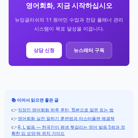
영어회화, 지금 시작하십시오
뉴잉글리쉬의 1:1 원어민 수업과 전담 플래너 관리
시스템이 목표 달성을 이끕니다.
상담 신청
뉴스레터 구독
📚 이어서 읽으면 좋은 글
👉
직장인 영어회화 하루 루틴, 15분으로 말문 트는 법
👉
영어회화 실전 말하기 훈련법과 마스터플랜 해결책
👉
R, L 발음 — 한국인이 평생 헷갈리는 영어 발음 5쌍과 정
확한 입 모양·혀 위치 가이드