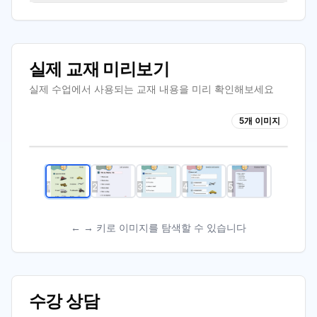
실제 교재 미리보기
실제 수업에서 사용되는 교재 내용을 미리 확인해보세요
스크린샷 2025-09-26 오전 9.34.30
5
개 이미지
1
/
5
1
2
3
4
5
← → 키로 이미지를 탐색할 수 있습니다
수강 상담