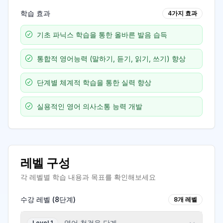
학습 효과
4
가지 효과
기초 파닉스 학습을 통한 올바른 발음 습득
통합적 영어능력 (말하기, 듣기, 읽기, 쓰기) 향상
단계별 체계적 학습을 통한 실력 향상
실용적인 영어 의사소통 능력 개발
레벨 구성
각 레벨별 학습 내용과 목표를 확인해보세요
수강 레벨 (
8
단계)
8
개 레벨
영어 첫걸음 단계
Level 1