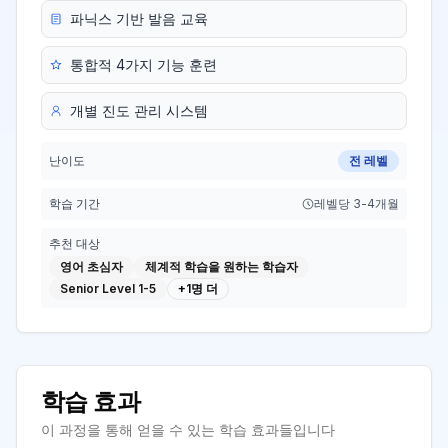
파닉스 기반 발음 교육
통합적 4가지 기능 훈련
개별 진도 관리 시스템
난이도
전 레벨
학습 기간
레벨당 3-4개월
추천 대상
영어 초심자
체계적 학습을 원하는 학습자
Senior Level 1-5
+
1
명 더
학습 효과
이 과정을 통해 얻을 수 있는 학습 효과들입니다