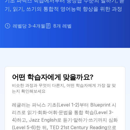
기초 파닉스 학습에서부터 중상급 수준의 말하기, 듣
기, 읽기, 쓰기의 통합적 영어능력 향상을 위한 과정
레벨당 3-4개월
8
개 레벨
어떤 학습자에게 맞을까요?
비슷한 과정과 무엇이 다른지, 어떤 학습자에게 가장 잘 맞
는지 확인해보세요
레귤러는 파닉스 기초(Level 1-2)부터 Blueprint 시
리즈로 읽기·회화·어휘·문법을 통합 학습(Level 3-
4)하고, Jazz English로 듣기·말하기·쓰기까지 심화
(Level 5-6)한 뒤, TED 21st Century Reading으로