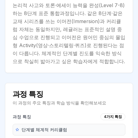
논리적 사고와 토론·에세이 능력을 완성(Level 7-8)
하는 8단계 표준 통합과정입니다. 같은 8단계·같은
교재 시리즈를 쓰는 이머전(Immersion)과 커리큘
럼 자체는 동일하지만, 레귤러는 표준적인 설명 중
심 수업으로 진행되고 이머전은 원어민 중심의 몰입
형 Activity(영상·스토리텔링·퀴즈)로 진행된다는 점
이 다릅니다. 체계적인 단계별 진도를 익숙한 방식
으로 착실히 밟아가고 싶은 학습자에게 적합합니다.
과정 특징
이 과정의 주요 특징과 학습 방식을 확인해보세요
과정 특징
4
가지 특징
단계별 체계적 커리큘럼