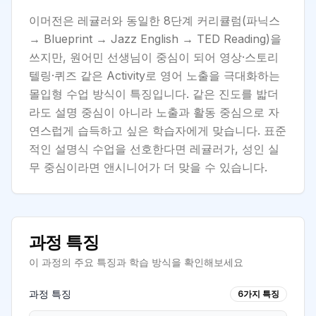
이머전은 레귤러와 동일한 8단계 커리큘럼(파닉스
→ Blueprint → Jazz English → TED Reading)을
쓰지만, 원어민 선생님이 중심이 되어 영상·스토리
텔링·퀴즈 같은 Activity로 영어 노출을 극대화하는
몰입형 수업 방식이 특징입니다. 같은 진도를 밟더
라도 설명 중심이 아니라 노출과 활동 중심으로 자
연스럽게 습득하고 싶은 학습자에게 맞습니다. 표준
적인 설명식 수업을 선호한다면 레귤러가, 성인 실
무 중심이라면 앤시니어가 더 맞을 수 있습니다.
과정 특징
이 과정의 주요 특징과 학습 방식을 확인해보세요
과정 특징
6
가지 특징