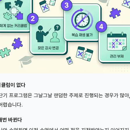
리큘럼이 없다
단기 프로그램은 그날그날 랜덤한 주제로 진행되는 경우가 많아
어렵습니다.
매번 바뀐다