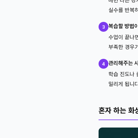
매번 다른 강
실수를 반복하
복습할 방법이
3
수업이 끝나면
부족한 경우가
관리해주는 
4
학습 진도나 
밀리게 됩니다
혼자 하는 화