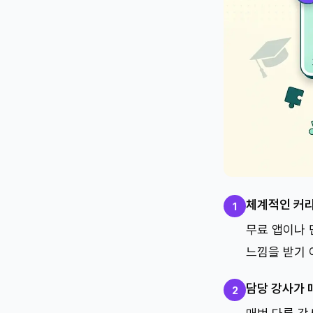
체계적인 커
1
무료 앱이나 
느낌을 받기 
담당 강사가 
2