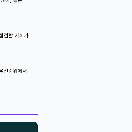
않아, 같은
 점검할 기회가
 우선순위에서