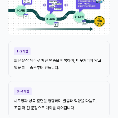
1~2개월
짧은 문장 위주로 패턴 연습을 반복하며, 머뭇거리지 않고
입을 떼는 습관부터 만듭니다.
3~4개월
섀도잉과 낭독 훈련을 병행하며 발음과 억양을 다듬고,
조금 더 긴 문장으로 대화를 이어갑니다.