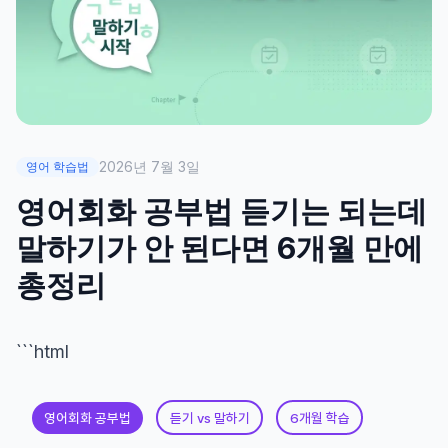
2026년 7월 3일
영어 학습법
영어회화 공부법 듣기는 되는데
말하기가 안 된다면 6개월 만에
총정리
```html
영어회화 공부법
듣기 vs 말하기
6개월 학습