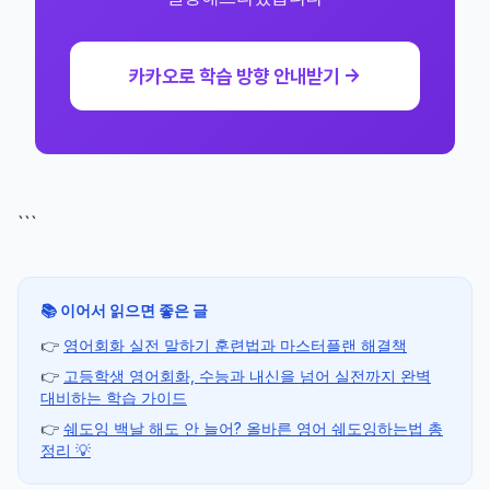
카카오로 학습 방향 안내받기 →
```
📚 이어서 읽으면 좋은 글
👉
영어회화 실전 말하기 훈련법과 마스터플랜 해결책
👉
고등학생 영어회화, 수능과 내신을 넘어 실전까지 완벽
대비하는 학습 가이드
👉
쉐도잉 백날 해도 안 늘어? 올바른 영어 쉐도잉하는법 총
정리 💡