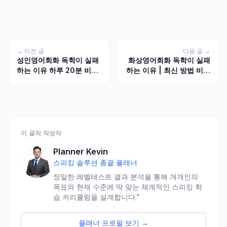
← 이전 글
다음 글 →
성인영어회화 독학이 실패
화상영어회화 독학이 실패
하는 이유 하루 20분 비결
하는 이유 | 최신 방법 비결
공개
공개
이 글의 작성자
Planner Kevin
스피킹 솔루션 총괄 플래너
정밀한 레벨테스트 결과 분석을 통해 개개인의
목표와 현재 수준에 딱 맞는 체계적인 스피킹 학
습 커리큘럼을 설계합니다."
플래너 프로필 보기 →