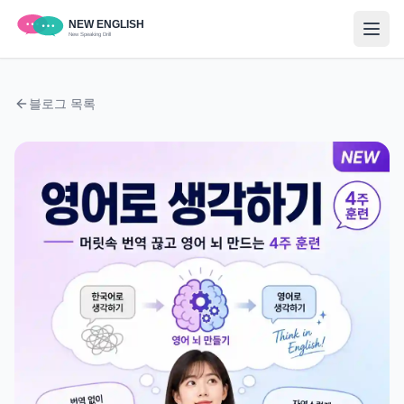
블로그 목록