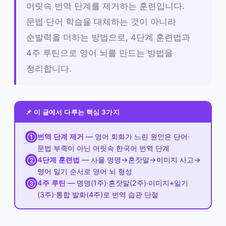
머릿속 번역 단계를 제거하는 훈련입니다.
문법·단어 학습을 대체하는 것이 아니라
순발력을 더하는 방법으로, 4단계 훈련법과
4주 루틴으로 영어 뇌를 만드는 방법을
정리합니다.
📌 이 글에서 다루는 핵심 3가지
번역 단계 제거
— 영어 회화가 느린 원인은 단어·
①
문법 부족이 아닌 머릿속 한국어 번역 단계
4단계 훈련법
— 사물 명명→혼잣말→이미지 사고→
②
영어 일기 순서로 영어 뇌 형성
4주 루틴
— 명명(1주)·혼잣말(2주)·이미지+일기
③
(3주)·통합 발화(4주)로 번역 습관 단절