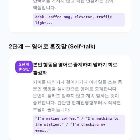
한국어를 거치지 않고 직접 연결하는 것이
핵심입니다.
desk, coffee mug, elevator, traffic
light...
2단계 — 영어로 혼잣말 (Self-talk)
2단계
본인 행동을 영어로 중계하며 말하기 회로
혼잣말
활성화
커피를 내리거나 걸어가거나 이메일을 쓰는 등
본인 행동을 실시간으로 영어로 중계합니다.
문법이 틀려도 멈추지 않고 계속 말하는 것이
중요합니다. 간단한 현재진행형부터 시작하면
부담이 줄어듭니다.
"I'm making coffee." / "I'm walking to
the station." / "I'm checking my
email."