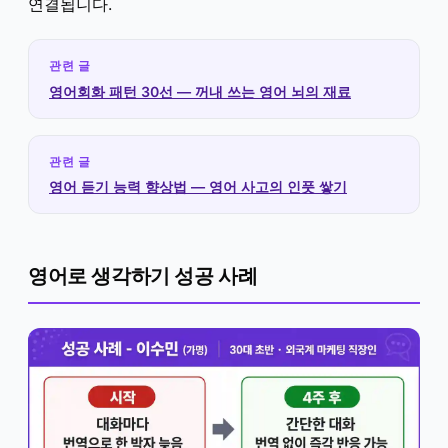
연결됩니다.
관련 글
영어회화 패턴 30선 — 꺼내 쓰는 영어 뇌의 재료
관련 글
영어 듣기 능력 향상법 — 영어 사고의 인풋 쌓기
영어로 생각하기 성공 사례