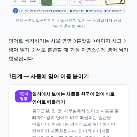
명명→혼잣말→이미지 사고→영어 일기 — 뉴잉글리쉬 권장
4단계 훈련법 순서
영어로 생각하기는 사물 명명→혼잣말→이미지 사고→
영어 일기 순서로 훈련할 때 가장 자연스럽게 영어 뇌가
형성됩니다.
1단계 — 사물에 영어 이름 붙이기
1단계
일상에서 보이는 사물을 한국어 없이 바로
명명
영어로 떠올리기
출퇴근길, 집 안, 사무실에서 보이는 사물을 볼
때마다 영어 단어로 바로 떠올리는 습관을
만듭니다. 처음에는 의식적으로 해야 하지만
반복하면 자동화됩니다. 단어와 이미지를