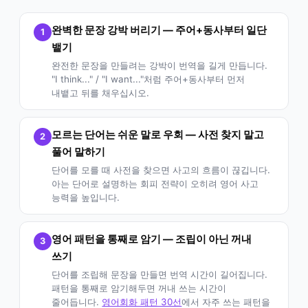
완벽한 문장 강박 버리기 — 주어+동사부터 일단
1
뱉기
완전한 문장을 만들려는 강박이 번역을 길게 만듭니다.
"I think..." / "I want..."처럼 주어+동사부터 먼저
내뱉고 뒤를 채우십시오.
모르는 단어는 쉬운 말로 우회 — 사전 찾지 말고
2
풀어 말하기
단어를 모를 때 사전을 찾으면 사고의 흐름이 끊깁니다.
아는 단어로 설명하는 회피 전략이 오히려 영어 사고
능력을 높입니다.
영어 패턴을 통째로 암기 — 조립이 아닌 꺼내
3
쓰기
단어를 조립해 문장을 만들면 번역 시간이 길어집니다.
패턴을 통째로 암기해두면 꺼내 쓰는 시간이
줄어듭니다.
영어회화 패턴 30선
에서 자주 쓰는 패턴을