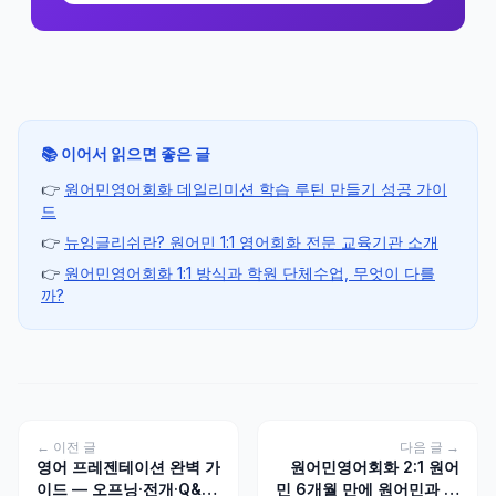
📚 이어서 읽으면 좋은 글
👉
원어민영어회화 데일리미션 학습 루틴 만들기 성공 가이
드
👉
뉴잉글리쉬란? 원어민 1:1 영어회화 전문 교육기관 소개
👉
원어민영어회화 1:1 방식과 학원 단체수업, 무엇이 다를
까?
← 이전 글
다음 글 →
영어 프레젠테이션 완벽 가
원어민영어회화 2:1 원어
이드 — 오프닝·전개·Q&A
민 6개월 만에 원어민과 대