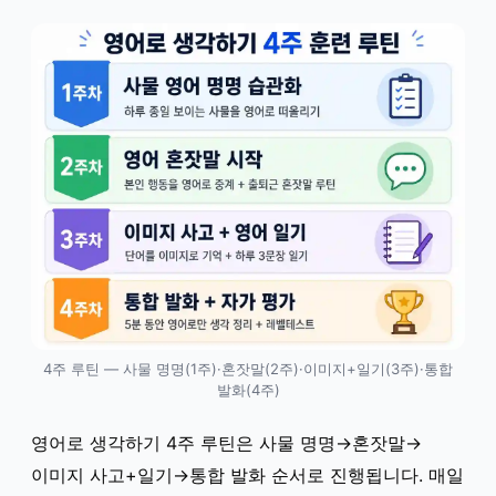
4주 루틴 — 사물 명명(1주)·혼잣말(2주)·이미지+일기(3주)·통합
발화(4주)
영어로 생각하기 4주 루틴은 사물 명명→혼잣말→
이미지 사고+일기→통합 발화 순서로 진행됩니다. 매일