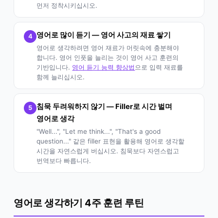
먼저 정착시키십시오.
영어로 많이 듣기 — 영어 사고의 재료 쌓기
4
영어로 생각하려면 영어 재료가 머릿속에 충분해야
합니다. 영어 인풋을 늘리는 것이 영어 사고 훈련의
기반입니다.
영어 듣기 능력 향상법
으로 입력 재료를
함께 늘리십시오.
침묵 두려워하지 않기 — Filler로 시간 벌며
5
영어로 생각
"Well...", "Let me think...", "That's a good
question..." 같은 filler 표현을 활용해 영어로 생각할
시간을 자연스럽게 버십시오. 침묵보다 자연스럽고
번역보다 빠릅니다.
영어로 생각하기 4주 훈련 루틴