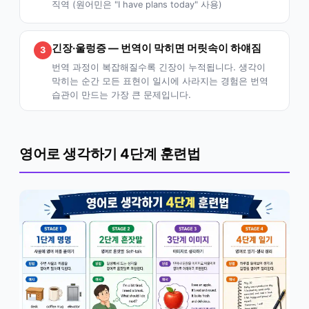
직역 (원어민은 "I have plans today" 사용)
긴장·울렁증 — 번역이 막히면 머릿속이 하얘짐
3
번역 과정이 복잡해질수록 긴장이 누적됩니다. 생각이
막히는 순간 모든 표현이 일시에 사라지는 경험은 번역
습관이 만드는 가장 큰 문제입니다.
영어로 생각하기 4단계 훈련법