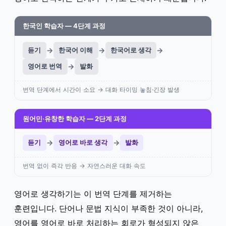
한국인 학습자 — 4단계 과정
듣기
→
한국어 이해
→
한국어로 생각
→
영어로 번역
→
발화
번역 단계에서 시간이 소요 → 대화 타이밍 놓침·긴장 발생
원어민·유창한 학습자 — 2단계 과정
듣기
→
영어로 바로 생각
→
발화
번역 없이 즉각 반응 → 자연스러운 대화 속도
영어로 생각하기는 이 번역 단계를 제거하는
훈련입니다. 단어나 문법 지식이 부족한 것이 아니라,
영어를 영어로 바로 처리하는 회로가 형성되지 않은