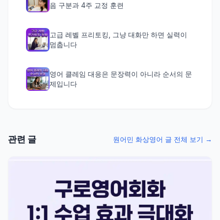
음 구분과 4주 교정 훈련
고급 레벨 프리토킹, 그냥 대화만 하면 실력이
멈춥니다
영어 클레임 대응은 문장력이 아니라 순서의 문
제입니다
관련 글
원어민 화상영어 글 전체 보기 →