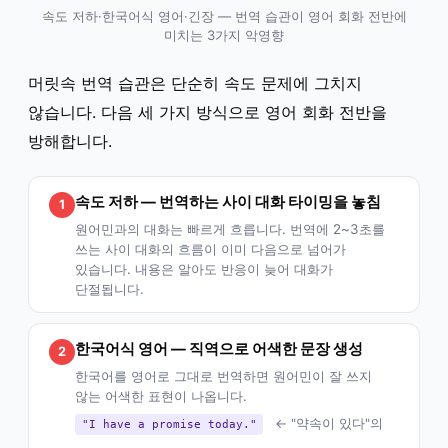
속도 저하·한국어식 영어·긴장 — 번역 습관이 영어 회화 전반에
미치는 3가지 악영향
머릿속 번역 습관은 단순히 속도 문제에 그치지
않습니다. 다음 세 가지 방식으로 영어 회화 전반을
방해합니다.
속도 저하 — 번역하는 사이 대화 타이밍을 놓침
1
원어민과의 대화는 빠르게 흐릅니다. 번역에 2~3초를
쓰는 사이 대화의 흐름이 이미 다음으로 넘어가
있습니다. 내용은 알아도 반응이 늦어 대화가
단절됩니다.
한국어식 영어 — 직역으로 어색한 문장 생성
2
한국어를 영어로 그대로 번역하면 원어민이 잘 쓰지
않는 어색한 표현이 나옵니다.
← "약속이 있다"의
"I have a promise today."