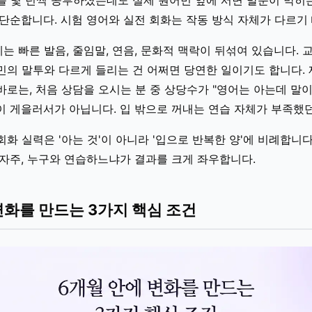
를 몇 년씩 공부하셨는데도 실제 원어민 앞에 서면 말문이 막히
 단순합니다. 시험 영어와 실전 회화는 작동 방식 자체가 다르기
 빠른 발음, 줄임말, 연음, 문화적 맥락이 뒤섞여 있습니다. 
민의 말투와 다르게 들리는 건 어쩌면 당연한 일이기도 합니다.
로는, 처음 상담을 오시는 분 중 상당수가 "영어는 아는데 말이
이 게을러서가 아닙니다. 입 밖으로 꺼내는 연습 자체가 부족했던
화 실력은 '아는 것'이 아니라 '입으로 반복한 양'에 비례합니다
 자주, 누구와 연습하느냐가 결과를 크게 좌우합니다.
변화를 만드는 3가지 핵심 조건