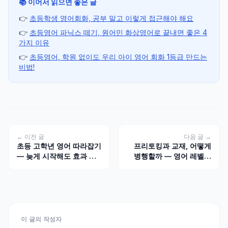
📚 이어서 읽으면 좋은 글
👉
초등학생 영어회화, 공부 말고 이렇게 접근해야 해요
👉
초등영어 파닉스 떼기, 원어민 화상영어로 끝내면 좋은 4
가지 이유
👉
초등영어, 학원 없이도 우리 아이 영어 회화 1등급 만드는
비법!
← 이전 글
다음 글 →
초등 고학년 영어 따라잡기
프리토킹과 교재, 어떻게
— 늦게 시작해도 효과 내
병행할까 — 영어 레벨별
는 방법과 순서
비율과 순서
이 글의 작성자