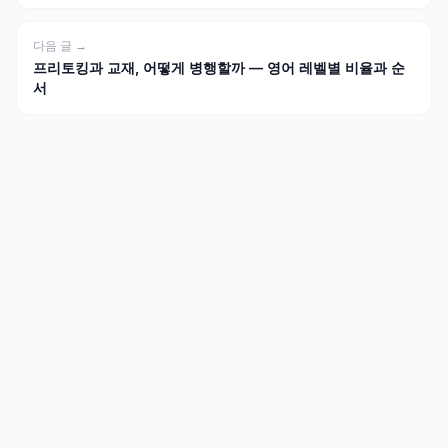
다음 글 →
프리토킹과 교재, 어떻게 병행할까 — 영어 레벨별 비율과 순
서