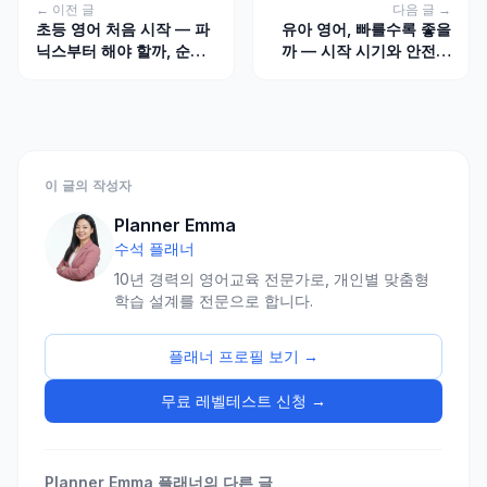
← 이전 글
다음 글 →
초등 영어 처음 시작 — 파
유아 영어, 빠를수록 좋을
닉스부터 해야 할까, 순서
까 — 시작 시기와 안전한
를 정하는 기준
노출법의 기준
이 글의 작성자
Planner Emma
수석 플래너
10년 경력의 영어교육 전문가로, 개인별 맞춤형
학습 설계를 전문으로 합니다.
플래너 프로필 보기 →
무료 레벨테스트 신청 →
Planner Emma
플래너의 다른 글