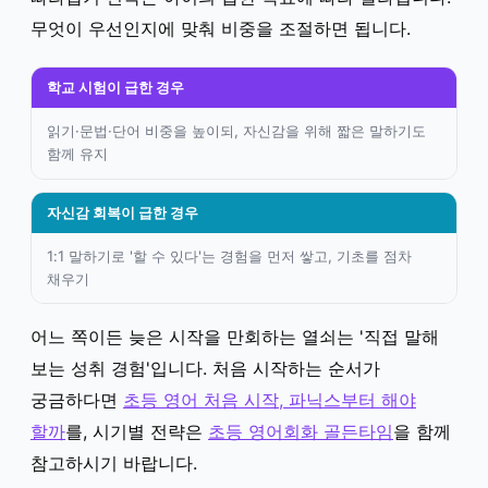
무엇이 우선인지에 맞춰 비중을 조절하면 됩니다.
학교 시험이 급한 경우
읽기·문법·단어 비중을 높이되, 자신감을 위해 짧은 말하기도
함께 유지
자신감 회복이 급한 경우
1:1 말하기로 '할 수 있다'는 경험을 먼저 쌓고, 기초를 점차
채우기
어느 쪽이든 늦은 시작을 만회하는 열쇠는 '직접 말해
보는 성취 경험'입니다. 처음 시작하는 순서가
궁금하다면
초등 영어 처음 시작, 파닉스부터 해야
할까
를, 시기별 전략은
초등 영어회화 골든타임
을 함께
참고하시기 바랍니다.