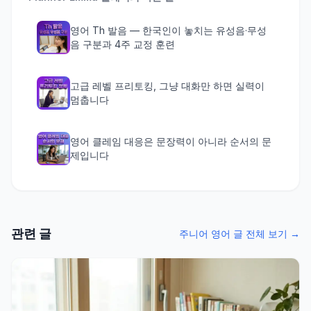
영어 Th 발음 — 한국인이 놓치는 유성음·무성
음 구분과 4주 교정 훈련
고급 레벨 프리토킹, 그냥 대화만 하면 실력이
멈춥니다
영어 클레임 대응은 문장력이 아니라 순서의 문
제입니다
관련 글
주니어 영어 글 전체 보기 →