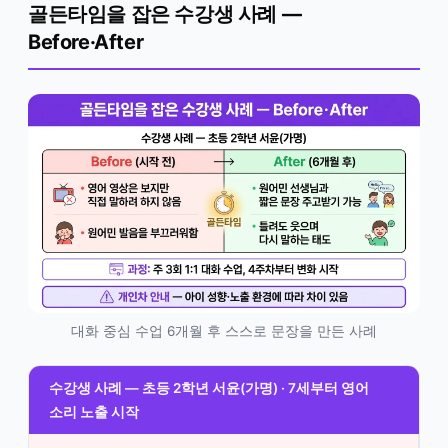
골든타임을 잡은 수강생 사례 —
Before·After
대화 중심 수업 6개월 후 스스로 문장을 만든 사례
수강생 사례 — 초등 2학년 서윤(가명) · 7세부터 영어
소리 노출 시작