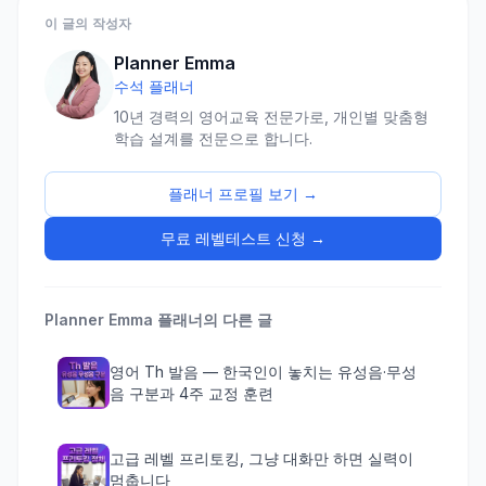
이 글의 작성자
Planner Emma
수석 플래너
10년 경력의 영어교육 전문가로, 개인별 맞춤형
학습 설계를 전문으로 합니다.
플래너 프로필 보기 →
무료 레벨테스트 신청 →
Planner Emma
플래너의 다른 글
영어 Th 발음 — 한국인이 놓치는 유성음·무성
음 구분과 4주 교정 훈련
고급 레벨 프리토킹, 그냥 대화만 하면 실력이
멈춥니다