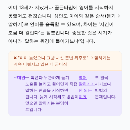
이미 13세가 지났거나 골든타임에 영어를 시작하지
못했어도 괜찮습니다. 성인도 아이와 같은 순서(듣기→
말하기)로 언어를 습득할 수 있으며, 차이는 '시간이
조금 더 걸린다'는 점뿐입니다. 중요한 것은 시기가
아니라 '말하는 환경에 들어가느냐'입니다.
❌ "이미 늦었으니 그냥 내신 문법 위주로" → 말하기는
계속 미뤄지고 입은 더 굳어짐
✓
대안
— 학년과 무관하게 듣기
영어
도 결국
노출을 늘리고 원어민과 직접
말하기가
시기보다
말하는 연습을 시작하면
안 되는
방법의
됩니다. 늦게 시작해도 방법이
이유
문제입니다.
맞으면 말하기는 분명히
트입니다.