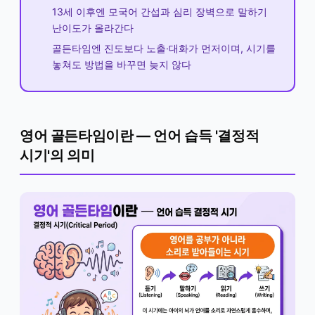
13세 이후엔 모국어 간섭과 심리 장벽으로 말하기
난이도가 올라간다
골든타임엔 진도보다 노출·대화가 먼저이며, 시기를
놓쳐도 방법을 바꾸면 늦지 않다
영어 골든타임이란 — 언어 습득 '결정적
시기'의 의미