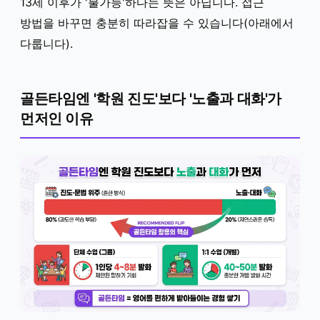
13세 이후가 '불가능'하다는 뜻은 아닙니다. 접근
방법을 바꾸면 충분히 따라잡을 수 있습니다(아래에서
다룹니다).
골든타임엔 '학원 진도'보다 '노출과 대화'가
먼저인 이유