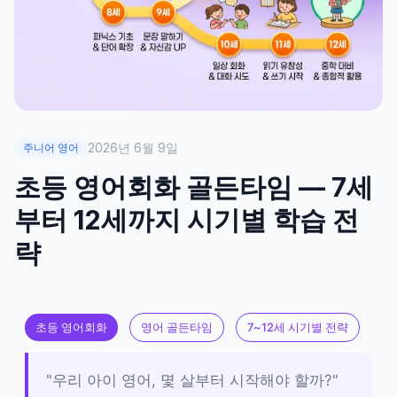
2026년 6월 9일
주니어 영어
초등 영어회화 골든타임 — 7세
부터 12세까지 시기별 학습 전
략
초등 영어회화
영어 골든타임
7~12세 시기별 전략
"우리 아이 영어, 몇 살부터 시작해야 할까?"