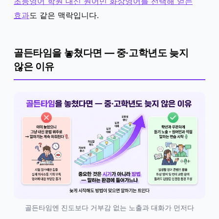
초등영어 학원 대신 원어민 화상영어를 선택해 얻는
효과
도 같은 맥락입니다.
골든타임을 놓쳤다면 — 중·고학년도 늦지
않은 이유
골든타임엔 진도보다 거부감 없는 노출과 대화가 먼저다