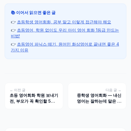
📚 이어서 읽으면 좋은 글
👉
초등학생 영어회화, 공부 말고 이렇게 접근해야 해요
👉
초등영어, 학원 없이도 우리 아이 영어 회화 1등급 만드는
비법!
👉
초등영어 파닉스 떼기, 원어민 화상영어로 끝내면 좋은 4
가지 이유
← 이전 글
다음 글 →
초등 영어회화 학원 보내기
중학생 영어회화 — 내신
전, 부모가 꼭 확인할 5가
영어는 잘하는데 말은 못
지
하는 이유와 해결법