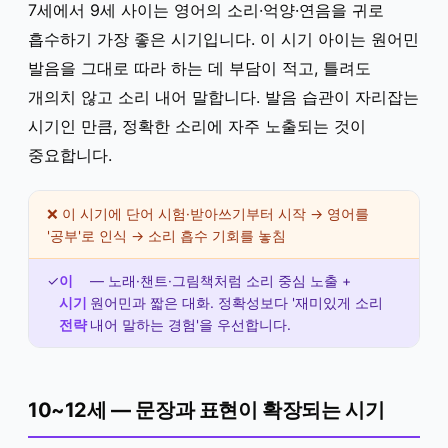
7세에서 9세 사이는 영어의 소리·억양·연음을 귀로
흡수하기 가장 좋은 시기입니다. 이 시기 아이는 원어민
발음을 그대로 따라 하는 데 부담이 적고, 틀려도
개의치 않고 소리 내어 말합니다. 발음 습관이 자리잡는
시기인 만큼, 정확한 소리에 자주 노출되는 것이
중요합니다.
❌ 이 시기에 단어 시험·받아쓰기부터 시작 → 영어를
'공부'로 인식 → 소리 흡수 기회를 놓침
✓
이
— 노래·챈트·그림책처럼 소리 중심 노출 +
시기
원어민과 짧은 대화. 정확성보다 '재미있게 소리
전략
내어 말하는 경험'을 우선합니다.
10~12세 — 문장과 표현이 확장되는 시기