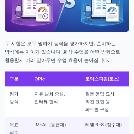
두 시험은 모두 말하기 능력을 평가하지만, 준비하는
방식에는 차이가 있습니다. 화상 수업을 어떤 방향으로
활용할지 미리 알아두면 수업 효율이 높아집니다.
구분
OPIc
토익스피킹(토스)
평가
자유 발화 중심,
질문 응답·묘사·
방식
인터뷰 형식
의견 표현 등
파트별 구성
목표
IM~AL (등급제)
레벨 6~8 (점수제)
점수