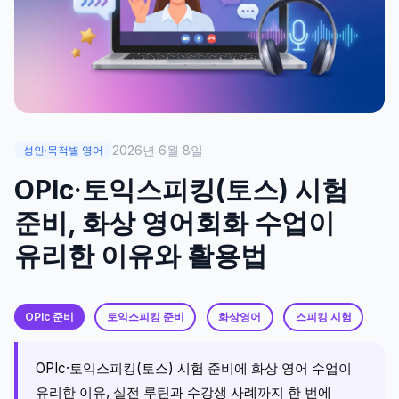
2026년 6월 8일
성인·목적별 영어
OPIc·토익스피킹(토스) 시험
준비, 화상 영어회화 수업이
유리한 이유와 활용법
OPIc 준비
토익스피킹 준비
화상영어
스피킹 시험
OPIc·토익스피킹(토스) 시험 준비에 화상 영어 수업이
유리한 이유, 실전 루틴과 수강생 사례까지 한 번에