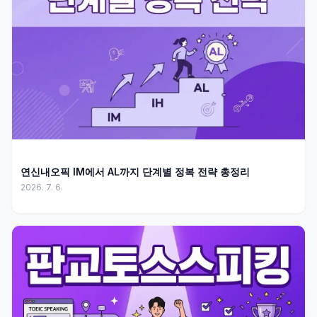
연신내오픽 IM에서 AL까지 단계별 정복 전략 총정리
2026. 7. 6.