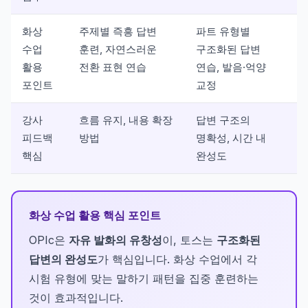
화상
주제별 즉흥 답변
파트 유형별
수업
훈련, 자연스러운
구조화된 답변
활용
전환 표현 연습
연습, 발음·억양
포인트
교정
강사
흐름 유지, 내용 확장
답변 구조의
피드백
방법
명확성, 시간 내
핵심
완성도
화상 수업 활용 핵심 포인트
OPIc은
자유 발화의 유창성
이, 토스는
구조화된
답변의 완성도
가 핵심입니다. 화상 수업에서 각
시험 유형에 맞는 말하기 패턴을 집중 훈련하는
것이 효과적입니다.