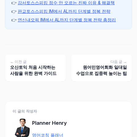
👉
강서토스스피킹 점수 안 오르는 진짜 이유 & 해결책
👉
판교토스스피킹 IM에서 AL까지 단계별 정복 전략
👉
연신내오픽 IM에서 AL까지 단계별 정복 전략 총정리
← 이전 글
다음 글 →
오산토익 처음 시작하는
원어민영어회화 일대일
사람을 위한 완벽 가이드
수업으로 집중력 높이는 팁
이 글의 작성자
Planner Henry
영어코칭 플래너