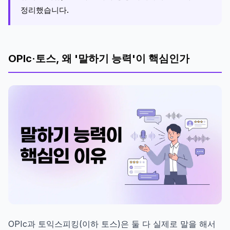
정리했습니다.
OPIc·토스, 왜 '말하기 능력'이 핵심인가
OPIc과 토익스피킹(이하 토스)은 둘 다 실제로 말을 해서