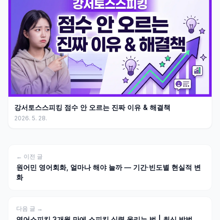
강서토스스피킹 점수 안 오르는 진짜 이유 & 해결책
2026. 5. 28.
← 이전 글
원어민 영어회화, 얼마나 해야 늘까 — 기간·빈도별 현실적 변
화
다음 글 →
영어스피킹 3개월 만에 스피킹 실력 올리는 법 | 최신 방법