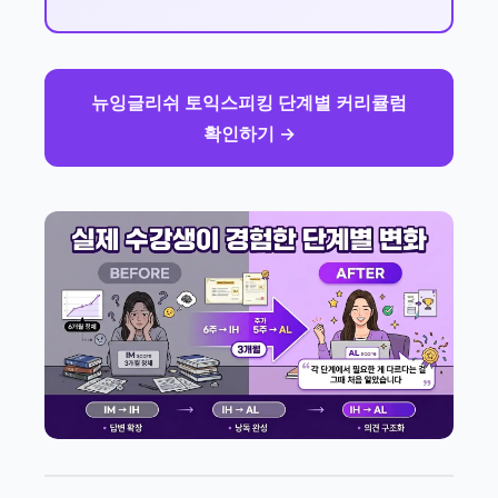
뉴잉글리쉬 토익스피킹 단계별 커리큘럼
확인하기 →