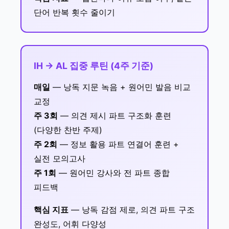
단어 반복 횟수 줄이기
IH → AL 집중 루틴 (4주 기준)
매일
— 낭독 지문 녹음 + 원어민 발음 비교
교정
주 3회
— 의견 제시 파트 구조화 훈련
(다양한 찬반 주제)
주 2회
— 정보 활용 파트 연결어 훈련 +
실전 모의고사
주 1회
— 원어민 강사와 전 파트 종합
피드백
핵심 지표
— 낭독 감점 제로, 의견 파트 구조
완성도, 어휘 다양성