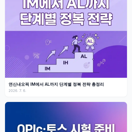
연신내오픽 IM에서 AL까지 단계별 정복 전략 총정리
2026. 7. 6.