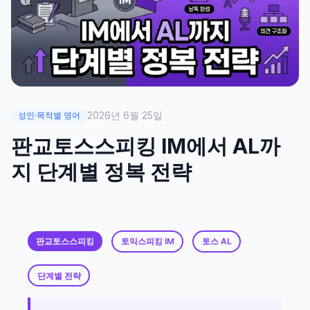
2026년 6월 25일
성인·목적별 영어
판교토스스피킹 IM에서 AL까
지 단계별 정복 전략
판교토스스피킹
토익스피킹 IM
토스 AL
단계별 전략