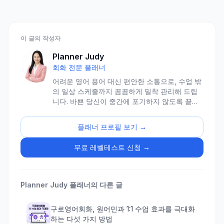
이 글의 작성자
Planner Judy
회화 전문 플래너
어려운 영어 용어 대신 편안한 소통으로, 수업 밖
의 일상 스케줄까지 꼼꼼하게 밀착 관리해 드립
니다. 바쁜 당신이 중간에 포기하지 않도록 끝까
지 함께 뛰는 든든한 러닝메이트, 플래너 주디입
니다.
플래너 프로필 보기 →
무료 레벨테스트 신청 →
Planner Judy
플래너의 다른 글
구로영어회화, 원어민과 1:1 수업 효과를 극대화
하는 다섯 가지 방법