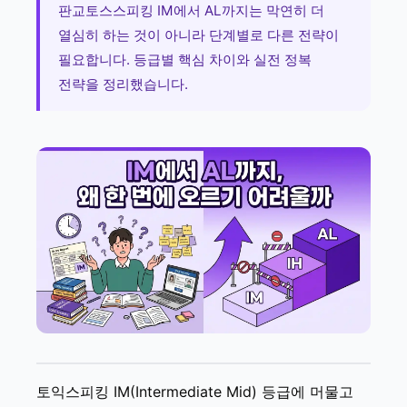
판교토스스피킹 IM에서 AL까지는 막연히 더
열심히 하는 것이 아니라 단계별로 다른 전략이
필요합니다. 등급별 핵심 차이와 실전 정복
전략을 정리했습니다.
토익스피킹 IM(Intermediate Mid) 등급에 머물고