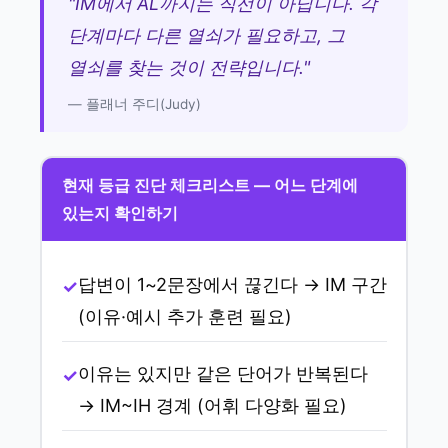
"IM에서 AL까지는 직선이 아닙니다. 각
단계마다 다른 열쇠가 필요하고, 그
열쇠를 찾는 것이 전략입니다."
— 플래너 주디(Judy)
현재 등급 진단 체크리스트 — 어느 단계에
있는지 확인하기
답변이 1~2문장에서 끊긴다 → IM 구간
(이유·예시 추가 훈련 필요)
이유는 있지만 같은 단어가 반복된다
→ IM~IH 경계 (어휘 다양화 필요)