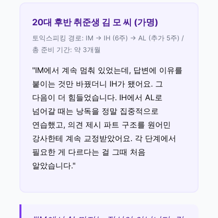
20대 후반 취준생 김 모 씨 (가명)
토익스피킹 경로: IM → IH (6주) → AL (추가 5주) /
총 준비 기간: 약 3개월
"IM에서 계속 멈춰 있었는데, 답변에 이유를
붙이는 것만 바꿨더니 IH가 됐어요. 그
다음이 더 힘들었습니다. IH에서 AL로
넘어갈 때는 낭독을 정말 집중적으로
연습했고, 의견 제시 파트 구조를 원어민
강사한테 계속 교정받았어요. 각 단계에서
필요한 게 다르다는 걸 그때 처음
알았습니다."