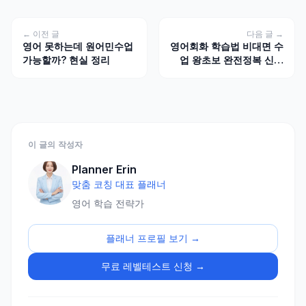
← 이전 글
다음 글 →
영어 못하는데 원어민수업
영어회화 학습법 비대면 수
가능할까? 현실 정리
업 왕초보 완전정복 신규
공개
이 글의 작성자
Planner Erin
맞춤 코칭 대표 플래너
영어 학습 전략가
플래너 프로필 보기 →
무료 레벨테스트 신청 →