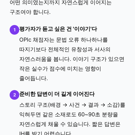
어떤 의미였는지까지 자연스럽게 이어지는
구조여야 합니다.
평가자가 듣고 싶은 건 '이야기'다
1
OPIc 채점자는 문법 오류 하나하나를
따지기보다 전체적인 유창성과 서사의
자연스러움을 봅니다. 이야기 구조가 있으면
작은 실수가 점수에 미치는 영향이
줄어듭니다.
준비한 답변이 더 길게 이어진다
2
스토리 구조(배경 → 사건 → 결과 → 소감)를
익혀두면 같은 소재로도 60~90초 분량을
자연스럽게 채울 수 있습니다. 짧은 답변은
IH를 받기 어렵습니다.