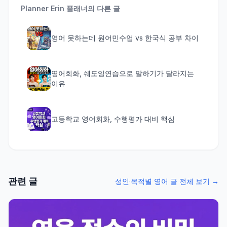
Planner Erin
플래너의 다른 글
영어 못하는데 원어민수업 vs 한국식 공부 차이
영어회화, 쉐도잉연습으로 말하기가 달라지는
이유
고등학교 영어회화, 수행평가 대비 핵심
관련 글
성인·목적별 영어 글 전체 보기 →