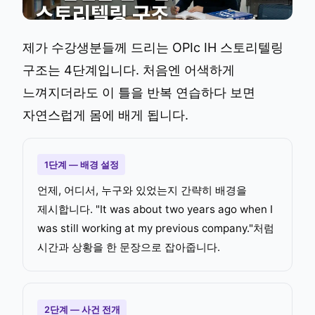
제가 수강생분들께 드리는 OPIc IH 스토리텔링
구조는 4단계입니다. 처음엔 어색하게
느껴지더라도 이 틀을 반복 연습하다 보면
자연스럽게 몸에 배게 됩니다.
1단계 — 배경 설정
언제, 어디서, 누구와 있었는지 간략히 배경을
제시합니다. "It was about two years ago when I
was still working at my previous company."처럼
시간과 상황을 한 문장으로 잡아줍니다.
2단계 — 사건 전개