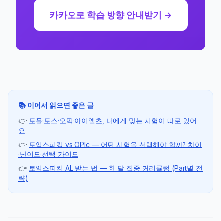
카카오로 학습 방향 안내받기 →
📚 이어서 읽으면 좋은 글
👉
토플·토스·오픽·아이엘츠, 나에게 맞는 시험이 따로 있어
요
👉
토익스피킹 vs OPIc — 어떤 시험을 선택해야 할까? 차이
·난이도·선택 가이드
👉
토익스피킹 AL 받는 법 — 한 달 집중 커리큘럼 (Part별 전
략)