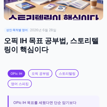
2026년 6월 28일
성인·목적별 영어
오픽 IH 목표 공부법, 스토리텔
링이 핵심이다
OPIc IH
오픽 공부법
스토리텔링
영어 스피킹
OPIc IH 목표를 세웠다면 단순 암기보다