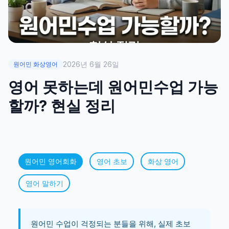
2026년 6월 26일
원어민 화상영어
영어 못하는데 원어민수업 가능
할까? 현실 정리
원어민 영어회화
영어 초보
화상 영어
영어 말하기
원어민 수업이 걱정되는 분들을 위해, 실제 초보