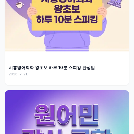
시흥영어회화 왕초보 하루 10분 스피킹 완성법
2026. 7. 21.