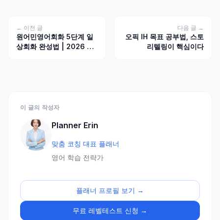
← 이전 글
다음 글 →
원어민영어회화 5단계 일
오픽 IH 목표 공부법, 스토
상회화 완성법 | 2026 최
리텔링이 핵심이다
신
이 글의 작성자
Planner Erin
맞춤 코칭 대표 플래너
영어 학습 전략가
플래너 프로필 보기 →
무료 레벨테스트 신청 →