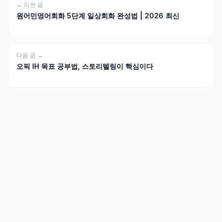
← 이전 글
원어민영어회화 5단계 일상회화 완성법 | 2026 최신
다음 글 →
오픽 IH 목표 공부법, 스토리텔링이 핵심이다