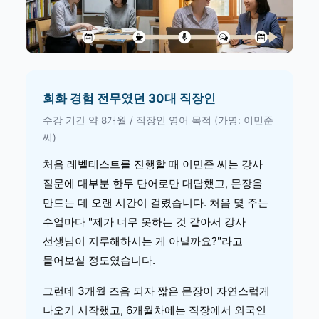
회화 경험 전무였던 30대 직장인
수강 기간 약 8개월 / 직장인 영어 목적 (가명: 이민준
씨)
처음 레벨테스트를 진행할 때 이민준 씨는 강사
질문에 대부분 한두 단어로만 대답했고, 문장을
만드는 데 오랜 시간이 걸렸습니다. 처음 몇 주는
수업마다 "제가 너무 못하는 것 같아서 강사
선생님이 지루해하시는 게 아닐까요?"라고
물어보실 정도였습니다.
그런데 3개월 즈음 되자 짧은 문장이 자연스럽게
나오기 시작했고, 6개월차에는 직장에서 외국인