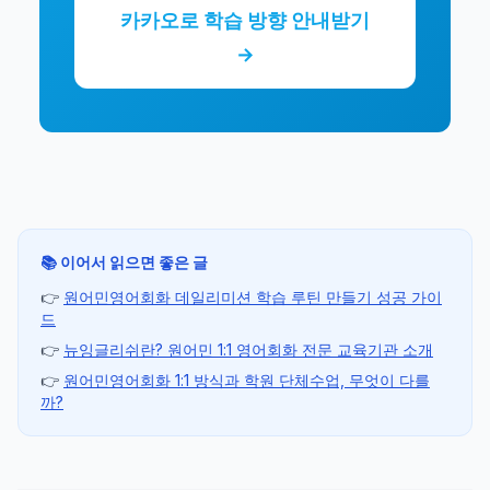
카카오로 학습 방향 안내받기
→
📚 이어서 읽으면 좋은 글
👉
원어민영어회화 데일리미션 학습 루틴 만들기 성공 가이
드
👉
뉴잉글리쉬란? 원어민 1:1 영어회화 전문 교육기관 소개
👉
원어민영어회화 1:1 방식과 학원 단체수업, 무엇이 다를
까?