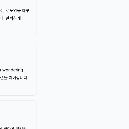
하는 섀도잉을 하루
다. 완벽하게
wondering
독 훈련을 이어갑니다.