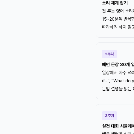
소리 체계 잡기 —
첫 주는 영어 소리
15~20분씩 반복
따라하려 하지 말고
2주차
패턴 문장 30개 
일상에서 자주 쓰이는
if~", "What 
문법 설명을 읽는 
3주차
실전 대화 시뮬레