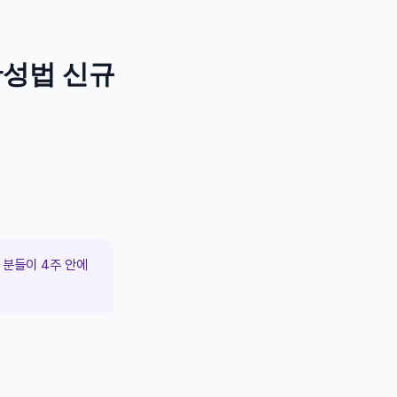
완성법 신규
분들이 4주 안에