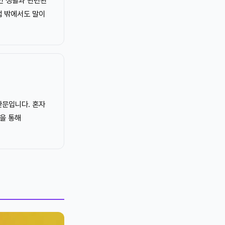
본인 생활과 관련된
업 밖에서도 말이
관문입니다. 혼자
정을 통해