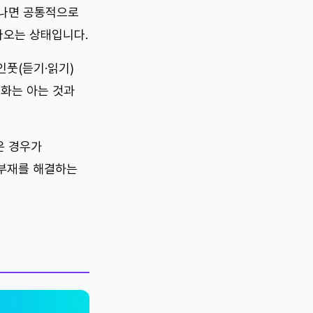
지나면 공통적으로
나오는 상태입니다.
인풋(듣기·읽기)
회화는 아는 것과
은 경우가
 부재를 해결하는