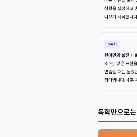
배운 패턴을 실제 
상황을 설정하고 
나오기 시작합니다
4주차
원어민과 실전 대
3주간 쌓은 표현을
연습할 때는 몰랐던
잡아냅니다. 4주
독학만으로는