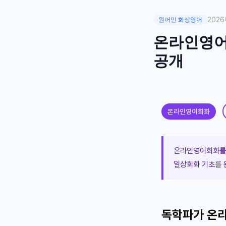
2026
원어민 화상영어
온라인영어
공개
온라인영어회화
온라인영어회화를 
일상회화 기초를 
독학파가 온