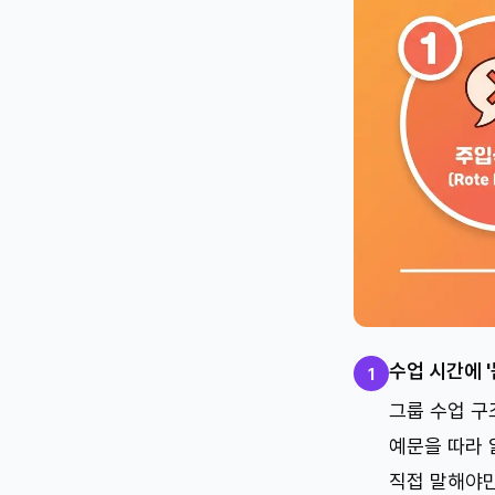
수업 시간에 '
1
그룹 수업 구
예문을 따라 
직접 말해야만