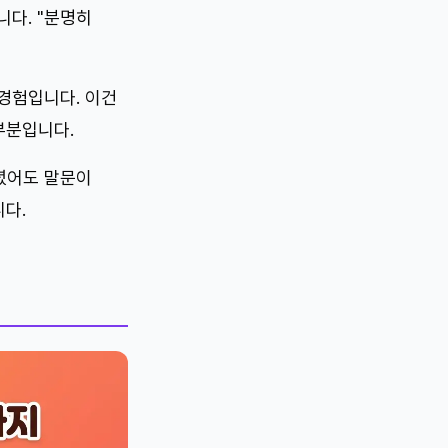
니다. "분명히
경험입니다. 이건
부분입니다.
녔어도 말문이
다.