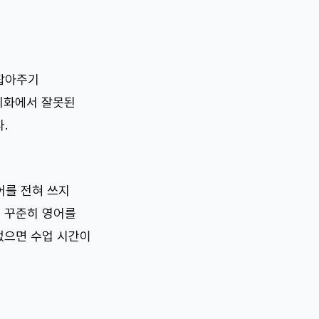
 잡아주기
회화에서 잘못된
.
어를 전혀 쓰지
도 꾸준히 영어를
없으면 수업 시간이