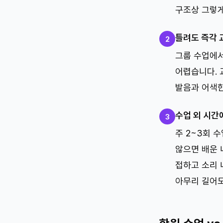
구조상 그렇게
틀려도 즉각 
2
그룹 수업에서
어렵습니다. 
발음과 어색한
수업 외 시간
3
주 2~3회 
않으면 배운 
접하고 소리 
아무리 길어도