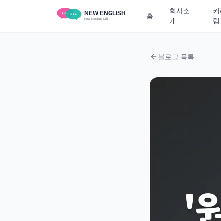
회사소
커
홈
개
럼
블로그 목록