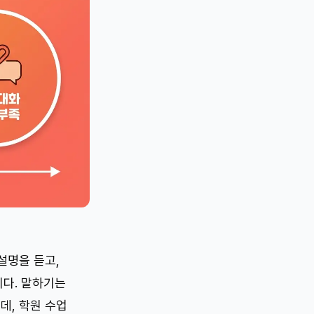
설명을 듣고,
니다. 말하기는
데, 학원 수업