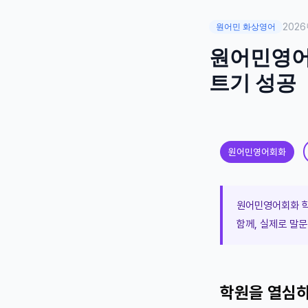
2026
원어민 화상영어
원어민영어
트기 성공
원어민영어회화
원어민영어회화 학
함께, 실제로 말
학원을 열심히