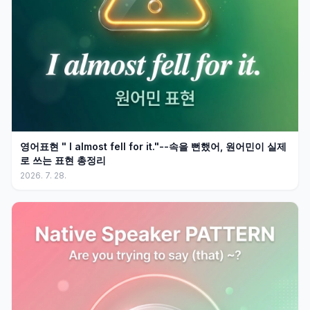
영어표현 " I almost fell for it."--속을 뻔했어, 원어민이 실제
로 쓰는 표현 총정리
2026. 7. 28.