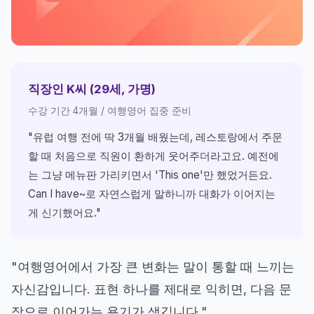
직장인 K씨 (29세, 가명)
수강 기간 4개월 / 여행영어 집중 준비
"유럽 여행 전에 딱 3개월 배웠는데, 레스토랑에서 주문
할 때 처음으로 직원이 환하게 웃어주더라고요. 예전에
는 그냥 메뉴판 가리키면서 'This one'만 했었거든요.
Can I have~로 자연스럽게 말하니까 대화가 이어지는
게 신기했어요."
"여행영어에서 가장 큰 변화는 말이 통할 때 느끼는
자신감입니다. 표현 하나를 제대로 익히면, 다음 문
장으로 이어가는 용기가 생깁니다."