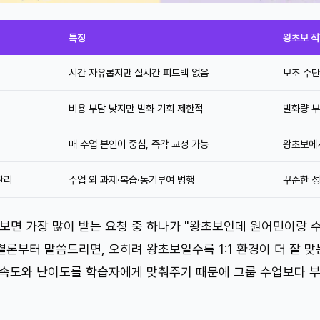
특징
왕초보 
시간 자유롭지만 실시간 피드백 없음
보조 수
비용 부담 낮지만 발화 기회 제한적
발화량 부
매 수업 본인이 중심, 즉각 교정 가능
왕초보에
관리
수업 외 과제·복습·동기부여 병행
꾸준한 
 보면 가장 많이 받는 요청 중 하나가 "왕초보인데 원어민이랑 
결론부터 말씀드리면, 오히려 왕초보일수록 1:1 환경이 더 잘 
 속도와 난이도를 학습자에게 맞춰주기 때문에 그룹 수업보다 