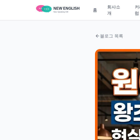
회사소
커
홈
개
럼
블로그 목록