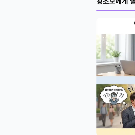
왕초보에게 실