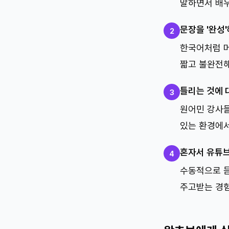
말하면서 배우
문장을 '완성
2
한국어처럼 머
짧고 불완전해
틀리는 것에 
3
원어민 강사들
있는 환경에서
혼자서 유튜
4
수동적으로 듣
주고받는 경험