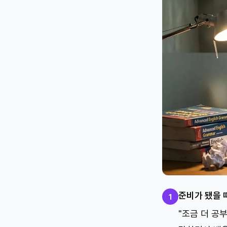
준비가 됐을 
1
"조금 더 공