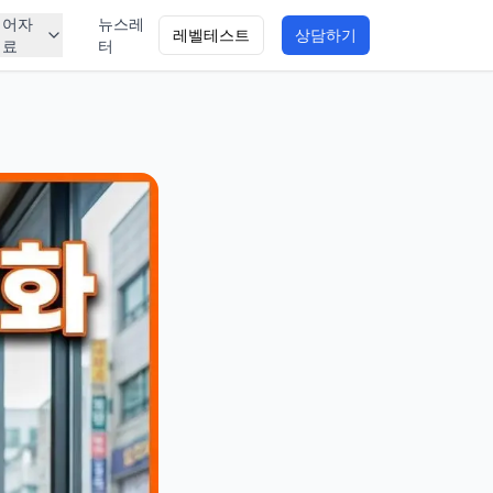
영어자
뉴스레
레벨테스트
상담하기
료
터