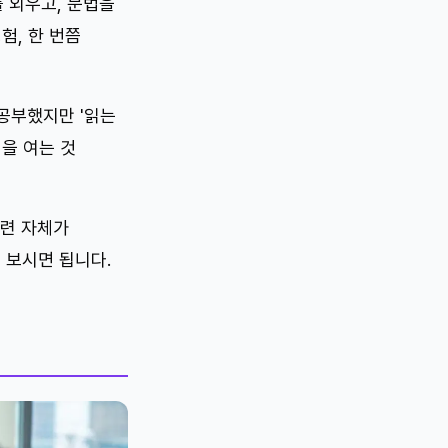
를 외우고, 문법을
험, 한 번쯤
공부했지만 '읽는
입을 여는 것
훈련 자체가
 보시면 됩니다.