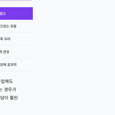
적합도
단으로는 유용
족 우려
게 권장
성장에 효과적
수업해도
맞는 경우가
부담이 훨씬