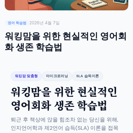
2026년 4월 7일
영어 학습법
워킹맘을 위한 현실적인 영어회
화 생존 학습법
워킹맘 맞춤형
마이크로러닝
SLA 습득이론
워킹맘을 위한 현실적인
영어회화 생존 학습법
퇴근 후 책상에 앉을 힘조차 없는 당신을 위해,
인지언어학과 제2언어 습득(SLA) 이론을 접목