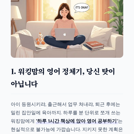
1. 워킹맘의 영어 정체기, 당신 탓이
아닙니다
아이 등원시키랴, 출근해서 업무 쳐내랴, 퇴근 후에는
밀린 집안일에 육아까지. 하루를 분 단위로 쪼개 쓰는
워킹맘에게
'하루 1시간 책상에 앉아 영어 공부하기'
는
현실적으로 불가능에 가깝습니다. 지키지 못한 계획은