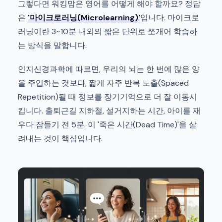
그렇다면 워킹맘은 영어를 어떻게 해야 할까요? 정답
은
'마이크로러닝(Microlearning)'
입니다. 마이크로
러닝이란 3~10분 내외의 짧은 단위로 쪼개어 학습하
는 방식을 말합니다.
인지신경과학에 따르면, 우리의 뇌는 한 번에 많은 양
을 주입하는 것보다, 짧게 자주 반복 노출(Spaced
Repetition)될 때 정보를 장기기억으로 더 잘 이동시
킵니다. 출퇴근길 지하철, 설거지하는 시간, 아이를 재
우다 잠들기 전 5분. 이 '죽은 시간(Dead Time)'을 살
려내는 것이 핵심입니다.