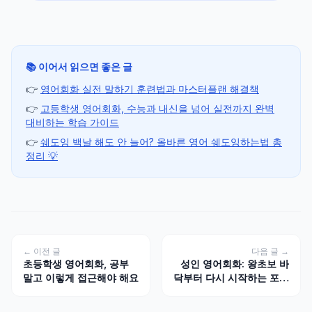
📚 이어서 읽으면 좋은 글
👉
영어회화 실전 말하기 훈련법과 마스터플랜 해결책
👉
고등학생 영어회화, 수능과 내신을 넘어 실전까지 완벽
대비하는 학습 가이드
👉
쉐도잉 백날 해도 안 늘어? 올바른 영어 쉐도잉하는법 총
정리 💡
← 이전 글
다음 글 →
초등학생 영어회화, 공부
성인 영어회화: 왕초보 바
말고 이렇게 접근해야 해요
닥부터 다시 시작하는 포기
없는 100일 프로젝트