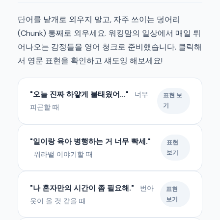
단어를 낱개로 외우지 말고, 자주 쓰이는 덩어리
(Chunk) 통째로 외우세요. 워킹맘의 일상에서 매일 튀
어나오는 감정들을 영어 청크로 준비했습니다. 클릭해
서 영문 표현을 확인하고 섀도잉 해보세요!
"오늘 진짜 하얗게 불태웠어..."
너무
표현 보
기
피곤할 때
"일이랑 육아 병행하는 거 너무 빡세."
표현
보기
워라밸 이야기할 때
"나 혼자만의 시간이 좀 필요해."
번아
표현
보기
웃이 올 것 같을 때