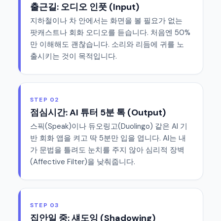
출근길: 오디오 인풋 (Input)
지하철이나 차 안에서는 화면을 볼 필요가 없는
팟캐스트나 회화 오디오를 듣습니다. 처음엔 50%
만 이해해도 괜찮습니다. 소리와 리듬에 귀를 노
출시키는 것이 목적입니다.
STEP 02
점심시간: AI 튜터 5분 톡 (Output)
스픽(Speak)이나 듀오링고(Duolingo) 같은 AI 기
반 회화 앱을 켜고 딱 5분만 입을 엽니다. AI는 내
가 문법을 틀려도 눈치를 주지 않아 심리적 장벽
(Affective Filter)을 낮춰줍니다.
STEP 03
집안일 중: 섀도잉 (Shadowing)