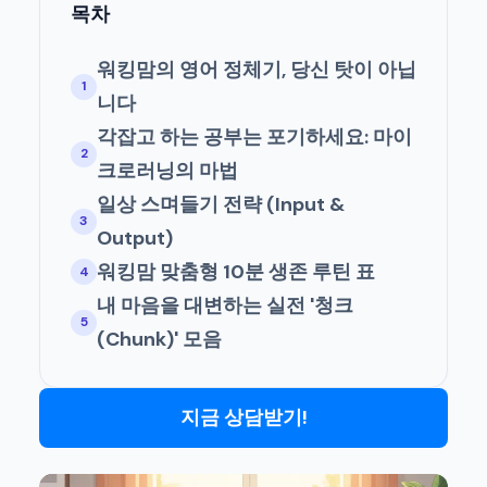
목차
워킹맘의 영어 정체기, 당신 탓이 아닙
1
니다
각잡고 하는 공부는 포기하세요: 마이
2
크로러닝의 마법
일상 스며들기 전략 (Input &
3
Output)
워킹맘 맞춤형 10분 생존 루틴 표
4
내 마음을 대변하는 실전 '청크
5
(Chunk)' 모음
지금 상담받기!