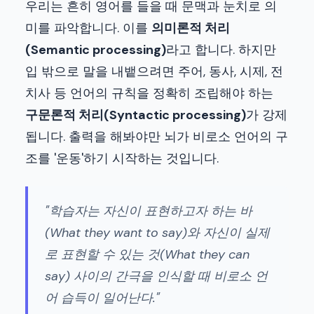
우리는 흔히 영어를 들을 때 문맥과 눈치로 의
미를 파악합니다. 이를
의미론적 처리
(Semantic processing)
라고 합니다. 하지만
입 밖으로 말을 내뱉으려면 주어, 동사, 시제, 전
치사 등 언어의 규칙을 정확히 조립해야 하는
구문론적 처리(Syntactic processing)
가 강제
됩니다. 출력을 해봐야만 뇌가 비로소 언어의 구
조를 '운동'하기 시작하는 것입니다.
"학습자는 자신이 표현하고자 하는 바
(What they want to say)와 자신이 실제
로 표현할 수 있는 것(What they can
say) 사이의 간극을 인식할 때 비로소 언
어 습득이 일어난다."