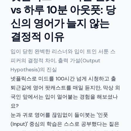
vs 하루 10분 아웃풋: 당
신의 영어가 늘지 않는
결정적 이유
입이 닫힌 완벽한 리스너와 입이 트인 서툰 스
피커의 결정적 차이, 출력 가설(Output
Hypothesis)의 진실
넷플릭스로 미드를 100시간 넘게 시청하고 출
퇴근길에 영어 팟캐스트를 매일 듣지만, 막상 외
국인 앞에서는 입이 얼어붙는 경험을 해보셨나
요?
눈과 귀로 영어를 끊임없이 들이붓는 '인풋
(Input)' 중심의 학습은 스스로 공부했다는 짙은