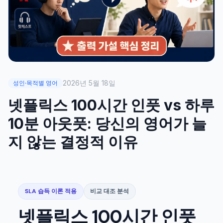
2026년 5월 18일
성인·목적별 영어
넷플릭스 100시간 인풋 vs 하루
10분 아웃풋: 당신의 영어가 늘
지 않는 결정적 이유
SLA 습득 이론 적용
비교 대조 분석
넷플릭스 100시간 인풋