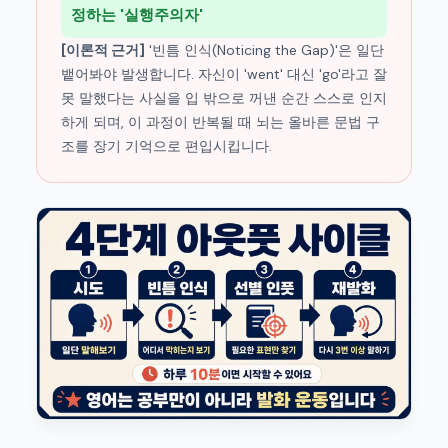
정하는 '실행주의자'
[이론적 근거]
'빈틈 인식(Noticing the Gap)'은 일단
뱉어봐야 발생합니다. 자신이 'went' 대신 'go'라고 잘
못 말했다는 사실을 입 밖으로 꺼낸 순간 스스로 인지
하게 되며, 이 과정이 반복될 때 뇌는 올바른 문법 구
조를 장기 기억으로 편입시킵니다.