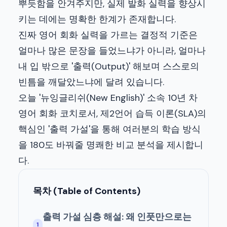
뿌듯함을 안겨주지만, 실제 발화 실력을 향상시
키는 데에는 명확한 한계가 존재합니다.
진짜 영어 회화 실력을 가르는 결정적 기준은
얼마나 많은 문장을 들었느냐가 아니라, 얼마나
내 입 밖으로 '출력(Output)' 해보며 스스로의
빈틈을 깨달았느냐에 달려 있습니다.
오늘 '뉴잉글리쉬(New English)' 소속 10년 차
영어 회화 코치로서, 제2언어 습득 이론(SLA)의
핵심인 '출력 가설'을 통해 여러분의 학습 방식
을 180도 바꿔줄 명쾌한 비교 분석을 제시합니
다.
목차 (Table of Contents)
출력 가설 심층 해설: 왜 인풋만으로는
1