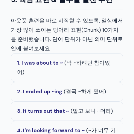
아웃풋 훈련을 바로 시작할 수 있도록, 일상에서
가장 많이 쓰이는 덩어리 표현(Chunk) 10가지
를 준비했습니다. 단어 단위가 아닌 의미 단위로
입에 붙여보세요.
1. I was about to ~
(막 ~하려던 참이었
어)
2. I ended up ~ing
(결국 ~하게 됐어)
3. It turns out that ~
(알고 보니 ~더라)
4. I'm looking forward to ~
(~가 너무 기