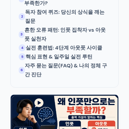
부족한가?
독자 참여 퀴즈: 당신의 상식을 깨는
2
질문
흔한 오류 패턴: 인풋 집착자 vs 아웃
3
풋 실천자
실전 훈련법: 4단계 아웃풋 사이클
4
핵심 표현 & 일주일 실전 루틴
5
자주 묻는 질문(FAQ) & 나의 정체 구
6
간 진단