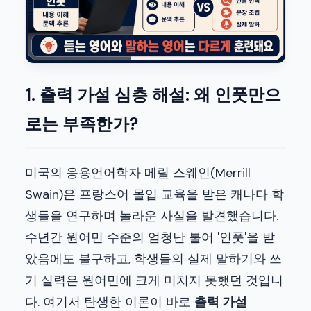
1. 출력 가설 심층 해설: 왜 인풋만으
로는 부족한가?
미국의 응용언어학자 메릴 스웨인(Merrill
Swain)은 프랑스어 몰입 교육을 받은 캐나다 학
생들을 연구하며 놀라운 사실을 발견했습니다.
수년간 원어민 수준의 엄청난 불어 '인풋'을 받
았음에도 불구하고, 학생들의 실제 말하기와 쓰
기 실력은 원어민에 크게 미치지 못했던 것입니
다. 여기서 탄생한 이론이 바로
출력 가설