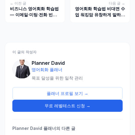
← 이전 글
다음 글 →
비즈니스 영어회화 학습법
영어회화 학습법 비대면 수
— 이메일·미팅·전화 빈출
업 워킹맘 유창하게 말하기
표현 + 4주 루틴
올해 기준
이 글의 작성자
Planner David
영어회화 플래너
목표 달성을 위한 밀착 관리
플래너 프로필 보기 →
무료 레벨테스트 신청 →
Planner David
플래너의 다른 글