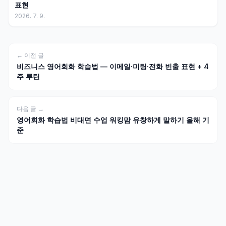
표현
2026. 7. 9.
← 이전 글
비즈니스 영어회화 학습법 — 이메일·미팅·전화 빈출 표현 + 4
주 루틴
다음 글 →
영어회화 학습법 비대면 수업 워킹맘 유창하게 말하기 올해 기
준