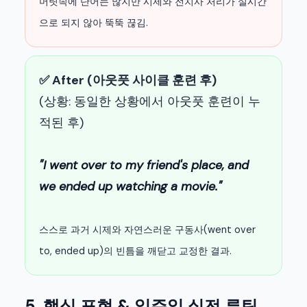
머릿속에 단어는 많지만 시제와 전치사 처리가 실시간
으로 되지 않아 뚝뚝 끊김.
✅ After (아웃풋 사이클 훈련 후)
(상황: 동일한 상황에서 아웃풋 훈련이 누
적된 후)
"I went over to my friend's place, and
we ended up watching a movie."
스스로 과거 시제와 자연스러운 구동사(went over
to, ended up)의 빈틈을 깨닫고 교정한 결과.
5. 핵심 표현 & 일주일 실전 루틴