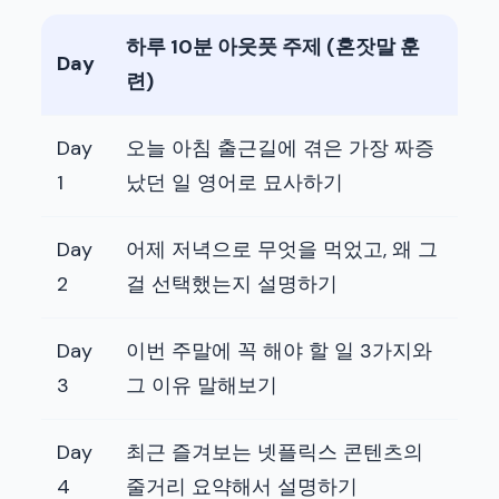
하루 10분 아웃풋 주제 (혼잣말 훈
Day
련)
Day
오늘 아침 출근길에 겪은 가장 짜증
1
났던 일 영어로 묘사하기
Day
어제 저녁으로 무엇을 먹었고, 왜 그
2
걸 선택했는지 설명하기
Day
이번 주말에 꼭 해야 할 일 3가지와
3
그 이유 말해보기
Day
최근 즐겨보는 넷플릭스 콘텐츠의
4
줄거리 요약해서 설명하기