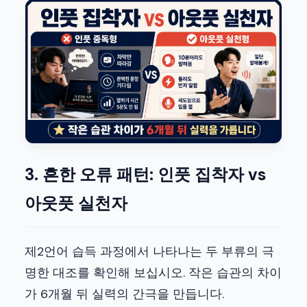
3. 흔한 오류 패턴: 인풋 집착자 vs
아웃풋 실천자
제2언어 습득 과정에서 나타나는 두 부류의 극
명한 대조를 확인해 보십시오. 작은 습관의 차이
가 6개월 뒤 실력의 간극을 만듭니다.