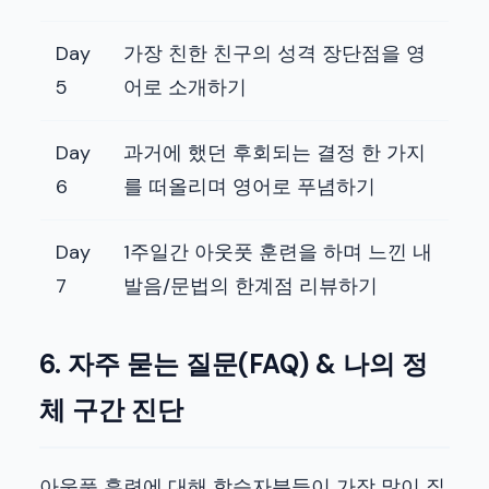
Day
가장 친한 친구의 성격 장단점을 영
5
어로 소개하기
Day
과거에 했던 후회되는 결정 한 가지
6
를 떠올리며 영어로 푸념하기
Day
1주일간 아웃풋 훈련을 하며 느낀 내
7
발음/문법의 한계점 리뷰하기
6. 자주 묻는 질문(FAQ) & 나의 정
체 구간 진단
아웃풋 훈련에 대해 학습자분들이 가장 많이 질