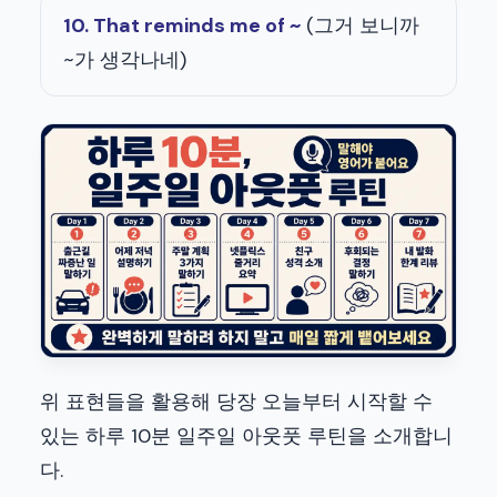
10. That reminds me of ~
(그거 보니까
~가 생각나네)
위 표현들을 활용해 당장 오늘부터 시작할 수
있는 하루 10분 일주일 아웃풋 루틴을 소개합니
다.