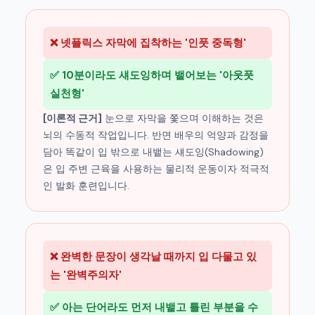
❌ 넷플릭스 자막에 집착하는 '인풋 중독형'
✅ 10분이라도 섀도잉하며 뱉어보는 '아웃풋
실천형'
[이론적 근거]
눈으로 자막을 쫓으며 이해하는 것은
뇌의 수동적 작업입니다. 반면 배우의 억양과 감정을
담아 똑같이 입 밖으로 내뱉는 섀도잉(Shadowing)
은 입 주변 근육을 사용하는 물리적 운동이자 적극적
인 발화 훈련입니다.
❌ 완벽한 문장이 생각날 때까지 입 다물고 있
는 '완벽주의자'
✅ 아는 단어라도 먼저 내뱉고 틀린 부분을 수