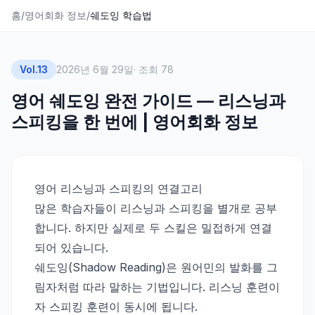
홈
/
영어회화 정보
/
쉐도잉 학습법
Vol.
13
2026년 6월 29일
· 조회
78
영어 쉐도잉 완전 가이드 — 리스닝과
스피킹을 한 번에 | 영어회화 정보
영어 리스닝과 스피킹의 연결고리
많은 학습자들이 리스닝과 스피킹을 별개로 공부
합니다. 하지만 실제로 두 스킬은 밀접하게 연결
되어 있습니다.
쉐도잉(Shadow Reading)은 원어민의 발화를 그
림자처럼 따라 말하는 기법입니다. 리스닝 훈련이
자 스피킹 훈련이 동시에 됩니다.