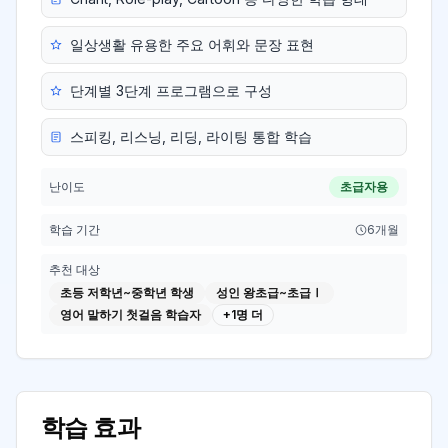
일상생활 유용한 주요 어휘와 문장 표현
단계별 3단계 프로그램으로 구성
스피킹, 리스닝, 리딩, 라이팅 통합 학습
난이도
초급자용
학습 기간
6개월
추천 대상
초등 저학년~중학년 학생
성인 왕초급~초급Ⅰ
영어 말하기 첫걸음 학습자
+
1
명 더
학습 효과