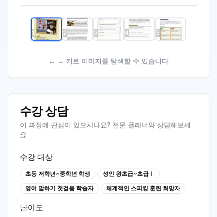
1
2
3
4
5
← → 키로 이미지를 탐색할 수 있습니다
수강 상담
이 과정에 관심이 있으시나요? 전문 플래너와 상담해보세
요
수강 대상
초등 저학년~중학년 학생
성인 왕초급~초급Ⅰ
영어 말하기 첫걸음 학습자
체계적인 스피킹 훈련 희망자
난이도