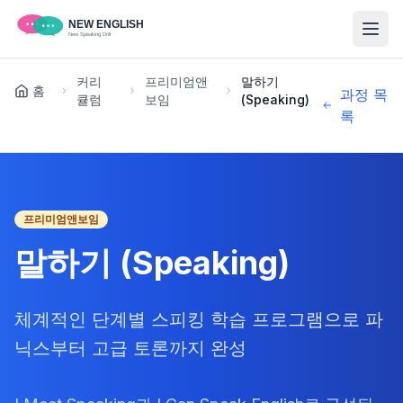
커리
프리미엄앤
말하기
홈
과정 목
큘럼
보임
(Speaking)
록
프리미엄앤보임
말하기 (Speaking)
체계적인 단계별 스피킹 학습 프로그램으로 파
닉스부터 고급 토론까지 완성