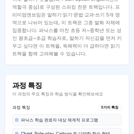
역할극 중심)로 구성된 스피킹 전문 트랙입니다. 프
리미엄앤보임은 말하기·읽기·문법·교과·쓰기 5개 영
역으로 나뉘어 있는데, 이 트랙은 그중 발화 자체에
집중합니다. 파닉스를 마친 초등 저~중학년 또는 성
인 왕초급~초급 학습자로, 말하기 자신감을 먼저 키
우고 싶다면 이 트랙을, 독해력이 더 급하다면 읽기
트랙을 함께 고려해볼 수 있습니다.
과정 특징
이 과정의 주요 특징과 학습 방식을 확인해보세요
과정 특징
5
가지 특징
파닉스 학습 완료자 대상 체계적 프로그램
Chant, Role-play, Cartoon 등 다양한 학습 형태