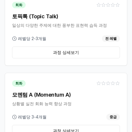
회화
토픽톡 (Topic Talk)
일상의 다양한 주제에 대한 풍부한 표현력 습득 과정
레벨당 2-3개월
전 레벨
과정 상세보기
회화
모멘텀 A (Momentum A)
상황별 실전 회화 능력 향상 과정
레벨당 3-4개월
중급
과정 상세보기