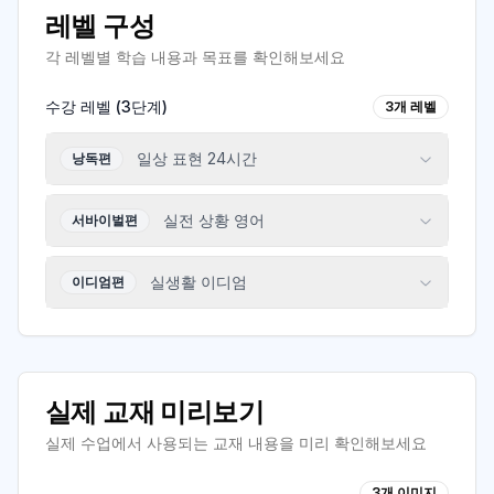
레벨 구성
각 레벨별 학습 내용과 목표를 확인해보세요
수강 레벨 (
3
단계)
3
개 레벨
일상 표현 24시간
낭독편
실전 상황 영어
서바이벌편
실생활 이디엄
이디엄편
실제 교재 미리보기
실제 수업에서 사용되는 교재 내용을 미리 확인해보세요
3
개 이미지