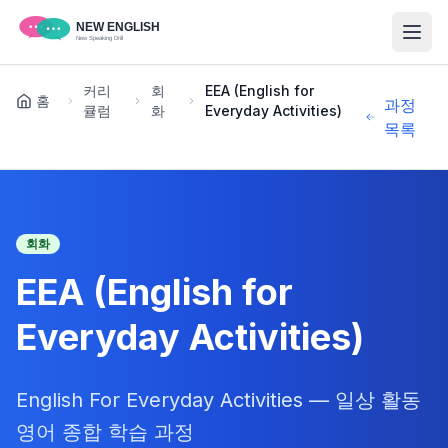
커리
회
EEA (English for
홈
과정
큘럼
화
Everyday Activities)
목록
회화
EEA (English for
Everyday Activities)
English For Everyday Activities — 일상 활동
영어 종합 학습 과정