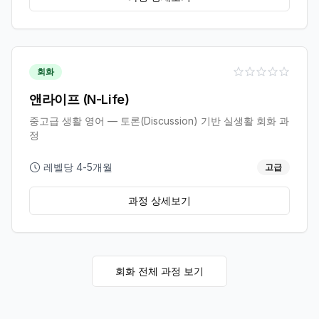
회화
앤라이프 (N-Life)
중고급 생활 영어 — 토론(Discussion) 기반 실생활 회화 과
정
레벨당 4-5개월
고급
과정 상세보기
회화
전체 과정 보기