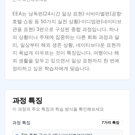
EEA는 낭독편(24시간 일상 표현)·서바이벌편(공항·
호텔·쇼핑 등 50가지 실전 상황)·이디엄편(네이티브
관용 표현) 3편으로 구성된 종합 과정입니다. 하나
의 상황이나 주제에 집중하는 다른 회화 과정과 달
리, 일상부터 해외 생존 상황, 네이티브다운 표현까
지 폭넓게 아우르는 것이 특징입니다. 여행이나 해
외 생활을 앞두고 있으면서 일상 표현까지 한 번에
정리하고 싶은 학습자에게 맞습니다.
과정 특징
이 과정의 주요 특징과 학습 방식을 확인해보세요
과정 특징
7
가지 특징