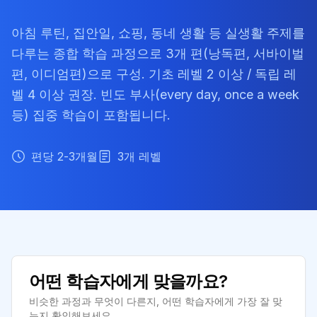
아침 루틴, 집안일, 쇼핑, 동네 생활 등 실생활 주제를
다루는 종합 학습 과정으로 3개 편(낭독편, 서바이벌
편, 이디엄편)으로 구성. 기초 레벨 2 이상 / 독립 레
벨 4 이상 권장. 빈도 부사(every day, once a week
등) 집중 학습이 포함됩니다.
편당 2-3개월
3
개 레벨
어떤 학습자에게 맞을까요?
비슷한 과정과 무엇이 다른지, 어떤 학습자에게 가장 잘 맞
는지 확인해보세요