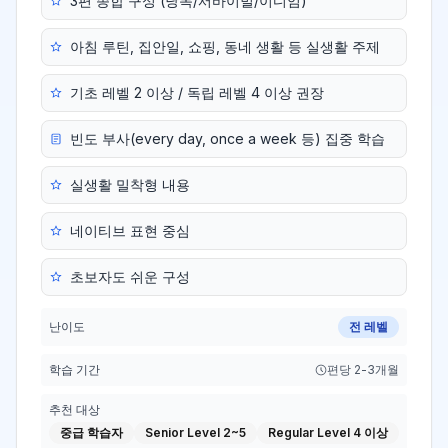
3편 종합 구성 (낭독/서바이벌/이디엄)
아침 루틴, 집안일, 쇼핑, 동네 생활 등 실생활 주제
기초 레벨 2 이상 / 독립 레벨 4 이상 권장
빈도 부사(every day, once a week 등) 집중 학습
실생활 밀착형 내용
네이티브 표현 중심
초보자도 쉬운 구성
난이도
전 레벨
학습 기간
편당 2-3개월
추천 대상
중급 학습자
Senior Level 2~5
Regular Level 4 이상