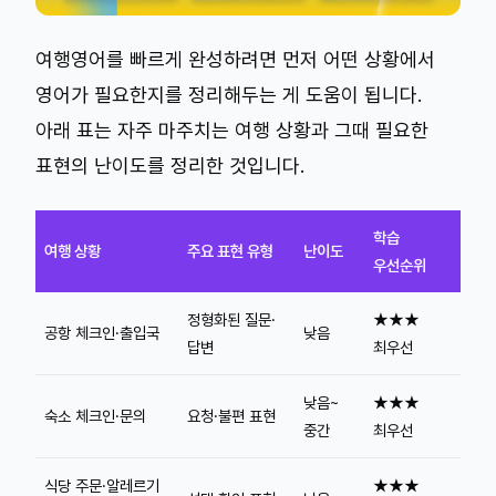
여행영어를 빠르게 완성하려면 먼저 어떤 상황에서
영어가 필요한지를 정리해두는 게 도움이 됩니다.
아래 표는 자주 마주치는 여행 상황과 그때 필요한
표현의 난이도를 정리한 것입니다.
학습
여행 상황
주요 표현 유형
난이도
우선순위
정형화된 질문·
★★★
공항 체크인·출입국
낮음
답변
최우선
낮음~
★★★
숙소 체크인·문의
요청·불편 표현
중간
최우선
식당 주문·알레르기
★★★