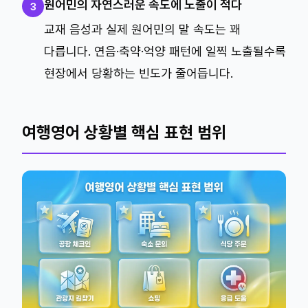
원어민의 자연스러운 속도에 노출이 적다
3
교재 음성과 실제 원어민의 말 속도는 꽤
다릅니다. 연음·축약·억양 패턴에 일찍 노출될수록
현장에서 당황하는 빈도가 줄어듭니다.
여행영어 상황별 핵심 표현 범위