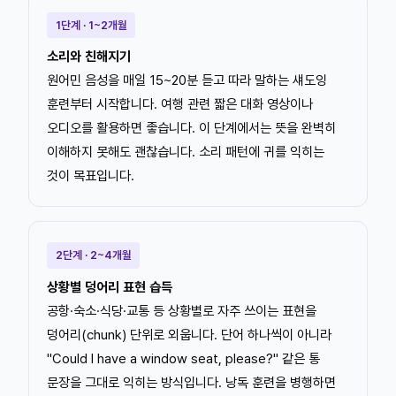
1단계 · 1~2개월
소리와 친해지기
원어민 음성을 매일 15~20분 듣고 따라 말하는 섀도잉
훈련부터 시작합니다. 여행 관련 짧은 대화 영상이나
오디오를 활용하면 좋습니다. 이 단계에서는 뜻을 완벽히
이해하지 못해도 괜찮습니다. 소리 패턴에 귀를 익히는
것이 목표입니다.
2단계 · 2~4개월
상황별 덩어리 표현 습득
공항·숙소·식당·교통 등 상황별로 자주 쓰이는 표현을
덩어리(chunk) 단위로 외웁니다. 단어 하나씩이 아니라
"Could I have a window seat, please?" 같은 통
문장을 그대로 익히는 방식입니다. 낭독 훈련을 병행하면