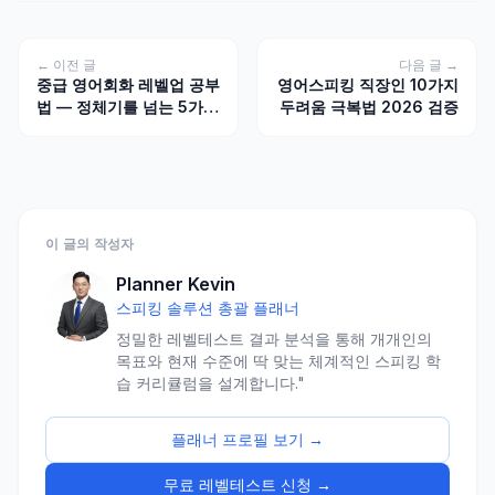
← 이전 글
다음 글 →
중급 영어회화 레벨업 공부
영어스피킹 직장인 10가지
법 — 정체기를 넘는 5가지
두려움 극복법 2026 검증
전략
이 글의 작성자
Planner Kevin
스피킹 솔루션 총괄 플래너
정밀한 레벨테스트 결과 분석을 통해 개개인의
목표와 현재 수준에 딱 맞는 체계적인 스피킹 학
습 커리큘럼을 설계합니다."
플래너 프로필 보기 →
무료 레벨테스트 신청 →