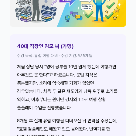
40대 직장인 김모 씨 (가명)
수강 목적: 유럽 여행 대비 · 수강 기간: 약 8개월
처음 상담 당시 "영어 공부를 10년 넘게 했는데 여행가면
아무것도 못 한다"고 하셨습니다. 문법 지식은
충분했지만, 소리에 익숙해질 기회가 없었던
경우였습니다. 처음 두 달은 섀도잉과 낭독 위주로 소리를
익히고, 이후부터는 원어민 강사와 1:1로 여행 상황
롤플레이 수업을 진행했습니다.
8개월 후 실제 유럽 여행을 다녀오신 뒤 연락을 주셨는데,
"호텔 컴플레인도 해봤고 길도 물어봤다. 번역기를 한