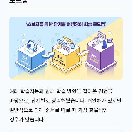
로드맵
여러 학습자분과 함께 학습 방향을 잡아온 경험을
바탕으로, 단계별로 정리해봤습니다. 개인차가 있지만
일반적으로 아래 순서를 따를 때 가장 효율적인
경우가 많습니다.