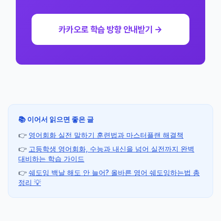
카카오로 학습 방향 안내받기 →
📚 이어서 읽으면 좋은 글
👉
영어회화 실전 말하기 훈련법과 마스터플랜 해결책
👉
고등학생 영어회화, 수능과 내신을 넘어 실전까지 완벽
대비하는 학습 가이드
👉
쉐도잉 백날 해도 안 늘어? 올바른 영어 쉐도잉하는법 총
정리 💡