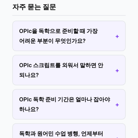
자주 묻는 질문
OPIc을 독학으로 준비할 때 가장
어려운 부분이 무엇인가요?
OPIc 스크립트를 외워서 말하면 안
되나요?
OPIc 독학 준비 기간은 얼마나 잡아야
하나요?
독학과 원어민 수업 병행, 언제부터