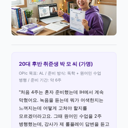
20대 후반 취준생 박 모 씨 (가명)
OPIc 목표: AL / 준비 방식: 독학 + 원어민 수업
병행 / 준비 기간: 약 6주
"처음 4주는 혼자 준비했는데 IH에서 계속
막혔어요. 녹음을 듣는데 뭐가 어색한지는
느껴지는데 어떻게 고쳐야 할지를
모르겠더라고요. 그때 원어민 수업을 2주
병행했는데, 강사가 제 롤플레이 답변을 듣고