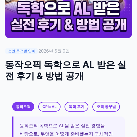
2026년 6월 9일
성인·목적별 영어
동작오픽 독학으로 AL 받은 실
전 후기 & 방법 공개
동작오픽
OPIc AL
독학 후기
오픽 공부법
동작오픽 독학으로 AL을 받은 실전 경험을
바탕으로, 무엇을 어떻게 준비했는지 구체적인