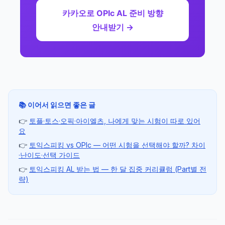
카카오로 OPIc AL 준비 방향
안내받기 →
📚 이어서 읽으면 좋은 글
👉
토플·토스·오픽·아이엘츠, 나에게 맞는 시험이 따로 있어
요
👉
토익스피킹 vs OPIc — 어떤 시험을 선택해야 할까? 차이
·난이도·선택 가이드
👉
토익스피킹 AL 받는 법 — 한 달 집중 커리큘럼 (Part별 전
략)