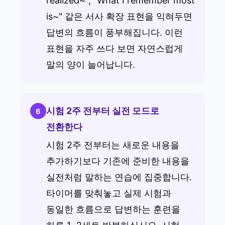
realized~", "What I remember most
is~" 같은 서사 확장 표현을 익혀두면
답변의 흐름이 풍부해집니다. 이런
표현을 자주 쓰다 보면 자연스럽게
말의 양이 늘어납니다.
시험 2주 전부터 실전 모드로
6
전환한다
시험 2주 전부터는 새로운 내용을
추가하기보다 기존에 준비한 내용을
실전처럼 말하는 연습에 집중합니다.
타이머를 맞춰놓고 실제 시험과
동일한 흐름으로 답변하는 훈련을