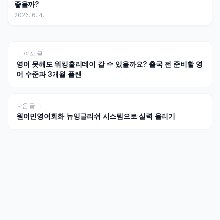
좋을까?
2026. 6. 4.
← 이전 글
영어 못해도 워킹홀리데이 갈 수 있을까요? 출국 전 준비할 영
어 수준과 3개월 플랜
다음 글 →
원어민영어회화 뉴잉글리쉬 시스템으로 실력 올리기