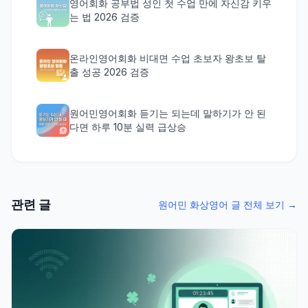
영어회화 공부법 성인 첫 수업 만에 자신감 키우
는 법 2026 검증
온라인영어회화 비대면 수업 초보자 왕초보 탈
출 성공 2026 검증
원어민영어회화 듣기는 되는데 말하기가 안 된
다면 하루 10분 실력 급상승
관련 글
원어민 화상영어 글 전체 보기 →