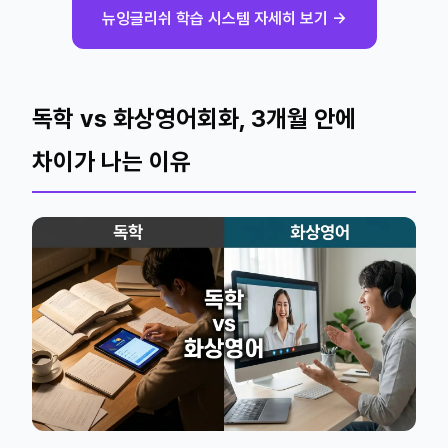
뉴잉글리쉬 학습 시스템 자세히 보기 →
독학 vs 화상영어회화, 3개월 안에
차이가 나는 이유