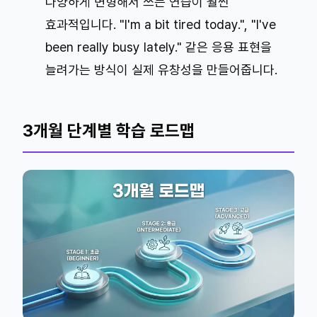
다양하게 변형해서 쓰는 연습이 훨씬
효과적입니다. "I'm a bit tired today.", "I've
been really busy lately." 같은 응용 표현을
늘려가는 방식이 실제 유창성을 만들어줍니다.
3개월 단계별 학습 로드맵