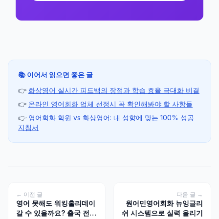
📚 이어서 읽으면 좋은 글
👉
화상영어 실시간 피드백의 장점과 학습 효율 극대화 비결
👉
온라인 영어회화 업체 선정시 꼭 확인해봐야 할 사항들
👉
영어회화 학원 vs 화상영어: 내 성향에 맞는 100% 성공
지침서
← 이전 글
다음 글 →
영어 못해도 워킹홀리데이
원어민영어회화 뉴잉글리
갈 수 있을까요? 출국 전
쉬 시스템으로 실력 올리기