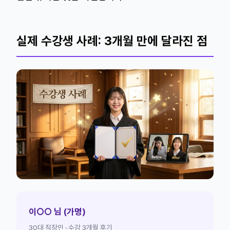
실제 수강생 사례: 3개월 만에 달라진 점
이○○ 님 (가명)
30대 직장인 · 수강 3개월 후기