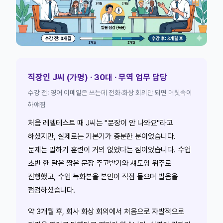
직장인 J씨 (가명) · 30대 · 무역 업무 담당
수강 전: 영어 이메일은 쓰는데 전화·화상 회의만 되면 머릿속이
하얘짐
처음 레벨테스트 때 J씨는 "문장이 안 나와요"라고
하셨지만, 실제로는 기본기가 충분한 분이었습니다.
문제는 말하기 훈련이 거의 없었다는 점이었습니다. 수업
초반 한 달은 짧은 문장 주고받기와 섀도잉 위주로
진행했고, 수업 녹화본을 본인이 직접 들으며 발음을
점검하셨습니다.
약 3개월 후, 회사 화상 회의에서 처음으로 자발적으로