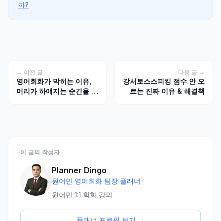
까?
← 이전 글
다음 글 →
영어회화가 막히는 이유,
강서토스스피킹 점수 안 오
머리가 하얘지는 순간을 줄
르는 진짜 이유 & 해결책
이는 10분 스피킹 훈련법
이 글의 작성자
Planner Dingo
원어민 영어회화 팀장 플래너
원어민 1:1 회화 강의
플래너 프로필 보기 →