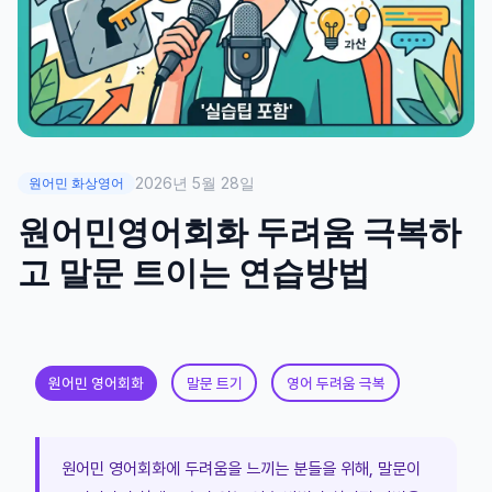
2026년 5월 28일
원어민 화상영어
원어민영어회화 두려움 극복하
고 말문 트이는 연습방법
원어민 영어회화
말문 트기
영어 두려움 극복
원어민 영어회화에 두려움을 느끼는 분들을 위해, 말문이