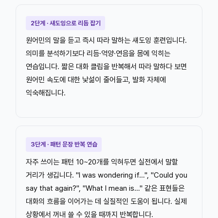
2단계 · 섀도잉으로 리듬 잡기
원어민의 말을 듣고 즉시 따라 말하는 섀도잉 훈련입니다.
의미를 분석하기보다 리듬·억양·연음을 몸에 익히는
연습입니다. 짧은 대화 클립을 반복해서 따라 말하다 보면
원어민 속도에 대한 낯섦이 줄어들고, 발화 자체에
익숙해집니다.
3단계 · 패턴 문장 반복 연습
자주 쓰이는 패턴 10~20개를 익혀두면 실전에서 말할
거리가 생깁니다. "I was wondering if…", "Could you
say that again?", "What I mean is…" 같은 표현들은
대화의 흐름을 이어가는 데 실질적인 도움이 됩니다. 실제
상황에서 꺼내 쓸 수 있을 때까지 반복합니다.