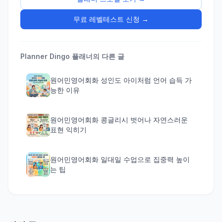
무료 레벨테스트 신청 →
Planner Dingo
플래너의 다른 글
원어민영어회화 성인도 아이처럼 언어 습득 가
능한 이유
원어민영어회화 콩글리시 벗어나 자연스러운
표현 익히기
원어민영어회화 일대일 수업으로 집중력 높이
는 팁