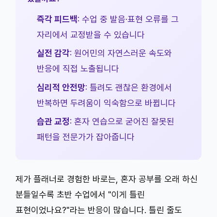
즉각 피드백
: 수업 중 발음·표현 오류를 그
자리에서 교정받을 수 있습니다
실전 감각
: 원어민의 자연스러운 속도와
반응에 직접 노출됩니다
심리적 안전망
: 틀려도 괜찮은 환경에서
반복하면 두려움이 익숙함으로 바뀝니다
습관 교정
: 혼자 연습으로 굳어진 잘못된
패턴을 전문가가 잡아줍니다
제가 플래너로 경험한 바로는, 혼자 공부를 오래 하신
분들일수록 초반 수업에서 "이게 틀린
표현이었나요?"라는 반응이 많습니다. 틀린 줄도