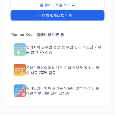
플래너 프로필 보기 →
무료 레벨테스트 신청 →
Planner Kevin
플래너의 다른 글
영어회화 공부법 성인 첫 수업 만에 자신감 키우
는 법 2026 검증
온라인영어회화 비대면 수업 초보자 왕초보 탈
출 성공 2026 검증
원어민영어회화 듣기는 되는데 말하기가 안 된
다면 하루 10분 실력 급상승