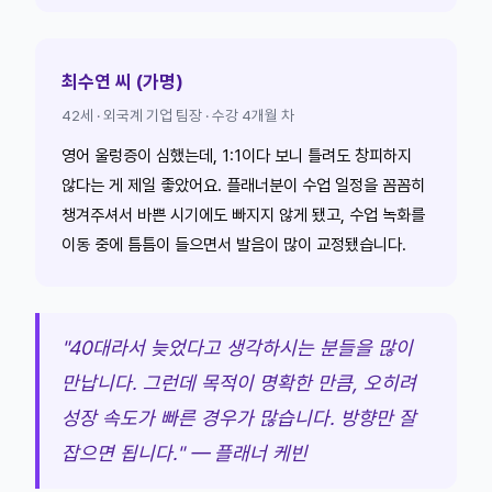
최수연 씨 (가명)
42세 · 외국계 기업 팀장 · 수강 4개월 차
영어 울렁증이 심했는데, 1:1이다 보니 틀려도 창피하지
않다는 게 제일 좋았어요. 플래너분이 수업 일정을 꼼꼼히
챙겨주셔서 바쁜 시기에도 빠지지 않게 됐고, 수업 녹화를
이동 중에 틈틈이 들으면서 발음이 많이 교정됐습니다.
"40대라서 늦었다고 생각하시는 분들을 많이
만납니다. 그런데 목적이 명확한 만큼, 오히려
성장 속도가 빠른 경우가 많습니다. 방향만 잘
잡으면 됩니다." — 플래너 케빈