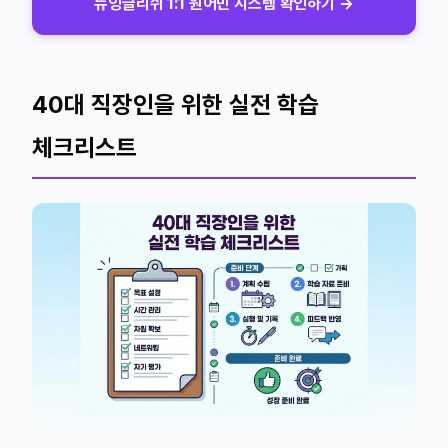
뉴잉글리쉬 1:1 원어민 시스템 확인하기 →
40대 직장인을 위한 실전 학습
체크리스트