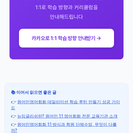
1:1로 학습 방향과 커리큘럼을
안내해드립니다
카카오로 1:1 학습 방향 안내받기 →
📚 이어서 읽으면 좋은 글
👉
원어민영어회화 데일리미션 학습 루틴 만들기 성공 가이
드
👉
뉴잉글리쉬란? 원어민 1:1 영어회화 전문 교육기관 소개
👉
원어민영어회화 1:1 방식과 학원 단체수업, 무엇이 다를
까?