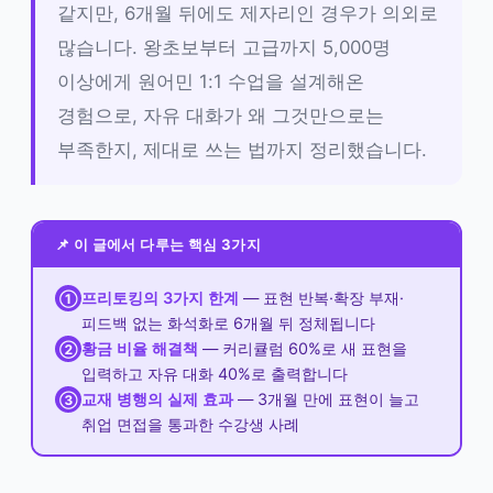
같지만, 6개월 뒤에도 제자리인 경우가 의외로
많습니다. 왕초보부터 고급까지 5,000명
이상에게 원어민 1:1 수업을 설계해온
경험으로, 자유 대화가 왜 그것만으로는
부족한지, 제대로 쓰는 법까지 정리했습니다.
📌 이 글에서 다루는 핵심 3가지
프리토킹의 3가지 한계
— 표현 반복·확장 부재·
①
피드백 없는 화석화로 6개월 뒤 정체됩니다
황금 비율 해결책
— 커리큘럼 60%로 새 표현을
②
입력하고 자유 대화 40%로 출력합니다
교재 병행의 실제 효과
— 3개월 만에 표현이 늘고
③
취업 면접을 통과한 수강생 사례