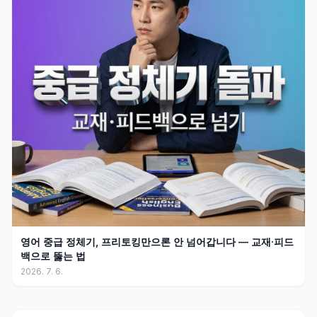
영어 중급 정체기, 프리토킹만으론 안 넘어갑니다 — 교재·피드
백으로 뚫는 법
2026. 7. 6.