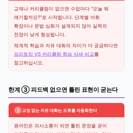
교재나 커리큘럼이 없으면 수업마다 "오늘 뭐
얘기할까요?"로 시작됩니다. 단계별 어휘
확장이나 문법 심화가 설계되지 않아 실력의
천장이 낮게 형성됩니다.
체계적 학습과 자유 대화의 차이가 더 궁금하다면
프리토킹 VS 커리큘럼 학습 상세 비교
를
참고하십시오.
한계 ③ 피드백 없으면 틀린 표현이 굳는다
③
교정 없는 자유 대화는 오류를 자동화한다
원어민은 의사소통이 되면 틀린 문장을 굳이