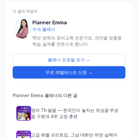
이 글의 작성자
Planner Emma
수석 플래너
10년 경력의 영어교육 전문가로, 개인별 맞춤형
학습 설계를 전문으로 합니다.
플래너 프로필 보기 →
무료 레벨테스트 신청 →
Planner Emma
플래너의 다른 글
영어 Th 발음 — 한국인이 놓치는 유성음·무성
음 구분과 4주 교정 훈련
고급 레벨 프리토킹, 그냥 대화만 하면 실력이