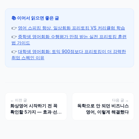
📚 이어서 읽으면 좋은 글
👉
영어 스피킹 향상, 일상회화 프리토킹 VS 커리큘럼 학습
👉
중학생 영어회화 수행평가 만점 받는 실전 프리토킹 훈련
법 가이드
👉
대학생 영어회화: 토익 900점보다 프리토킹이 더 강력한
취업 스펙인 이유
← 이전 글
다음 글 →
화상영어 시작하기 전 꼭
독학으로 안 되던 비즈니스
확인할 5가지 — 효과·선택
영어, 이렇게 해결했다
기준·학습법을 한 번에