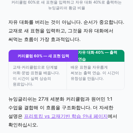
커리큘럼 60%로 새 표현을 입력하고 자유 대화 40%로 출력하는
뉴잉글리쉬 황금 비율
자유 대화를 버리는 것이 아닙니다. 순서가 중요합니다.
교재로 새 표현을 입력하고, 그것을 자유 대화에서
써먹는 흐름이 가장 효과적입니다.
자유 대화 40% — 출력
커리큘럼 60% — 새 표현 입력
연습
교재·커리큘럼으로 단계별
배운 표현을 자유롭게
어휘·문법·표현을 배웁니다.
써보는 출력 연습. 이 시간이
이 시간이 실력 상승의
유창성을 만듭니다.
원료입니다.
뉴잉글리쉬는 27개 세분화 커리큘럼과 원어민 1:1
수업을 결합해 이 흐름을 구조화합니다. 더 자세한
설명은
프리토킹 vs 교재기반 학습 안내 페이지
에서
확인하십시오.