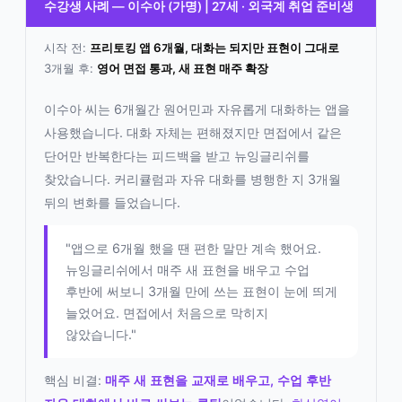
수강생 사례 — 이수아 (가명) | 27세 · 외국계 취업 준비생
시작 전:
프리토킹 앱 6개월, 대화는 되지만 표현이 그대로
3개월 후:
영어 면접 통과, 새 표현 매주 확장
이수아 씨는 6개월간 원어민과 자유롭게 대화하는 앱을
사용했습니다. 대화 자체는 편해졌지만 면접에서 같은
단어만 반복한다는 피드백을 받고 뉴잉글리쉬를
찾았습니다. 커리큘럼과 자유 대화를 병행한 지 3개월
뒤의 변화를 들었습니다.
"앱으로 6개월 했을 땐 편한 말만 계속 했어요.
뉴잉글리쉬에서 매주 새 표현을 배우고 수업
후반에 써보니 3개월 만에 쓰는 표현이 눈에 띄게
늘었어요. 면접에서 처음으로 막히지
않았습니다."
핵심 비결:
매주 새 표현을 교재로 배우고, 수업 후반