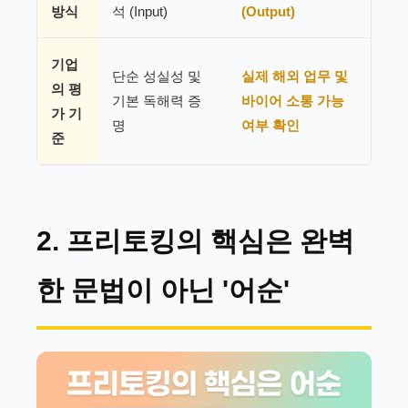
방식
석 (Input)
(Output)
기업
단순 성실성 및
실제 해외 업무 및
의 평
기본 독해력 증
바이어 소통 가능
가 기
명
여부 확인
준
2. 프리토킹의 핵심은 완벽
한 문법이 아닌 '어순'