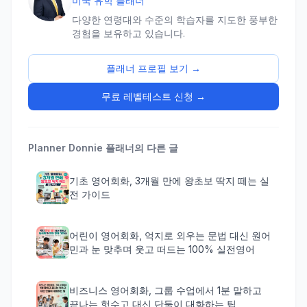
미국 유학 플래너
다양한 연령대와 수준의 학습자를 지도한 풍부한
경험을 보유하고 있습니다.
플래너 프로필 보기 →
무료 레벨테스트 신청 →
Planner Donnie
플래너의 다른 글
기초 영어회화, 3개월 만에 왕초보 딱지 떼는 실
전 가이드
어린이 영어회화, 억지로 외우는 문법 대신 원어
민과 눈 맞추며 웃고 떠드는 100% 실전영어
비즈니스 영어회화, 그룹 수업에서 1분 말하고
끝나는 헛수고 대신 단둘이 대화하는 팁