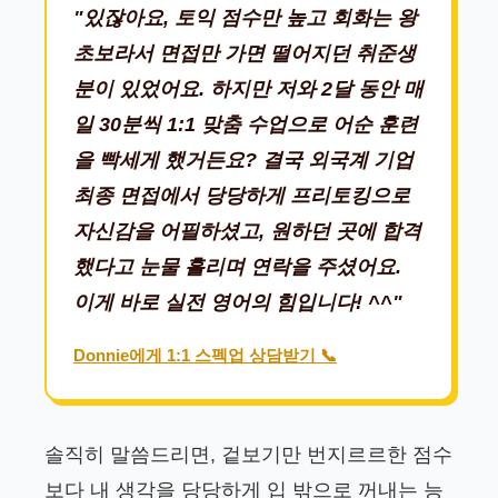
"있잖아요, 토익 점수만 높고 회화는 왕
초보라서 면접만 가면 떨어지던 취준생
분이 있었어요. 하지만 저와 2달 동안 매
일 30분씩 1:1 맞춤 수업으로 어순 훈련
을 빡세게 했거든요? 결국 외국계 기업
최종 면접에서 당당하게 프리토킹으로
자신감을 어필하셨고, 원하던 곳에 합격
했다고 눈물 흘리며 연락을 주셨어요.
이게 바로 실전 영어의 힘입니다! ^^"
Donnie에게 1:1 스펙업 상담받기 📞
솔직히 말씀드리면, 겉보기만 번지르르한 점수
보다 내 생각을 당당하게 입 밖으로 꺼내는 능