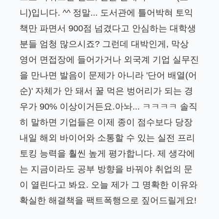
니)입니다. ^^ 정말... 도서관에 틀어박혀 토익
책만 파면서 900점 넘겼다고 안심하는 대학생
분들 엄청 많으시죠? 그런데 대박인게, 막상
영어 면접장에 들어가거나 외국계 기업 실무진
을 만나면 발음이 문제가 아니라 '단어 배열(어
순)' 자체가 안 돼서 꿀 먹은 벙어리가 되는 경
우가 90% 이상이거든요.아놔... ㅋㅋㅋㅋ 솔직
히 말하면 기업들은 이제 종이 점수보다 당장
내일 해외 바이어와 소통할 수 있는 실전 프리
토킹 능력을 훨씬 높게 평가합니다. 제 생각에
는 지금이라도 공부 방향을 바꿔야 취업의 문
이 열린다고 봐요. 오늘 제가 그 명확한 이유와
확실한 해결책을 팩트폭행으로 짚어드릴게요!