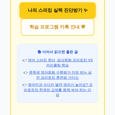
나의 스피킹 실력 진단받기 ✨
학습 프로그램 카톡 안내 💬
📚 이어서 읽으면 좋은 글
👉
영어 스피킹 향상, 일상회화 프리토킹 VS
커리큘럼 학습
👉
중학생 영어회화 수행평가 만점 받는 실
전 프리토킹 훈련법 가이드
👉
원어민과 수다만 떨면 영어가 늘까요? 프
리토킹의 한계와 교재를 함께 써야 하는 이
유