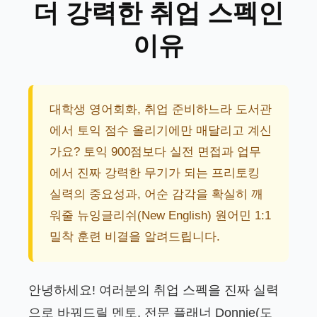
더 강력한 취업 스펙인
이유
대학생 영어회화, 취업 준비하느라 도서관
에서 토익 점수 올리기에만 매달리고 계신
가요? 토익 900점보다 실전 면접과 업무
에서 진짜 강력한 무기가 되는 프리토킹
실력의 중요성과, 어순 감각을 확실히 깨
워줄 뉴잉글리쉬(New English) 원어민 1:1
밀착 훈련 비결을 알려드립니다.
안녕하세요! 여러분의 취업 스펙을 진짜 실력
으로 바꿔드릴 멘토, 전문 플래너 Donnie(도