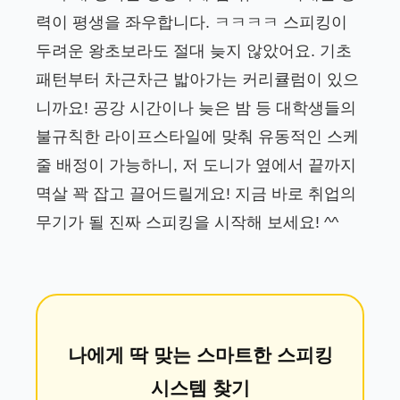
력이 평생을 좌우합니다. ㅋㅋㅋㅋ 스피킹이
두려운 왕초보라도 절대 늦지 않았어요. 기초
패턴부터 차근차근 밟아가는 커리큘럼이 있으
니까요! 공강 시간이나 늦은 밤 등 대학생들의
불규칙한 라이프스타일에 맞춰 유동적인 스케
줄 배정이 가능하니, 저 도니가 옆에서 끝까지
멱살 꽉 잡고 끌어드릴게요! 지금 바로 취업의
무기가 될 진짜 스피킹을 시작해 보세요! ^^
나에게 딱 맞는 스마트한 스피킹
시스템 찾기