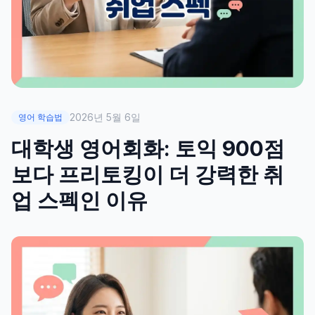
2026년 5월 6일
영어 학습법
대학생 영어회화: 토익 900점
보다 프리토킹이 더 강력한 취
업 스펙인 이유