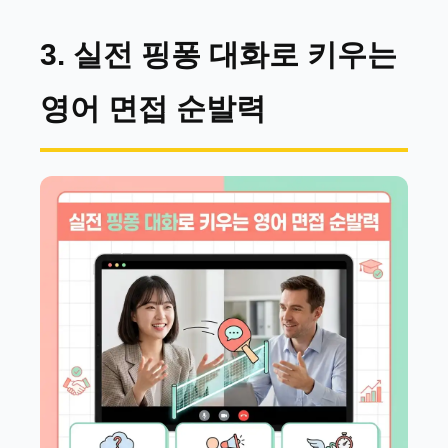
3. 실전 핑퐁 대화로 키우는
영어 면접 순발력