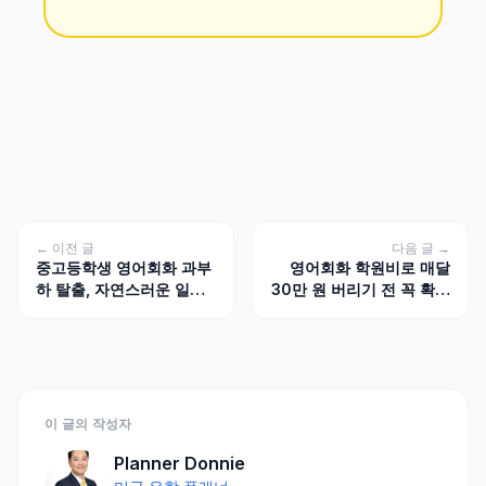
← 이전 글
다음 글 →
중고등학생 영어회화 과부
영어회화 학원비로 매달
하 탈출, 자연스러운 일상
30만 원 버리기 전 꼭 확인
표현 3배 빨리 익히는 청킹
해야 할 4가지 조건
훈련
이 글의 작성자
Planner Donnie