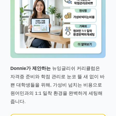
Donnie가 제안하는
뉴잉글리쉬 커리큘럼은
자격증 준비와 학점 관리로 눈코 뜰 새 없이 바
쁜 대학생들을 위해, 가성비 넘치는 비용으로
원어민과의 1:1 밀착 환경을 완벽하게 세팅해
줍니다.