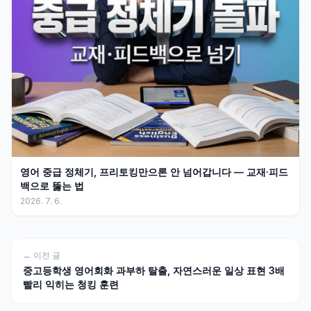
영어 중급 정체기, 프리토킹만으론 안 넘어갑니다 — 교재·피드
백으로 뚫는 법
2026. 7. 6.
← 이전 글
중고등학생 영어회화 과부하 탈출, 자연스러운 일상 표현 3배
빨리 익히는 청킹 훈련