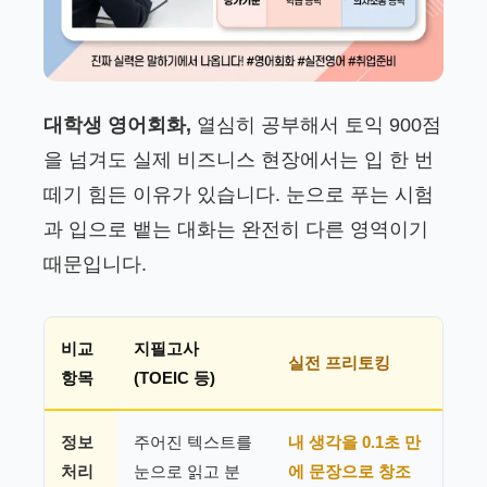
대학생 영어회화,
열심히 공부해서 토익 900점
을 넘겨도 실제 비즈니스 현장에서는 입 한 번
떼기 힘든 이유가 있습니다. 눈으로 푸는 시험
과 입으로 뱉는 대화는 완전히 다른 영역이기
때문입니다.
비교
지필고사
실전 프리토킹
항목
(TOEIC 등)
정보
주어진 텍스트를
내 생각을 0.1초 만
처리
눈으로 읽고 분
에 문장으로 창조