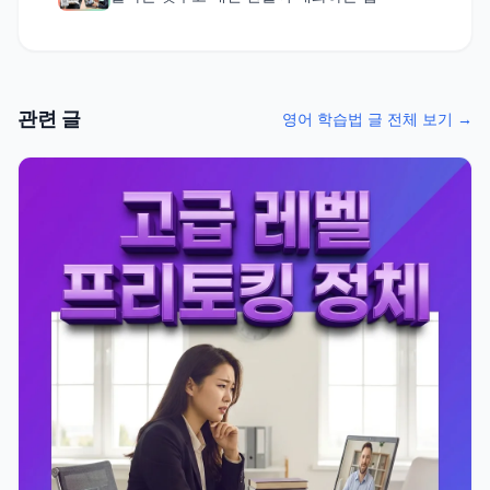
관련 글
영어 학습법 글 전체 보기 →