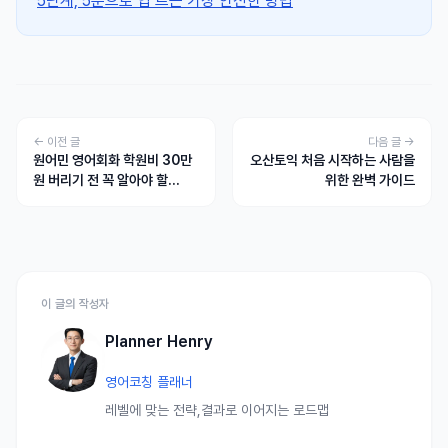
5단계, 5분으로 입 트는 가장 안전한 방법
← 이전 글
다음 글 →
원어민 영어회화 학원비 30만
오산토익 처음 시작하는 사람을
원 버리기 전 꼭 알아야 할
위한 완벽 가이드
5가지
이 글의 작성자
Planner Henry
영어코칭 플래너
레벨에 맞는 전략,결과로 이어지는 로드맵