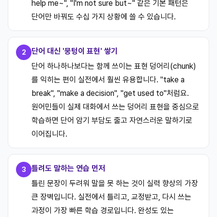
help me~", "I'm not sure but~" 같은 기본 패턴은
단어만 바꿔도 수십 가지 상황에 쓸 수 있습니다.
단어 대신 '뭉텅이 표현' 쌓기
2
단어 하나하나보다는 함께 쓰이는 표현 덩어리(chunk)
를 익히는 편이 실전에서 훨씬 유용합니다. "take a
break", "make a decision", "get used to"처럼요.
원어민들이 실제 대화에서 쓰는 덩어리 표현을 중심으로
학습하면 단어 암기 부담도 줄고 자연스러운 말하기로
이어집니다.
틀려도 말하는 연습 먼저
3
틀린 문장이 두려워 말을 못 하는 것이 실력 향상의 가장
큰 장벽입니다. 실전에서 틀리고, 교정받고, 다시 쓰는
과정이 가장 빠른 학습 경로입니다. 완성도 있는