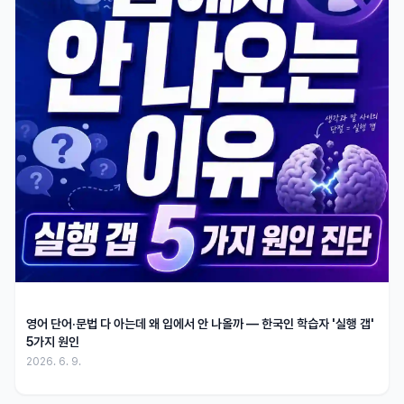
영어 단어·문법 다 아는데 왜 입에서 안 나올까 — 한국인 학습자 '실행 갭'
5가지 원인
2026. 6. 9.