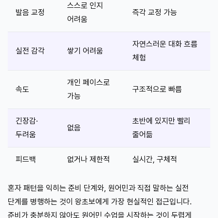
스스로 인지
발음 교정
즉각 교정 가능
어려움
자연스러운 대화 흐름
실전 감각
쌓기 어려움
체험
개인 페이스로
속도
구조적으로 빠름
가능
긴장감·
초반에 있지만 빨리
없음
두려움
줄어듦
피드백
없거나 제한적
실시간, 구체적
혼자 패턴을 익히는 준비 단계와, 원어민과 직접 말하는 실전
단계를 병행하는 것이 왕초보에게 가장 현실적인 접근입니다.
준비가 충분하지 않아도 원어민 수업을 시작하는 것이 두렵게