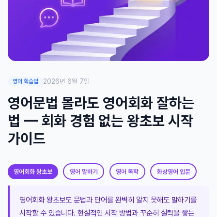
2026년 6월 7일
영어 학습법
영어문법 몰라도 영어회화 잘하는
법 — 회화 경험 없는 왕초보 시작
가이드
영어회화 왕초보
영어 말하기
영어 독학
화상영어 입문
영어회화 왕초보도 문법과 단어를 완벽히 알지 못해도 말하기를
시작할 수 있습니다. 현실적인 시작 방법과 꾸준히 실력을 쌓는