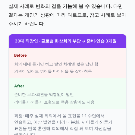
실제 사례로 변화의 결을 가늠해 볼 수 있습니다. 다만
결과는 개인의 상황에 따라 다르므로, 참고 사례로 보아
주시기 바랍니다.
30대 직장인 · 글로벌 화상회의 부담 → 준비·연습 3개월
Before
회의 내내 듣기만 하고 발언 차례엔 짧은 답만 함
의견이 있어도 끼어들 타이밍을 못 잡아 침묵
After
준비한 보고·의견을 막힘없이 발언
끼어들기·되묻기 표현으로 즉흥 상황에도 대응
과정: 매주 실제 회의에서 쓸 표현을 1:1 수업에서
연습하고, 예상 발언을 미리 대본화. 끼어들기·되묻기
표현을 반복 훈련해 회의에서 직접 써 보며 자신감을
쌓았습니다.