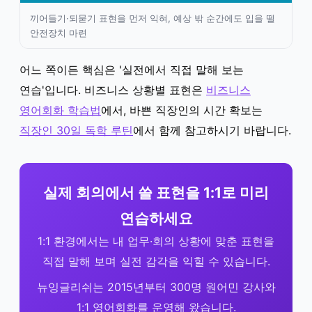
끼어들기·되묻기 표현을 먼저 익혀, 예상 밖 순간에도 입을 뗄
안전장치 마련
어느 쪽이든 핵심은 '실전에서 직접 말해 보는
연습'입니다. 비즈니스 상황별 표현은
비즈니스
영어회화 학습법
에서, 바쁜 직장인의 시간 확보는
직장인 30일 독학 루틴
에서 함께 참고하시기 바랍니다.
실제 회의에서 쓸 표현을 1:1로 미리
연습하세요
1:1 환경에서는 내 업무·회의 상황에 맞춘 표현을
직접 말해 보며 실전 감각을 익힐 수 있습니다.
뉴잉글리쉬는 2015년부터 300명 원어민 강사와
1:1 영어회화를 운영해 왔습니다.