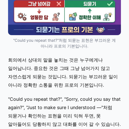
"Could you repeat that?"처럼 되묻는 표현은 부끄러운 게
아니라 프로의 기본입니다.
회의에서 상대의 말을 놓치는 것은 누구에게나
일어납니다. 중요한 것은 그때 그냥 넘어가지 않고
자연스럽게 되묻는 것입니다. 되묻기는 부끄러운 일이
아니라 정확한 소통을 위한 프로의 기본입니다.
"Could you repeat that?", "Sorry, could you say that
again?", "Just to make sure I understood —"처럼
되묻거나 확인하는 표현을 미리 익혀 두면, 못
알아들어도 당황하지 않고 대화를 이어 갈 수 있습니다.