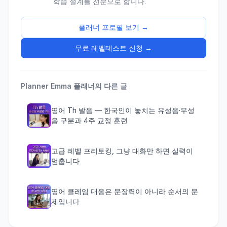
학습 설계를 전문으로 합니다.
플래너 프로필 보기 →
무료 레벨테스트 신청 →
Planner Emma
플래너의 다른 글
영어 Th 발음 — 한국인이 놓치는 유성음·무성
음 구분과 4주 교정 훈련
고급 레벨 프리토킹, 그냥 대화만 하면 실력이
멈춥니다
영어 클레임 대응은 문장력이 아니라 순서의 문
제입니다