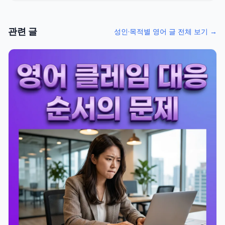
관련 글
성인·목적별 영어 글 전체 보기 →