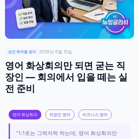
2026년 6월 15일
성인·목적별 영어
영어 화상회의만 되면 굳는 직
장인 — 회의에서 입을 떼는 실
전 준비
영어 화상회의
직장인 영어
비즈니스 영어
"1:1로는 그럭저럭 하는데, 영어 화상회의만