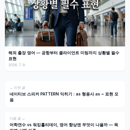
해외 출장 영어 — 공항부터 클라이언트 미팅까지 상황별 필수
표현
2026. 7. 9.
← 이전 글
네이티브 스피커 PATTERN 익히기 : as 형용사 as ~ 표현 모
음
다음 글 →
어학연수 vs 워킹홀리데이, 영어 향상엔 무엇이 나을까 — 목