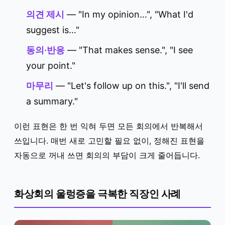
의견 제시
— "In my opinion…", "What I'd
suggest is…"
동의·반응
— "That makes sense.", "I see
your point."
마무리
— "Let's follow up on this.", "I'll send
a summary."
이런 표현은 한 번 익혀 두면 모든 회의에서 반복해서
쓰입니다. 매번 새로 고민할 필요 없이, 정해진 표현을
자동으로 꺼내 쓰면 회의의 부담이 크게 줄어듭니다.
화상회의 울렁증을 극복한 직장인 사례