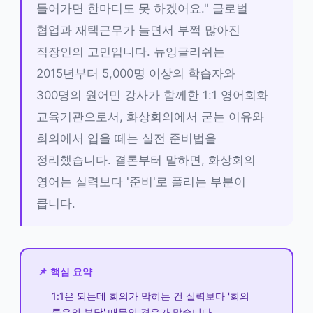
들어가면 한마디도 못 하겠어요." 글로벌
협업과 재택근무가 늘면서 부쩍 많아진
직장인의 고민입니다. 뉴잉글리쉬는
2015년부터 5,000명 이상의 학습자와
300명의 원어민 강사가 함께한 1:1 영어회화
교육기관으로서, 화상회의에서 굳는 이유와
회의에서 입을 떼는 실전 준비법을
정리했습니다. 결론부터 말하면, 화상회의
영어는 실력보다 '준비'로 풀리는 부분이
큽니다.
📌 핵심 요약
1:1은 되는데 회의가 막히는 건 실력보다 '회의
특유의 부담' 때문인 경우가 많습니다.