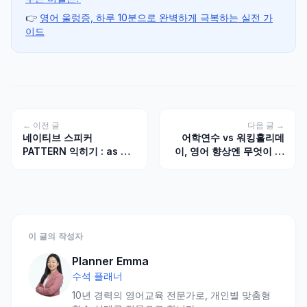
👉
영어 울렁증, 하루 10분으로 완벽하게 극복하는 실전 가
이드
← 이전 글
다음 글 →
네이티브 스피커
어학연수 vs 워킹홀리데
PATTERN 익히기 : as 형
이, 영어 향상엔 무엇이 나
용사 as ~ 표현 모음
을까 — 목적별 선택 기준
이 글의 작성자
Planner Emma
수석 플래너
10년 경력의 영어교육 전문가로, 개인별 맞춤형