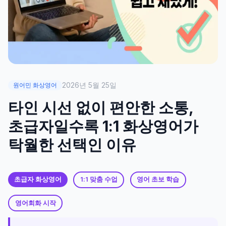
2026년 5월 25일
원어민 화상영어
타인 시선 없이 편안한 소통,
초급자일수록 1:1 화상영어가
탁월한 선택인 이유
초급자 화상영어
1:1 맞춤 수업
영어 초보 학습
영어회화 시작