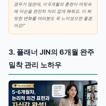
경우가 많은데, 이 6개월의 훈련이 머릿속
에 어순을 완전히 자리 잡게 해줘요. 이 짜
릿한 변화를 여러분도 꼭 느끼셨으면 좋겠
어요!"
3. 플래너 JIN의 6개월 완주
밀착 관리 노하우