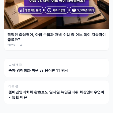
직장인 화상영어, 아침 수업과 저녁 수업 중 어느 쪽이 지속력이
좋을까?
2026. 6. 4.
← 이전 글
송파 영어회화 학원 vs 원어민 1:1 방식
다음 글 →
원어민영어회화 왕초보도 일대일 뉴잉글리쉬 화상영어수업이
가능한 이유