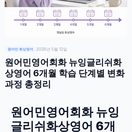
2026년 5월 12일
원어민 화상영어
원어민영어회화 뉴잉글리쉬화
상영어 6개월 학습 단계별 변화
과정 총정리
원어민영어회화 뉴잉
글리쉬화상영어 6개