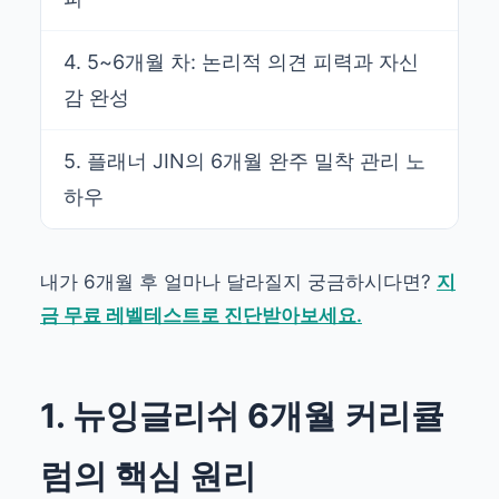
4. 5~6개월 차: 논리적 의견 피력과 자신
감 완성
5. 플래너 JIN의 6개월 완주 밀착 관리 노
하우
내가 6개월 후 얼마나 달라질지 궁금하시다면?
지
금 무료 레벨테스트로 진단받아보세요.
1. 뉴잉글리쉬 6개월 커리큘
럼의 핵심 원리