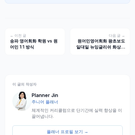
← 이전 글
다음 글 →
송파 영어회화 학원 vs 원
원어민영어회화 왕초보도
어민 1:1 방식
일대일 뉴잉글리쉬 화상영
어수업이 가능한 이유
이 글의 작성자
Planner Jin
주니어 플래너
체계적인 커리큘럼으로 단기간에 실력 향상을 이
끌어냅니다.
플래너 프로필 보기 →