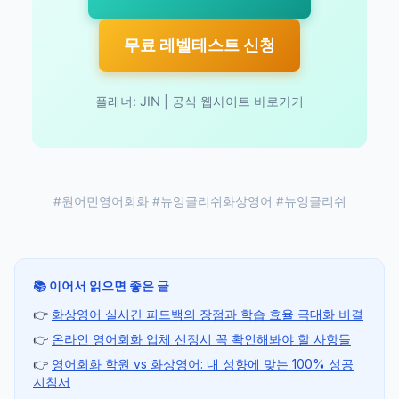
무료 레벨테스트 신청
플래너: JIN |
공식 웹사이트 바로가기
#원어민영어회화 #뉴잉글리쉬화상영어 #뉴잉글리쉬
📚 이어서 읽으면 좋은 글
👉
화상영어 실시간 피드백의 장점과 학습 효율 극대화 비결
👉
온라인 영어회화 업체 선정시 꼭 확인해봐야 할 사항들
👉
영어회화 학원 vs 화상영어: 내 성향에 맞는 100% 성공
지침서